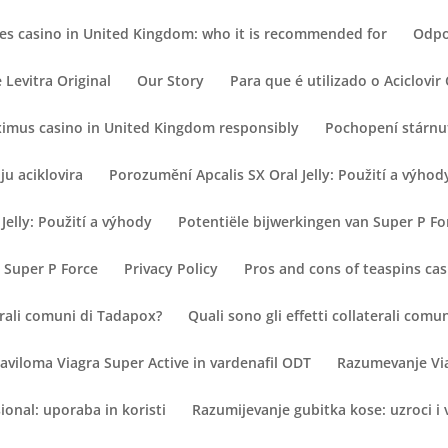
mes casino in United Kingdom: who it is recommended for
Odpo
Levitra Original
Our Story
Para que é utilizado o Aciclovi
ximus casino in United Kingdom responsibly
Pochopení stárnut
ju aciklovira
Porozumění Apcalis SX Oral Jelly: Použití a výhod
Jelly: Použití a výhody
Potentiële bijwerkingen van Super P Fo
 Super P Force
Privacy Policy
Pros and cons of teaspins cas
terali comuni di Tadapox?
Quali sono gli effetti collaterali com
aviloma Viagra Super Active in vardenafil ODT
Razumevanje Via
onal: uporaba in koristi
Razumijevanje gubitka kose: uzroci i 