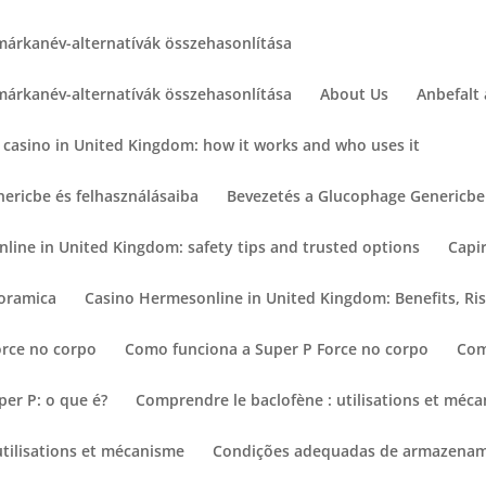
márkanév-alternatívák összehasonlítása
márkanév-alternatívák összehasonlítása
About Us
Anbefalt
 casino in United Kingdom: how it works and who uses it
ericbe és felhasználásaiba
Bevezetés a Glucophage Genericbe 
nline in United Kingdom: safety tips and trusted options
Capi
noramica
Casino Hermesonline in United Kingdom: Benefits, Ris
orce no corpo
Como funciona a Super P Force no corpo
Com
er P: o que é?
Comprendre le baclofène : utilisations et méc
utilisations et mécanisme
Condições adequadas de armazename