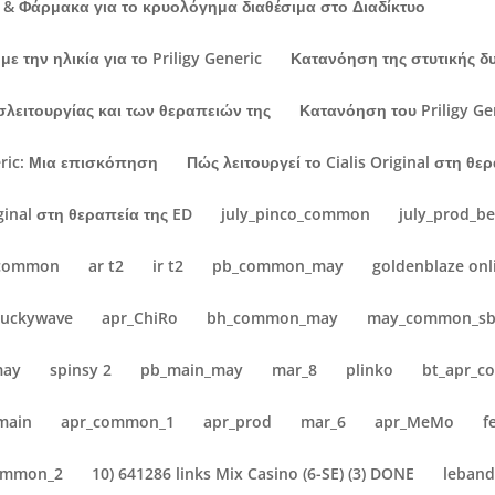
& Φάρμακα για το κρυολόγημα διαθέσιμα στο Διαδίκτυο
ε την ηλικία για το Priligy Generic
Κατανόηση της στυτικής δ
σλειτουργίας και των θεραπειών της
Κατανόηση του Priligy G
eric: Μια επισκόπηση
Πώς λειτουργεί το Cialis Original στη θε
iginal στη θεραπεία της ED
july_pinco_common
july_prod_bet
_common
ar t2
ir t2
pb_common_may
goldenblaze onl
luckywave
apr_ChiRo
bh_common_may
may_common_s
may
spinsy 2
pb_main_may
mar_8
plinko
bt_apr_
main
apr_common_1
apr_prod
mar_6
apr_MeMo
f
ommon_2
10) 641286 links Mix Casino (6-SE) (3) DONE
leband