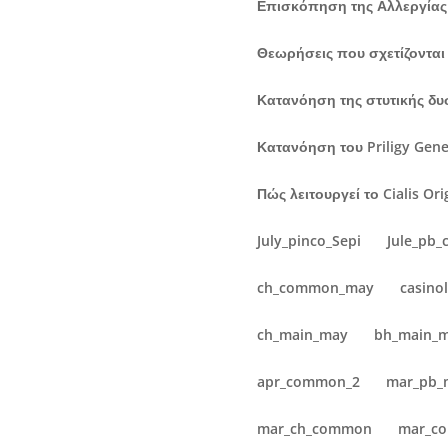
Επισκόπηση της Αλλεργίας 
Θεωρήσεις που σχετίζονται μ
Κατανόηση της στυτικής δυ
Κατανόηση του Priligy Gen
Πώς λειτουργεί το Cialis Or
July_pinco_Sepi
Jule_pb
ch_common_may
casino
ch_main_may
bh_main_
apr_common_2
mar_pb_
mar_ch_common
mar_c