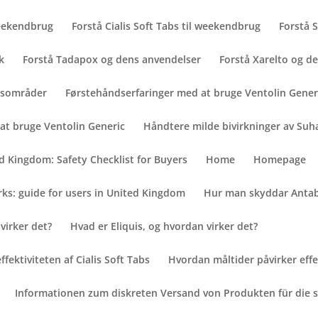
 weekendbrug
Forstå Cialis Soft Tabs til weekendbrug
Forstå 
k
Forstå Tadapox og dens anvendelser
Forstå Xarelto og 
uksområder
Førstehåndserfaringer med at bruge Ventolin Gener
at bruge Ventolin Generic
Håndtere milde bivirkninger av Suh
d Kingdom: Safety Checklist for Buyers
Home
Homepage
ks: guide for users in United Kingdom
Hur man skyddar Antab
virker det?
Hvad er Eliquis, og hvordan virker det?
ektiviteten af ​​Cialis Soft Tabs
Hvordan måltider påvirker effekt
Informationen zum diskreten Versand von Produkten für die 