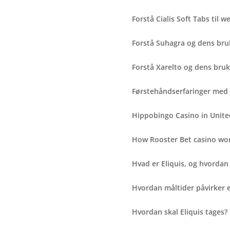
Forstå Cialis Soft Tabs til
Forstå Suhagra og dens bru
Forstå Xarelto og dens br
Førstehåndserfaringer med 
Hippobingo Casino in Unite
How Rooster Bet casino wor
Hvad er Eliquis, og hvordan 
Hvordan måltider påvirker eff
Hvordan skal Eliquis tages?