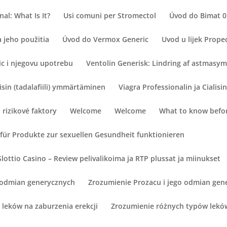
al: What Is It?
Usi comuni per Stromectol
Úvod do Bimat 0
 jeho použitia
Úvod do Vermox Generic
Uvod u lijek Prope
ic i njegovu upotrebu
Ventolin Generisk: Lindring af astmas
lisin (tadalafiili) ymmärtäminen
Viagra Professionalin ja Cialisi
a rizikové faktory
Welcome
Welcome
What to know befor
für Produkte zur sexuellen Gesundheit funktionieren
lottio Casino – Review pelivalikoima ja RTP plussat ja miinukset
o odmian generycznych
Zrozumienie Prozacu i jego odmian gen
leków na zaburzenia erekcji
Zrozumienie różnych typów leków