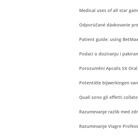
Medical uses of all star ga
Odporúčané dávkovanie pre 
Patient guide: using BetMa
Podaci o doziranju i pakiran
Porozumění Apcalis SX Oral 
Potentiële bijwerkingen van
Quali sono gli effetti colla
Razumevanje razlik med zdr
Razumevanje Viagre Professi