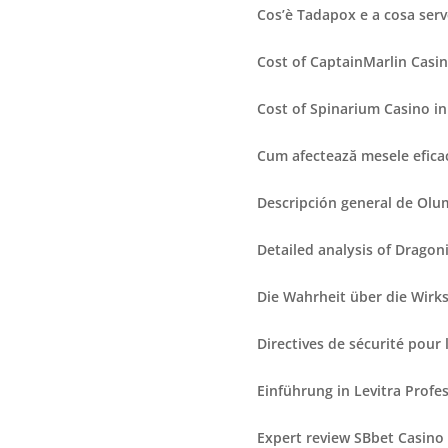
Cos’è Tadapox e a cosa serv
Cost of CaptainMarlin Casi
Cost of Spinarium Casino i
Cum afectează mesele eficac
Descripción general de Olum
Detailed analysis of Dragon
Die Wahrheit über die Wirks
Directives de sécurité pour 
Einführung in Levitra Profe
Expert review SBbet Casino 