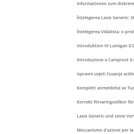
Informationen zum diskrete
Înțelegerea Lasix Generic: 
Înțelegerea Vidalista: o pri
Introduktion til Lumigan 0
Introduzione a Careprost 0
Ispravni uvjeti čuvanja acikl
Komplett anmeldelse av Tuc
Korrekt förvaringsvillkor f
Lasix Generic und seine V
Meccanismo d’azione per la c