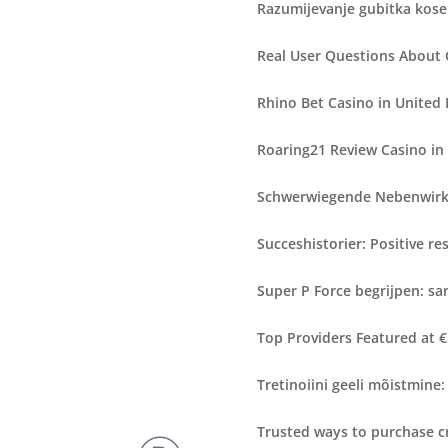
Razumijevanje gubitka kose:
Real User Questions About
Rhino Bet Casino in United
Roaring21 Review Casino in
Schwerwiegende Nebenwirku
Succeshistorier: Positive r
Super P Force begrijpen: sa
Top Providers Featured at 
Tretinoiini geeli mõistmine:
Trusted ways to purchase c