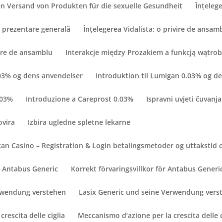
n Versand von Produkten für die sexuelle Gesundheit
Înțelege
O prezentare generală
Înțelegerea Vidalista: o privire de ansam
vire de ansamblu
Interakcje między Prozakiem a funkcją wątro
.03% og dens anvendelser
Introduktion til Lumigan 0.03% og d
.03%
Introduzione a Careprost 0.03%
Ispravni uvjeti čuvanja
ovira
Izbira ugledne spletne lekarne
an Casino – Registration & Login betalingsmetoder og uttakstid 
ör Antabus Generic
Korrekt förvaringsvillkor för Antabus Generi
erwendung verstehen
Lasix Generic und seine Verwendung vers
rescita delle ciglia
Meccanismo d’azione per la crescita delle c