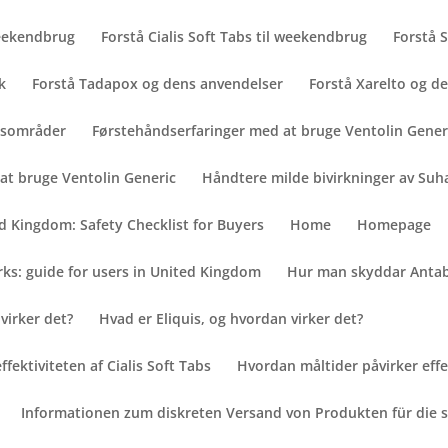
 weekendbrug
Forstå Cialis Soft Tabs til weekendbrug
Forstå 
k
Forstå Tadapox og dens anvendelser
Forstå Xarelto og 
uksområder
Førstehåndserfaringer med at bruge Ventolin Gener
at bruge Ventolin Generic
Håndtere milde bivirkninger av Suh
d Kingdom: Safety Checklist for Buyers
Home
Homepage
ks: guide for users in United Kingdom
Hur man skyddar Antab
virker det?
Hvad er Eliquis, og hvordan virker det?
ektiviteten af ​​Cialis Soft Tabs
Hvordan måltider påvirker effekt
Informationen zum diskreten Versand von Produkten für die 