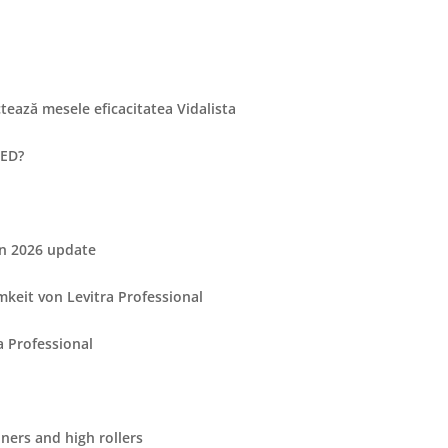
tează mesele eficacitatea Vidalista
 ED?
in 2026 update
keit von Levitra Professional
a Professional
ners and high rollers