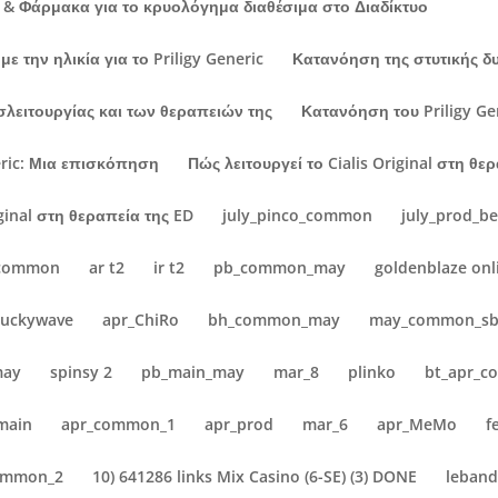
& Φάρμακα για το κρυολόγημα διαθέσιμα στο Διαδίκτυο
ε την ηλικία για το Priligy Generic
Κατανόηση της στυτικής δ
σλειτουργίας και των θεραπειών της
Κατανόηση του Priligy G
eric: Μια επισκόπηση
Πώς λειτουργεί το Cialis Original στη θε
iginal στη θεραπεία της ED
july_pinco_common
july_prod_bet
_common
ar t2
ir t2
pb_common_may
goldenblaze onl
luckywave
apr_ChiRo
bh_common_may
may_common_s
may
spinsy 2
pb_main_may
mar_8
plinko
bt_apr_
main
apr_common_1
apr_prod
mar_6
apr_MeMo
f
ommon_2
10) 641286 links Mix Casino (6-SE) (3) DONE
leband