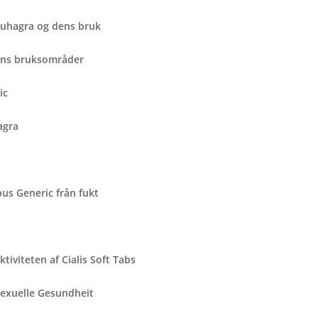
Suhagra og dens bruk
dens bruksområder
ic
agra
us Generic från fukt
iviteten af ​​Cialis Soft Tabs
sexuelle Gesundheit