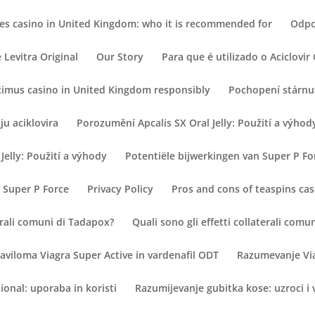
mes casino in United Kingdom: who it is recommended for
Odpo
Levitra Original
Our Story
Para que é utilizado o Aciclovi
ximus casino in United Kingdom responsibly
Pochopení stárnut
ju aciklovira
Porozumění Apcalis SX Oral Jelly: Použití a výhod
Jelly: Použití a výhody
Potentiële bijwerkingen van Super P Fo
 Super P Force
Privacy Policy
Pros and cons of teaspins cas
terali comuni di Tadapox?
Quali sono gli effetti collaterali com
aviloma Viagra Super Active in vardenafil ODT
Razumevanje Via
onal: uporaba in koristi
Razumijevanje gubitka kose: uzroci i 