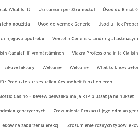
al: What Is It?
Usi comuni per Stromectol
Úvod do Bimat 0
 jeho použitia
Úvod do Vermox Generic
Uvod u lijek Prope
ic i njegovu upotrebu
Ventolin Generisk: Lindring af astmas
lisin (tadalafiili) ymmärtäminen
Viagra Professionalin ja Cialisi
a rizikové faktory
Welcome
Welcome
What to know befor
für Produkte zur sexuellen Gesundheit funktionieren
lottio Casino – Review pelivalikoima ja RTP plussat ja miinukset
o odmian generycznych
Zrozumienie Prozacu i jego odmian gen
leków na zaburzenia erekcji
Zrozumienie różnych typów leków