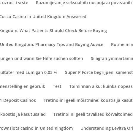
 uzroci i vrste
Razumijevanje seksualnih nuspojava povezanih
 Cusco Casino in United Kingdom Answered
 Kingdom: What Patients Should Check Before Buying
 United Kingdom: Pharmacy Tips and Buying Advice
Rutine min
ngen und wann Sie Hilfe suchen sollten
Silagran ymmärtämin
esultater med Lumigan 0.03 %
Super P Force begrijpen: samenst
menstelling en gebruik
Test
Toiminnan alku: kuinka nopeast
€1 Deposit Casinos
Tretinoiini geeli mõistmine: koostis ja kasu
 koostis ja kasutusalad
Tretinoiini geeli tavalised kõrvaltoimed
rownslots casino in United Kingdom
Understanding Levitra Orig