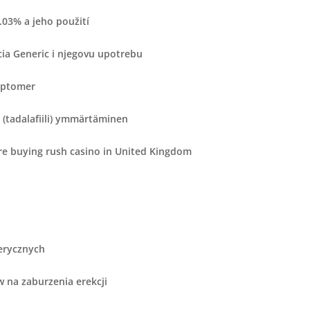
.03% a jeho použití
cia Generic i njegovu upotrebu
ymptomer
n (tadalafiili) ymmärtäminen
e buying rush casino in United Kingdom
erycznych
 na zaburzenia erekcji