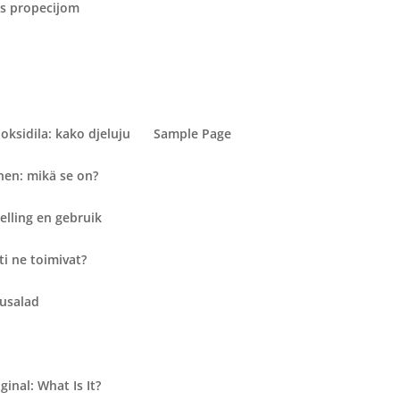
 s propecijom
oksidila: kako djeluju
Sample Page
en: mikä se on?
elling en gebruik
i ne toimivat?
tusalad
inal: What Is It?