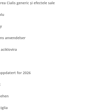
rea Cialis generic și efectele sale
blu
by
ens anvendelser
 aciklovira
oppdatert for 2026
c
tehen
iglia