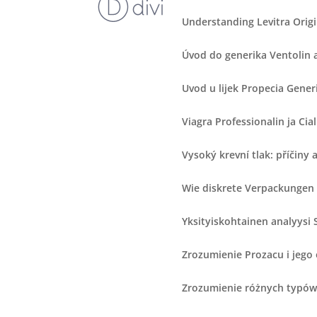
Understanding Levitra Origin
Úvod do generika Ventolin a
Uvod u lijek Propecia Gener
Viagra Professionalin ja Cia
Vysoký krevní tlak: příčiny 
Wie diskrete Verpackungen 
Yksityiskohtainen analyysi S
Zrozumienie Prozacu i jeg
Zrozumienie różnych typów 