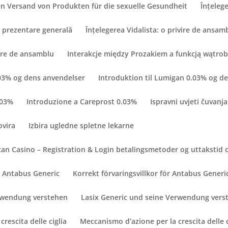
n Versand von Produkten für die sexuelle Gesundheit
Înțelege
O prezentare generală
Înțelegerea Vidalista: o privire de ansam
vire de ansamblu
Interakcje między Prozakiem a funkcją wątro
.03% og dens anvendelser
Introduktion til Lumigan 0.03% og d
.03%
Introduzione a Careprost 0.03%
Ispravni uvjeti čuvanja
ovira
Izbira ugledne spletne lekarne
an Casino – Registration & Login betalingsmetoder og uttakstid 
ör Antabus Generic
Korrekt förvaringsvillkor för Antabus Generi
erwendung verstehen
Lasix Generic und seine Verwendung vers
rescita delle ciglia
Meccanismo d’azione per la crescita delle c