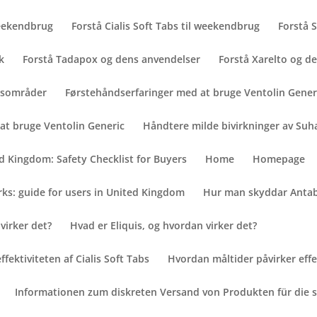
 weekendbrug
Forstå Cialis Soft Tabs til weekendbrug
Forstå 
k
Forstå Tadapox og dens anvendelser
Forstå Xarelto og 
uksområder
Førstehåndserfaringer med at bruge Ventolin Gener
at bruge Ventolin Generic
Håndtere milde bivirkninger av Suh
d Kingdom: Safety Checklist for Buyers
Home
Homepage
ks: guide for users in United Kingdom
Hur man skyddar Antab
virker det?
Hvad er Eliquis, og hvordan virker det?
ektiviteten af ​​Cialis Soft Tabs
Hvordan måltider påvirker effekt
Informationen zum diskreten Versand von Produkten für die 