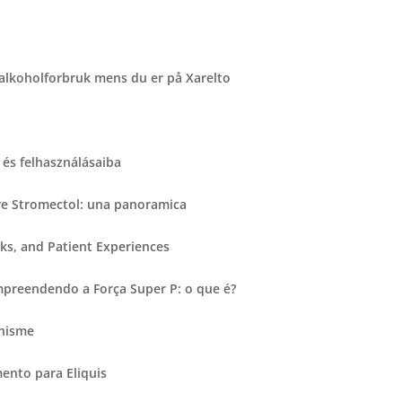
 alkoholforbruk mens du er på Xarelto
és felhasználásaiba
re Stromectol: una panoramica
ks, and Patient Experiences
preendendo a Força Super P: o que é?
anisme
nto para Eliquis