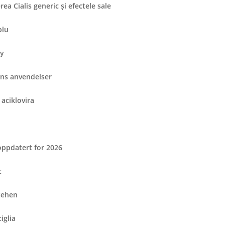
rea Cialis generic și efectele sale
blu
by
ens anvendelser
 aciklovira
oppdatert for 2026
c
tehen
iglia