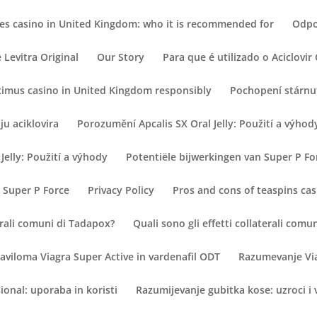
mes casino in United Kingdom: who it is recommended for
Odpo
Levitra Original
Our Story
Para que é utilizado o Aciclovi
ximus casino in United Kingdom responsibly
Pochopení stárnut
ju aciklovira
Porozumění Apcalis SX Oral Jelly: Použití a výhod
Jelly: Použití a výhody
Potentiële bijwerkingen van Super P Fo
 Super P Force
Privacy Policy
Pros and cons of teaspins cas
terali comuni di Tadapox?
Quali sono gli effetti collaterali com
aviloma Viagra Super Active in vardenafil ODT
Razumevanje Via
onal: uporaba in koristi
Razumijevanje gubitka kose: uzroci i 