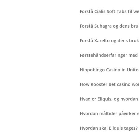
Forstå Cialis Soft Tabs til
Forstå Suhagra og dens bru
Forstå Xarelto og dens br
Førstehåndserfaringer med 
Hippobingo Casino in Unite
How Rooster Bet casino wor
Hvad er Eliquis, og hvordan 
Hvordan måltider påvirker eff
Hvordan skal Eliquis tages?