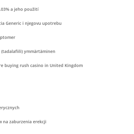
.03% a jeho použití
cia Generic i njegovu upotrebu
ymptomer
n (tadalafiili) ymmärtäminen
e buying rush casino in United Kingdom
erycznych
 na zaburzenia erekcji