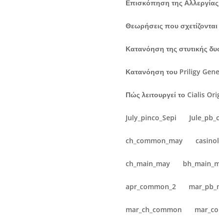
Επισκόπηση της Αλλεργίας 
Θεωρήσεις που σχετίζονται μ
Κατανόηση της στυτικής δυ
Κατανόηση του Priligy Gen
Πώς λειτουργεί το Cialis Or
July_pinco_Sepi
Jule_pb
ch_common_may
casino
ch_main_may
bh_main_
apr_common_2
mar_pb_
mar_ch_common
mar_c