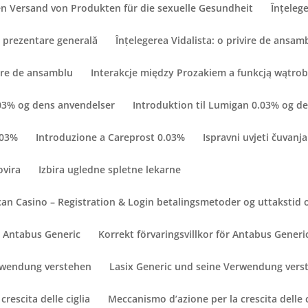
n Versand von Produkten für die sexuelle Gesundheit
Înțelege
O prezentare generală
Înțelegerea Vidalista: o privire de ansam
vire de ansamblu
Interakcje między Prozakiem a funkcją wątro
.03% og dens anvendelser
Introduktion til Lumigan 0.03% og d
.03%
Introduzione a Careprost 0.03%
Ispravni uvjeti čuvanja
ovira
Izbira ugledne spletne lekarne
an Casino – Registration & Login betalingsmetoder og uttakstid 
ör Antabus Generic
Korrekt förvaringsvillkor för Antabus Generi
erwendung verstehen
Lasix Generic und seine Verwendung vers
rescita delle ciglia
Meccanismo d’azione per la crescita delle c