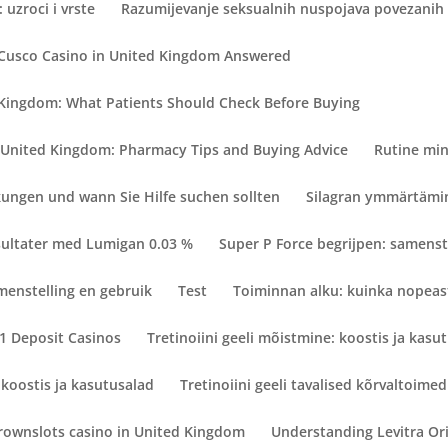
 uzroci i vrste
Razumijevanje seksualnih nuspojava povezanih
 Cusco Casino in United Kingdom Answered
 Kingdom: What Patients Should Check Before Buying
 United Kingdom: Pharmacy Tips and Buying Advice
Rutine min
ngen und wann Sie Hilfe suchen sollten
Silagran ymmärtämin
esultater med Lumigan 0.03 %
Super P Force begrijpen: samenst
menstelling en gebruik
Test
Toiminnan alku: kuinka nopeast
€1 Deposit Casinos
Tretinoiini geeli mõistmine: koostis ja kasu
 koostis ja kasutusalad
Tretinoiini geeli tavalised kõrvaltoimed
rownslots casino in United Kingdom
Understanding Levitra Orig