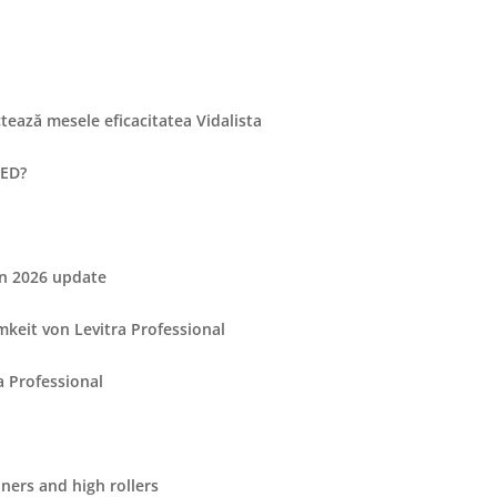
tează mesele eficacitatea Vidalista
 ED?
in 2026 update
keit von Levitra Professional
a Professional
ners and high rollers