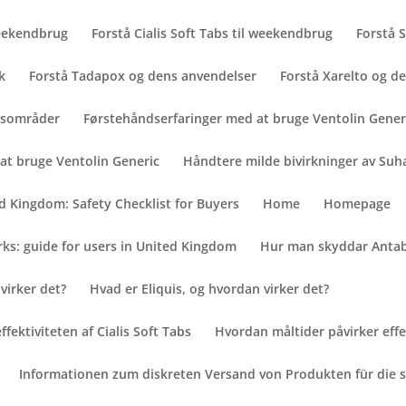
 weekendbrug
Forstå Cialis Soft Tabs til weekendbrug
Forstå 
k
Forstå Tadapox og dens anvendelser
Forstå Xarelto og 
uksområder
Førstehåndserfaringer med at bruge Ventolin Gener
at bruge Ventolin Generic
Håndtere milde bivirkninger av Suh
d Kingdom: Safety Checklist for Buyers
Home
Homepage
ks: guide for users in United Kingdom
Hur man skyddar Antab
virker det?
Hvad er Eliquis, og hvordan virker det?
ektiviteten af ​​Cialis Soft Tabs
Hvordan måltider påvirker effekt
Informationen zum diskreten Versand von Produkten für die 