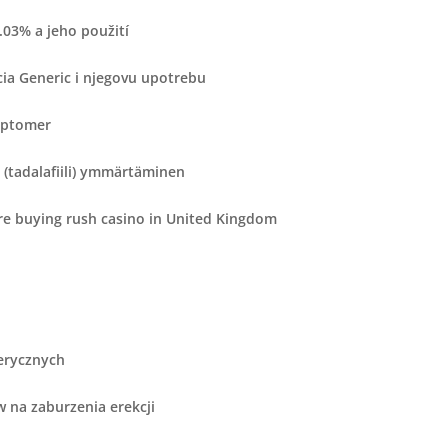
.03% a jeho použití
cia Generic i njegovu upotrebu
ymptomer
n (tadalafiili) ymmärtäminen
e buying rush casino in United Kingdom
erycznych
 na zaburzenia erekcji