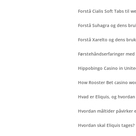
Forstå Cialis Soft Tabs til
Forstå Suhagra og dens bru
Forstå Xarelto og dens br
Førstehåndserfaringer med 
Hippobingo Casino in Unite
How Rooster Bet casino wor
Hvad er Eliquis, og hvordan 
Hvordan måltider påvirker eff
Hvordan skal Eliquis tages?