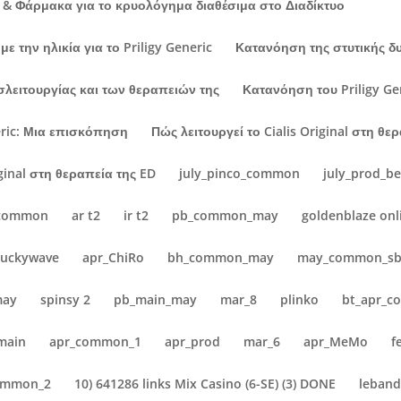
& Φάρμακα για το κρυολόγημα διαθέσιμα στο Διαδίκτυο
ε την ηλικία για το Priligy Generic
Κατανόηση της στυτικής δ
σλειτουργίας και των θεραπειών της
Κατανόηση του Priligy G
eric: Μια επισκόπηση
Πώς λειτουργεί το Cialis Original στη θε
iginal στη θεραπεία της ED
july_pinco_common
july_prod_bet
_common
ar t2
ir t2
pb_common_may
goldenblaze onl
luckywave
apr_ChiRo
bh_common_may
may_common_s
may
spinsy 2
pb_main_may
mar_8
plinko
bt_apr_
main
apr_common_1
apr_prod
mar_6
apr_MeMo
f
ommon_2
10) 641286 links Mix Casino (6-SE) (3) DONE
leband