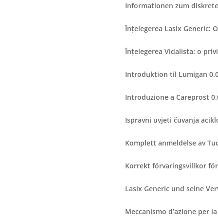
Informationen zum diskrete
Înțelegerea Lasix Generic: 
Înțelegerea Vidalista: o pri
Introduktion til Lumigan 0
Introduzione a Careprost 0
Ispravni uvjeti čuvanja acikl
Komplett anmeldelse av Tuc
Korrekt förvaringsvillkor f
Lasix Generic und seine V
Meccanismo d’azione per la c