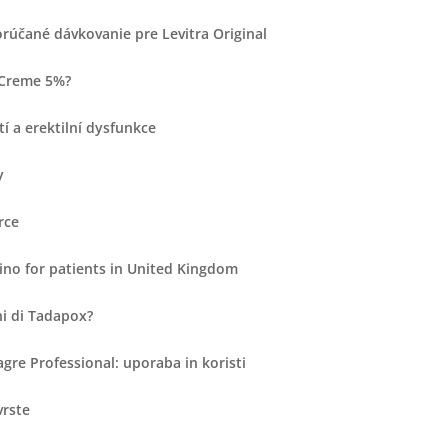
rúčané dávkovanie pre Levitra Original
r Creme 5%?
í a erektilní dysfunkce
y
rce
ino for patients in United Kingdom
uni di Tadapox?
gre Professional: uporaba in koristi
vrste