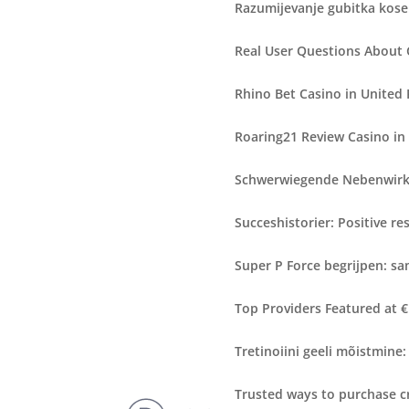
Razumijevanje gubitka kose:
Real User Questions About
Rhino Bet Casino in United
Roaring21 Review Casino in
Schwerwiegende Nebenwirku
Succeshistorier: Positive r
Super P Force begrijpen: sa
Top Providers Featured at 
Tretinoiini geeli mõistmine:
Trusted ways to purchase c