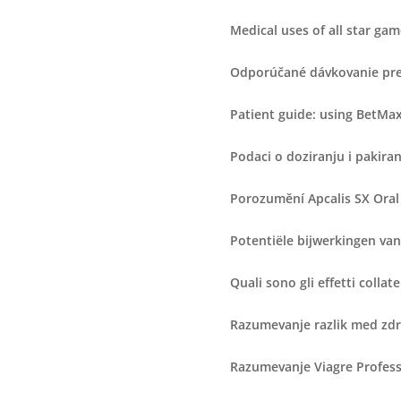
Medical uses of all star ga
Odporúčané dávkovanie pre 
Patient guide: using BetMa
Podaci o doziranju i pakiran
Porozumění Apcalis SX Oral 
Potentiële bijwerkingen van
Quali sono gli effetti colla
Razumevanje razlik med zdr
Razumevanje Viagre Professi