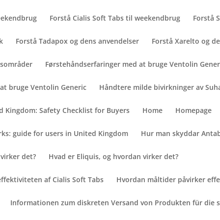
 weekendbrug
Forstå Cialis Soft Tabs til weekendbrug
Forstå 
k
Forstå Tadapox og dens anvendelser
Forstå Xarelto og 
uksområder
Førstehåndserfaringer med at bruge Ventolin Gener
at bruge Ventolin Generic
Håndtere milde bivirkninger av Suh
d Kingdom: Safety Checklist for Buyers
Home
Homepage
ks: guide for users in United Kingdom
Hur man skyddar Antab
virker det?
Hvad er Eliquis, og hvordan virker det?
ektiviteten af ​​Cialis Soft Tabs
Hvordan måltider påvirker effekt
Informationen zum diskreten Versand von Produkten für die 