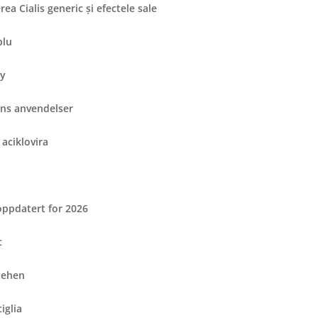
rea Cialis generic și efectele sale
blu
by
ens anvendelser
 aciklovira
oppdatert for 2026
c
tehen
iglia