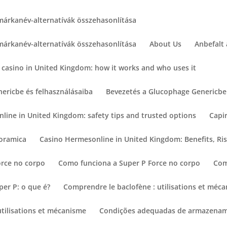
márkanév-alternatívák összehasonlítása
márkanév-alternatívák összehasonlítása
About Us
Anbefalt
 casino in United Kingdom: how it works and who uses it
ericbe és felhasználásaiba
Bevezetés a Glucophage Genericbe 
nline in United Kingdom: safety tips and trusted options
Capi
noramica
Casino Hermesonline in United Kingdom: Benefits, Ris
orce no corpo
Como funciona a Super P Force no corpo
Com
er P: o que é?
Comprendre le baclofène : utilisations et méc
utilisations et mécanisme
Condições adequadas de armazename