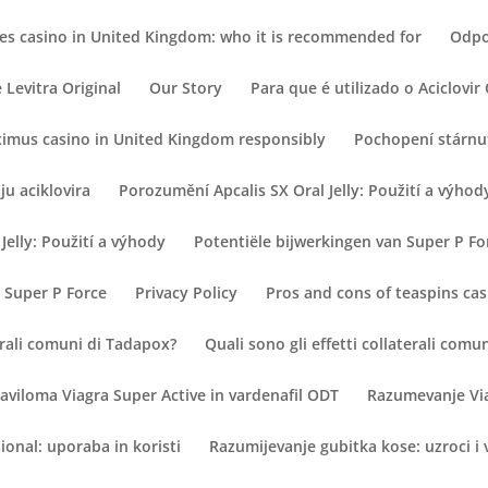
mes casino in United Kingdom: who it is recommended for
Odpo
Levitra Original
Our Story
Para que é utilizado o Aciclovi
ximus casino in United Kingdom responsibly
Pochopení stárnut
ju aciklovira
Porozumění Apcalis SX Oral Jelly: Použití a výhod
Jelly: Použití a výhody
Potentiële bijwerkingen van Super P Fo
 Super P Force
Privacy Policy
Pros and cons of teaspins cas
terali comuni di Tadapox?
Quali sono gli effetti collaterali com
aviloma Viagra Super Active in vardenafil ODT
Razumevanje Via
onal: uporaba in koristi
Razumijevanje gubitka kose: uzroci i 