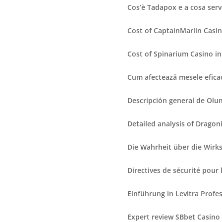
Cos’è Tadapox e a cosa serv
Cost of CaptainMarlin Casi
Cost of Spinarium Casino i
Cum afectează mesele eficac
Descripción general de Olum
Detailed analysis of Dragon
Die Wahrheit über die Wirks
Directives de sécurité pour 
Einführung in Levitra Profe
Expert review SBbet Casino 