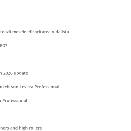
tează mesele eficacitatea Vidalista
 ED?
in 2026 update
keit von Levitra Professional
a Professional
ners and high rollers