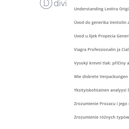
Understanding Levitra Origin
Úvod do generika Ventolin a
Uvod u lijek Propecia Gener
Viagra Professionalin ja Cia
Vysoký krevní tlak: příčiny 
Wie diskrete Verpackungen 
Yksityiskohtainen analyysi S
Zrozumienie Prozacu i jeg
Zrozumienie różnych typów 