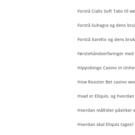
Forstå Cialis Soft Tabs til
Forstå Suhagra og dens bru
Forstå Xarelto og dens br
Førstehåndserfaringer med 
Hippobingo Casino in Unite
How Rooster Bet casino wor
Hvad er Eliquis, og hvordan 
Hvordan måltider påvirker eff
Hvordan skal Eliquis tages?