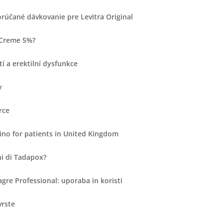
rúčané dávkovanie pre Levitra Original
r Creme 5%?
í a erektilní dysfunkce
y
rce
ino for patients in United Kingdom
uni di Tadapox?
gre Professional: uporaba in koristi
vrste