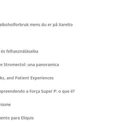
 alkoholforbruk mens du er på Xarelto
és felhasználásaiba
re Stromectol: una panoramica
ks, and Patient Experiences
preendendo a Força Super P: o que é?
anisme
nto para Eliquis