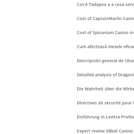
Cos’è Tadapox e a cosa serv
Cost of CaptainMarlin Casi
Cost of Spinarium Casino i
Cum afectează mesele eficac
Descripción general de Olum
Detailed analysis of Dragon
Die Wahrheit über die Wirks
Directives de sécurité pour 
Einführung in Levitra Profe
Expert review SBbet Casino 