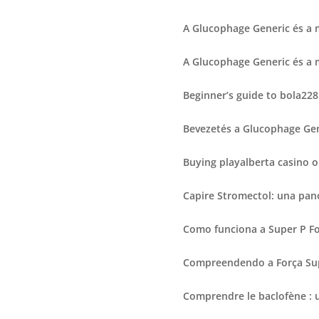
A Glucophage Generic és a 
A Glucophage Generic és a 
Beginner’s guide to bola228
Bevezetés a Glucophage Gen
Buying playalberta casino o
Capire Stromectol: una pa
Como funciona a Super P F
Compreendendo a Força Sup
Comprendre le baclofène : 