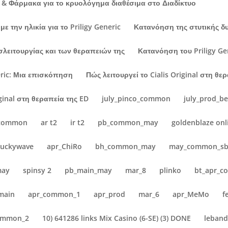
& Φάρμακα για το κρυολόγημα διαθέσιμα στο Διαδίκτυο
ε την ηλικία για το Priligy Generic
Κατανόηση της στυτικής δ
σλειτουργίας και των θεραπειών της
Κατανόηση του Priligy G
eric: Μια επισκόπηση
Πώς λειτουργεί το Cialis Original στη θε
iginal στη θεραπεία της ED
july_pinco_common
july_prod_bet
_common
ar t2
ir t2
pb_common_may
goldenblaze onl
luckywave
apr_ChiRo
bh_common_may
may_common_s
may
spinsy 2
pb_main_may
mar_8
plinko
bt_apr_
main
apr_common_1
apr_prod
mar_6
apr_MeMo
f
ommon_2
10) 641286 links Mix Casino (6-SE) (3) DONE
leband