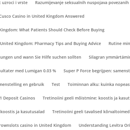
 uzroci i vrste
Razumijevanje seksualnih nuspojava povezanih
 Cusco Casino in United Kingdom Answered
 Kingdom: What Patients Should Check Before Buying
 United Kingdom: Pharmacy Tips and Buying Advice
Rutine min
ngen und wann Sie Hilfe suchen sollten
Silagran ymmärtämin
esultater med Lumigan 0.03 %
Super P Force begrijpen: samenst
menstelling en gebruik
Test
Toiminnan alku: kuinka nopeast
€1 Deposit Casinos
Tretinoiini geeli mõistmine: koostis ja kasu
 koostis ja kasutusalad
Tretinoiini geeli tavalised kõrvaltoimed
rownslots casino in United Kingdom
Understanding Levitra Orig