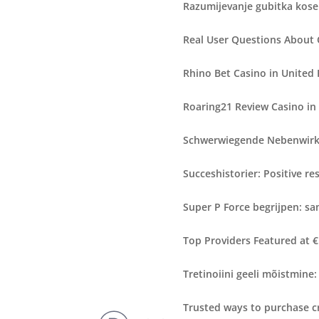
Razumijevanje gubitka kose:
Real User Questions About
Rhino Bet Casino in United
Roaring21 Review Casino in
Schwerwiegende Nebenwirku
Succeshistorier: Positive r
Super P Force begrijpen: sa
Top Providers Featured at 
Tretinoiini geeli mõistmine:
Trusted ways to purchase c