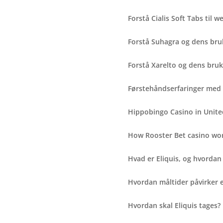
Forstå Cialis Soft Tabs til
Forstå Suhagra og dens bru
Forstå Xarelto og dens br
Førstehåndserfaringer med 
Hippobingo Casino in Unite
How Rooster Bet casino wor
Hvad er Eliquis, og hvordan 
Hvordan måltider påvirker eff
Hvordan skal Eliquis tages?