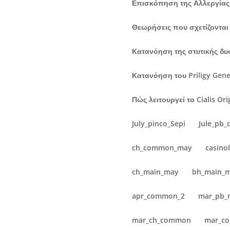
Επισκόπηση της Αλλεργίας 
Θεωρήσεις που σχετίζονται μ
Κατανόηση της στυτικής δυ
Κατανόηση του Priligy Gen
Πώς λειτουργεί το Cialis Or
July_pinco_Sepi
Jule_pb
ch_common_may
casino
ch_main_may
bh_main_
apr_common_2
mar_pb_
mar_ch_common
mar_c