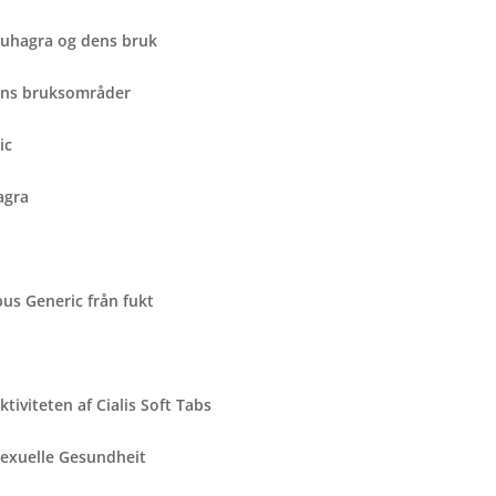
Suhagra og dens bruk
dens bruksområder
ic
agra
us Generic från fukt
iviteten af ​​Cialis Soft Tabs
sexuelle Gesundheit