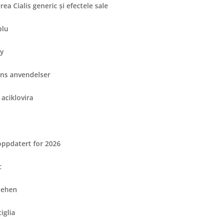
rea Cialis generic și efectele sale
blu
by
ens anvendelser
 aciklovira
oppdatert for 2026
c
tehen
iglia