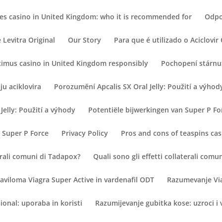
mes casino in United Kingdom: who it is recommended for
Odpo
Levitra Original
Our Story
Para que é utilizado o Aciclovi
ximus casino in United Kingdom responsibly
Pochopení stárnut
ju aciklovira
Porozumění Apcalis SX Oral Jelly: Použití a výhod
Jelly: Použití a výhody
Potentiële bijwerkingen van Super P Fo
 Super P Force
Privacy Policy
Pros and cons of teaspins cas
terali comuni di Tadapox?
Quali sono gli effetti collaterali com
aviloma Viagra Super Active in vardenafil ODT
Razumevanje Via
onal: uporaba in koristi
Razumijevanje gubitka kose: uzroci i 