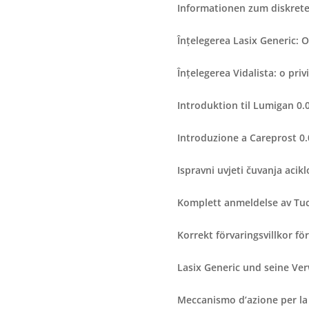
Informationen zum diskrete
Înțelegerea Lasix Generic: 
Înțelegerea Vidalista: o pri
Introduktion til Lumigan 0
Introduzione a Careprost 0
Ispravni uvjeti čuvanja acikl
Komplett anmeldelse av Tuc
Korrekt förvaringsvillkor f
Lasix Generic und seine V
Meccanismo d’azione per la c