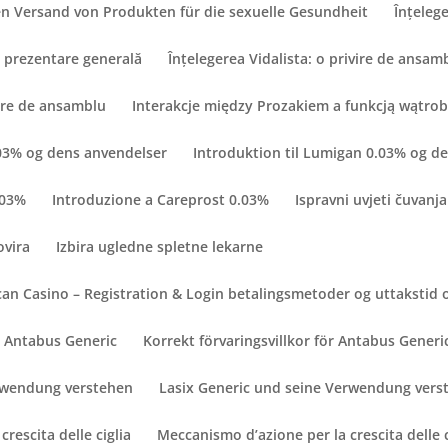
n Versand von Produkten für die sexuelle Gesundheit
Înțelege
O prezentare generală
Înțelegerea Vidalista: o privire de ansam
vire de ansamblu
Interakcje między Prozakiem a funkcją wątro
.03% og dens anvendelser
Introduktion til Lumigan 0.03% og d
.03%
Introduzione a Careprost 0.03%
Ispravni uvjeti čuvanja
ovira
Izbira ugledne spletne lekarne
an Casino – Registration & Login betalingsmetoder og uttakstid 
ör Antabus Generic
Korrekt förvaringsvillkor för Antabus Generi
erwendung verstehen
Lasix Generic und seine Verwendung vers
rescita delle ciglia
Meccanismo d’azione per la crescita delle c