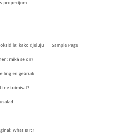
 s propecijom
oksidila: kako djeluju
Sample Page
en: mikä se on?
elling en gebruik
i ne toimivat?
tusalad
inal: What Is It?