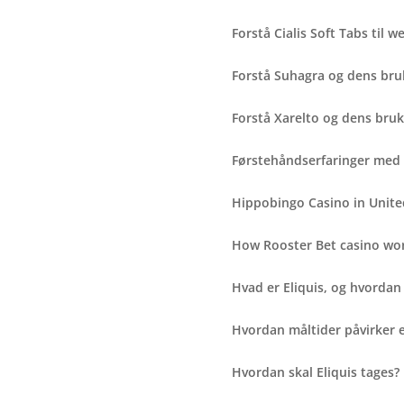
Forstå Cialis Soft Tabs til
Forstå Suhagra og dens bru
Forstå Xarelto og dens br
Førstehåndserfaringer med 
Hippobingo Casino in Unite
How Rooster Bet casino wor
Hvad er Eliquis, og hvordan 
Hvordan måltider påvirker eff
Hvordan skal Eliquis tages?