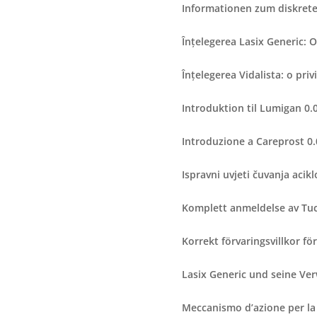
Informationen zum diskrete
Înțelegerea Lasix Generic: 
Înțelegerea Vidalista: o pri
Introduktion til Lumigan 0
Introduzione a Careprost 0
Ispravni uvjeti čuvanja acikl
Komplett anmeldelse av Tuc
Korrekt förvaringsvillkor f
Lasix Generic und seine V
Meccanismo d’azione per la c