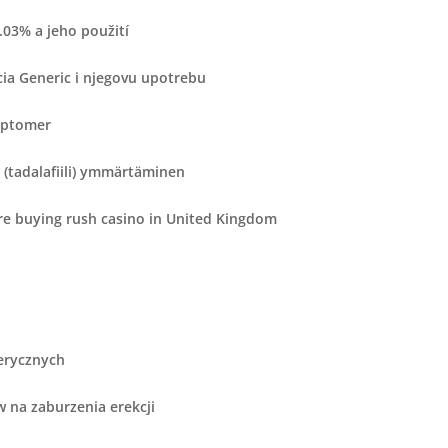
.03% a jeho použití
cia Generic i njegovu upotrebu
ymptomer
n (tadalafiili) ymmärtäminen
e buying rush casino in United Kingdom
erycznych
 na zaburzenia erekcji