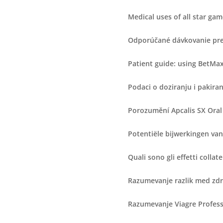
Medical uses of all star ga
Odporúčané dávkovanie pre 
Patient guide: using BetMa
Podaci o doziranju i pakiran
Porozumění Apcalis SX Oral 
Potentiële bijwerkingen van
Quali sono gli effetti colla
Razumevanje razlik med zdr
Razumevanje Viagre Professi