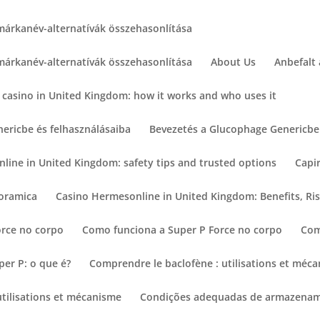
márkanév-alternatívák összehasonlítása
márkanév-alternatívák összehasonlítása
About Us
Anbefalt
 casino in United Kingdom: how it works and who uses it
ericbe és felhasználásaiba
Bevezetés a Glucophage Genericbe 
nline in United Kingdom: safety tips and trusted options
Capi
noramica
Casino Hermesonline in United Kingdom: Benefits, Ris
orce no corpo
Como funciona a Super P Force no corpo
Com
er P: o que é?
Comprendre le baclofène : utilisations et méc
utilisations et mécanisme
Condições adequadas de armazename