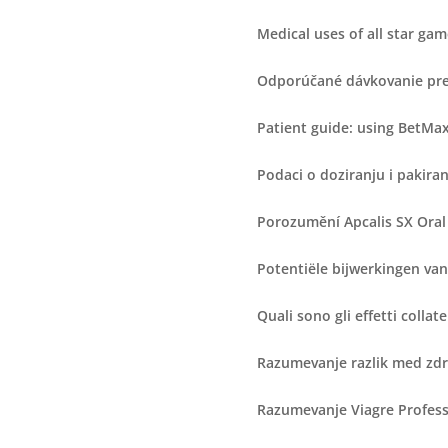
Medical uses of all star ga
Odporúčané dávkovanie pre 
Patient guide: using BetMa
Podaci o doziranju i pakiran
Porozumění Apcalis SX Oral 
Potentiële bijwerkingen van
Quali sono gli effetti colla
Razumevanje razlik med zdr
Razumevanje Viagre Professi