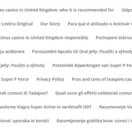
mes casino in United Kingdom: who it is recommended for
Odpo
Levitra Original
Our Story
Para que é utilizado o Aciclovi
ximus casino in United Kingdom responsibly
Pochopení stárnut
ju aciklovira
Porozumění Apcalis SX Oral Jelly: Použití a výhod
Jelly: Použití a výhody
Potentiële bijwerkingen van Super P Fo
 Super P Force
Privacy Policy
Pros and cons of teaspins cas
terali comuni di Tadapox?
Quali sono gli effetti collaterali com
aviloma Viagra Super Active in vardenafil ODT
Razumevanje Via
onal: uporaba in koristi
Razumijevanje gubitka kose: uzroci i 