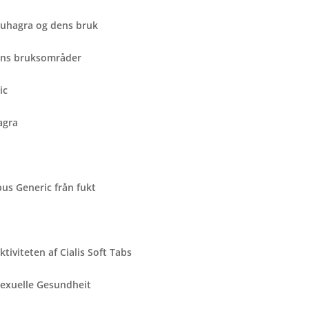
Suhagra og dens bruk
dens bruksområder
ic
agra
us Generic från fukt
iviteten af ​​Cialis Soft Tabs
sexuelle Gesundheit