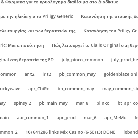
& Φάρμακα για το κρυολόγημα διαθέσιμα στο Διαδίκτυο
ε την ηλικία για το Priligy Generic
Κατανόηση της στυτικής δ
σλειτουργίας και των θεραπειών της
Κατανόηση του Priligy G
eric: Μια επισκόπηση
Πώς λειτουργεί το Cialis Original στη θε
iginal στη θεραπεία της ED
july_pinco_common
july_prod_bet
_common
ar t2
ir t2
pb_common_may
goldenblaze onl
luckywave
apr_ChiRo
bh_common_may
may_common_s
may
spinsy 2
pb_main_may
mar_8
plinko
bt_apr_
main
apr_common_1
apr_prod
mar_6
apr_MeMo
f
ommon_2
10) 641286 links Mix Casino (6-SE) (3) DONE
leband