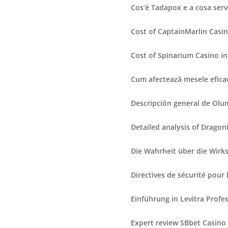
Cos’è Tadapox e a cosa serv
Cost of CaptainMarlin Casi
Cost of Spinarium Casino i
Cum afectează mesele eficac
Descripción general de Olum
Detailed analysis of Dragon
Die Wahrheit über die Wirks
Directives de sécurité pour 
Einführung in Levitra Profe
Expert review SBbet Casino 