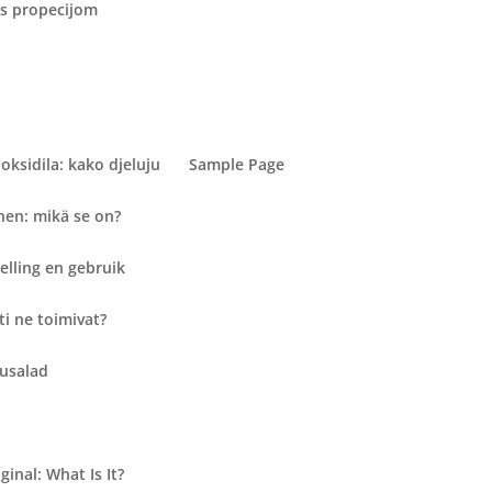
 s propecijom
oksidila: kako djeluju
Sample Page
en: mikä se on?
elling en gebruik
i ne toimivat?
tusalad
inal: What Is It?