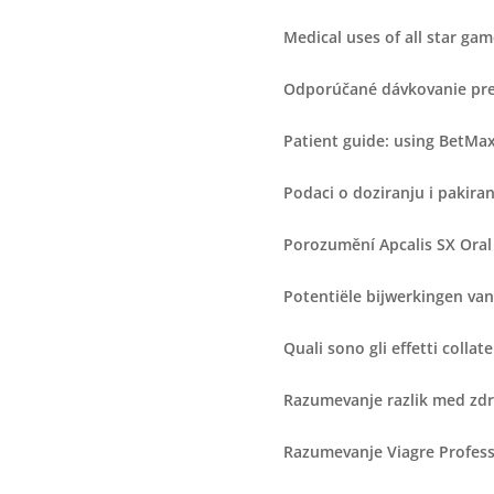
Medical uses of all star ga
Odporúčané dávkovanie pre 
Patient guide: using BetMa
Podaci o doziranju i pakiran
Porozumění Apcalis SX Oral 
Potentiële bijwerkingen van
Quali sono gli effetti colla
Razumevanje razlik med zdr
Razumevanje Viagre Professi