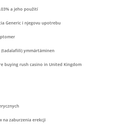
.03% a jeho použití
cia Generic i njegovu upotrebu
ymptomer
n (tadalafiili) ymmärtäminen
e buying rush casino in United Kingdom
erycznych
 na zaburzenia erekcji