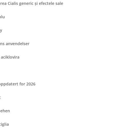
rea Cialis generic și efectele sale
blu
by
ens anvendelser
 aciklovira
oppdatert for 2026
c
tehen
iglia