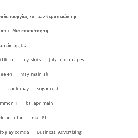
υσλειτουργίας και των θεραπειών της
eneric: Μια επισκόπηση
ραπεία της ED
tilt.io
july_slots
July_pinco_capes
ine en
may_main_sb
b
canli_may
sugar rush
common_1
bt_,apr_main
eb_bettilt.io
mar_PL
it-play.comda
Business, Advertising