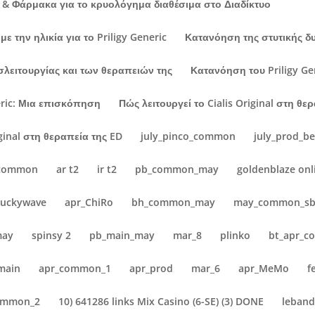
& Φάρμακα για το κρυολόγημα διαθέσιμα στο Διαδίκτυο
ε την ηλικία για το Priligy Generic
Κατανόηση της στυτικής δ
σλειτουργίας και των θεραπειών της
Κατανόηση του Priligy G
eric: Μια επισκόπηση
Πώς λειτουργεί το Cialis Original στη θε
iginal στη θεραπεία της ED
july_pinco_common
july_prod_bet
_common
ar t2
ir t2
pb_common_may
goldenblaze onl
luckywave
apr_ChiRo
bh_common_may
may_common_s
may
spinsy 2
pb_main_may
mar_8
plinko
bt_apr_
main
apr_common_1
apr_prod
mar_6
apr_MeMo
f
ommon_2
10) 641286 links Mix Casino (6-SE) (3) DONE
leband