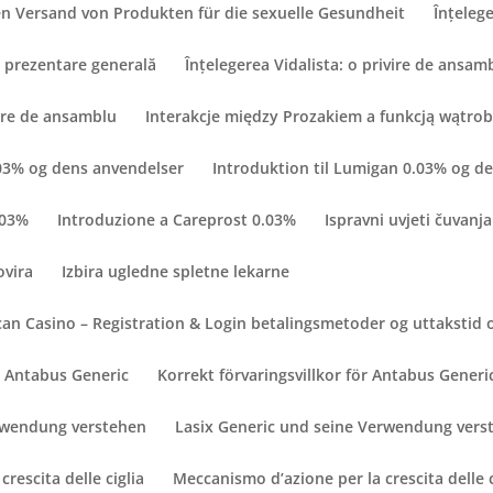
n Versand von Produkten für die sexuelle Gesundheit
Înțelege
O prezentare generală
Înțelegerea Vidalista: o privire de ansam
vire de ansamblu
Interakcje między Prozakiem a funkcją wątro
.03% og dens anvendelser
Introduktion til Lumigan 0.03% og d
.03%
Introduzione a Careprost 0.03%
Ispravni uvjeti čuvanja
ovira
Izbira ugledne spletne lekarne
an Casino – Registration & Login betalingsmetoder og uttakstid 
ör Antabus Generic
Korrekt förvaringsvillkor för Antabus Generi
erwendung verstehen
Lasix Generic und seine Verwendung vers
rescita delle ciglia
Meccanismo d’azione per la crescita delle c