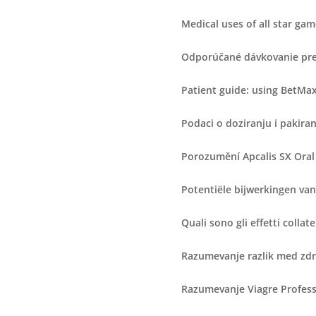
Medical uses of all star ga
Odporúčané dávkovanie pre 
Patient guide: using BetMa
Podaci o doziranju i pakiran
Porozumění Apcalis SX Oral 
Potentiële bijwerkingen van
Quali sono gli effetti colla
Razumevanje razlik med zdr
Razumevanje Viagre Professi