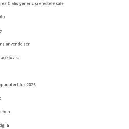
rea Cialis generic și efectele sale
blu
by
ens anvendelser
 aciklovira
oppdatert for 2026
c
tehen
iglia