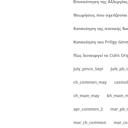
Επισκόπηση της Αλλεργίας 
Θεωρήσεις που σχετίζονται μ
Κατανόηση της στυτικής δυ
Κατανόηση του Priligy Gen
Πώς λειτουργεί το Cialis Or
July_pinco_Sepi
Jule_pb
ch_common_may
casino
ch_main_may
bh_main_
apr_common_2
mar_pb_
mar_ch_common
mar_c