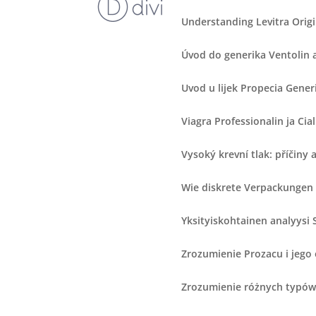
Understanding Levitra Origin
Úvod do generika Ventolin a
Uvod u lijek Propecia Gener
Viagra Professionalin ja Cia
Vysoký krevní tlak: příčiny 
Wie diskrete Verpackungen 
Yksityiskohtainen analyysi S
Zrozumienie Prozacu i jeg
Zrozumienie różnych typów 