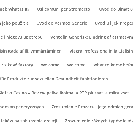
al: What Is It?
Usi comuni per Stromectol
Úvod do Bimat 0
 jeho použitia
Úvod do Vermox Generic
Uvod u lijek Prope
ic i njegovu upotrebu
Ventolin Generisk: Lindring af astmas
lisin (tadalafiili) ymmärtäminen
Viagra Professionalin ja Cialisi
a rizikové faktory
Welcome
Welcome
What to know befor
für Produkte zur sexuellen Gesundheit funktionieren
lottio Casino – Review pelivalikoima ja RTP plussat ja miinukset
o odmian generycznych
Zrozumienie Prozacu i jego odmian gen
leków na zaburzenia erekcji
Zrozumienie różnych typów leków