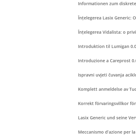
Informationen zum diskrete
Înțelegerea Lasix Generic: 
Înțelegerea Vidalista: o pri
Introduktion til Lumigan 0
Introduzione a Careprost 0
Ispravni uvjeti čuvanja acikl
Komplett anmeldelse av Tuc
Korrekt förvaringsvillkor f
Lasix Generic und seine V
Meccanismo d’azione per la c