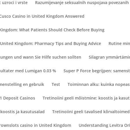
 uzroci i vrste
Razumijevanje seksualnih nuspojava povezanih
 Cusco Casino in United Kingdom Answered
 Kingdom: What Patients Should Check Before Buying
 United Kingdom: Pharmacy Tips and Buying Advice
Rutine min
ngen und wann Sie Hilfe suchen sollten
Silagran ymmärtämin
esultater med Lumigan 0.03 %
Super P Force begrijpen: samenst
menstelling en gebruik
Test
Toiminnan alku: kuinka nopeast
€1 Deposit Casinos
Tretinoiini geeli mõistmine: koostis ja kasu
 koostis ja kasutusalad
Tretinoiini geeli tavalised kõrvaltoimed
rownslots casino in United Kingdom
Understanding Levitra Orig