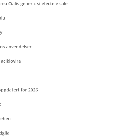
rea Cialis generic și efectele sale
blu
by
ens anvendelser
 aciklovira
oppdatert for 2026
c
tehen
iglia