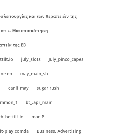
υσλειτουργίας και των θεραπειών της
eneric: Μια επισκόπηση
ραπεία της ED
tilt.io
july_slots
July_pinco_capes
ine en
may_main_sb
b
canli_may
sugar rush
common_1
bt_,apr_main
eb_bettilt.io
mar_PL
it-play.comda
Business, Advertising