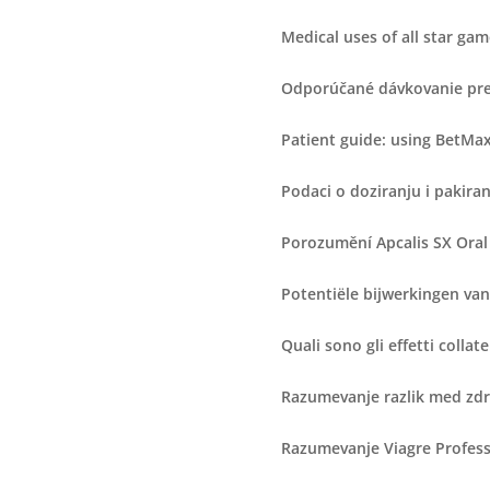
Medical uses of all star ga
Odporúčané dávkovanie pre 
Patient guide: using BetMa
Podaci o doziranju i pakiran
Porozumění Apcalis SX Oral 
Potentiële bijwerkingen van
Quali sono gli effetti colla
Razumevanje razlik med zdr
Razumevanje Viagre Professi