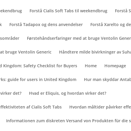
 weekendbrug
Forstå Cialis Soft Tabs til weekendbrug
Forstå 
k
Forstå Tadapox og dens anvendelser
Forstå Xarelto og 
uksområder
Førstehåndserfaringer med at bruge Ventolin Gener
at bruge Ventolin Generic
Håndtere milde bivirkninger av Suh
d Kingdom: Safety Checklist for Buyers
Home
Homepage
ks: guide for users in United Kingdom
Hur man skyddar Antab
virker det?
Hvad er Eliquis, og hvordan virker det?
ektiviteten af ​​Cialis Soft Tabs
Hvordan måltider påvirker effekt
Informationen zum diskreten Versand von Produkten für die 