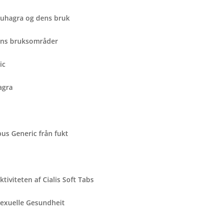
Suhagra og dens bruk
dens bruksområder
ic
agra
us Generic från fukt
iviteten af ​​Cialis Soft Tabs
sexuelle Gesundheit