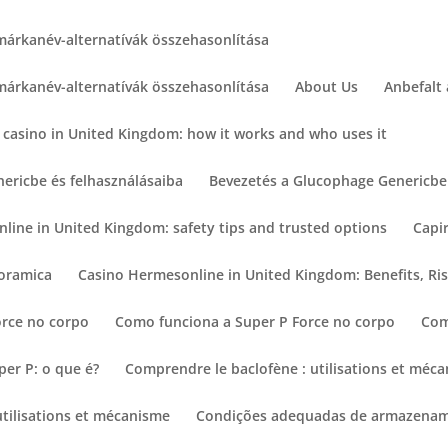
márkanév-alternatívák összehasonlítása
márkanév-alternatívák összehasonlítása
About Us
Anbefalt
 casino in United Kingdom: how it works and who uses it
ericbe és felhasználásaiba
Bevezetés a Glucophage Genericbe 
nline in United Kingdom: safety tips and trusted options
Capi
noramica
Casino Hermesonline in United Kingdom: Benefits, Ris
orce no corpo
Como funciona a Super P Force no corpo
Com
er P: o que é?
Comprendre le baclofène : utilisations et méc
utilisations et mécanisme
Condições adequadas de armazename