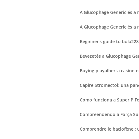
A Glucophage Generic és a 
A Glucophage Generic és a 
Beginner’s guide to bola228
Bevezetés a Glucophage Gen
Buying playalberta casino o
Capire Stromectol: una pa
Como funciona a Super P F
Compreendendo a Força Sup
Comprendre le baclofène : 