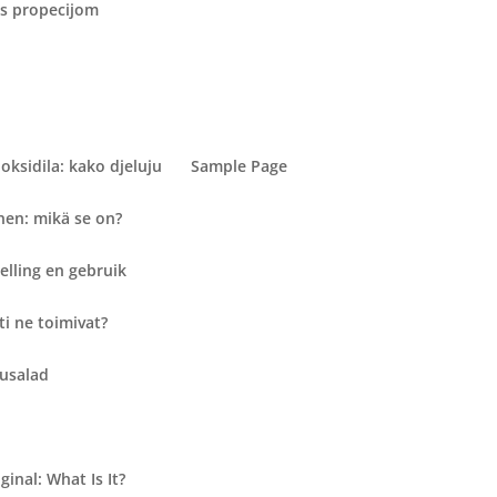
 s propecijom
oksidila: kako djeluju
Sample Page
en: mikä se on?
elling en gebruik
i ne toimivat?
tusalad
inal: What Is It?