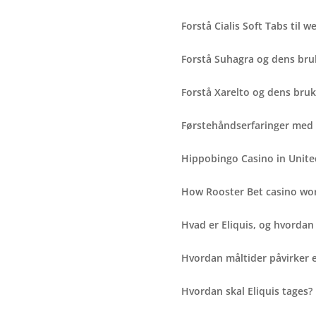
Forstå Cialis Soft Tabs til
Forstå Suhagra og dens bru
Forstå Xarelto og dens br
Førstehåndserfaringer med 
Hippobingo Casino in Unite
How Rooster Bet casino wor
Hvad er Eliquis, og hvordan 
Hvordan måltider påvirker eff
Hvordan skal Eliquis tages?