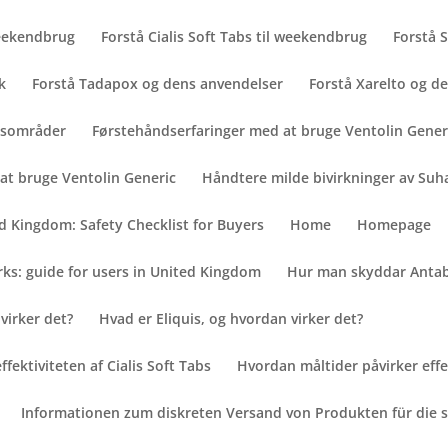
 weekendbrug
Forstå Cialis Soft Tabs til weekendbrug
Forstå 
k
Forstå Tadapox og dens anvendelser
Forstå Xarelto og 
uksområder
Førstehåndserfaringer med at bruge Ventolin Gener
at bruge Ventolin Generic
Håndtere milde bivirkninger av Suh
d Kingdom: Safety Checklist for Buyers
Home
Homepage
ks: guide for users in United Kingdom
Hur man skyddar Antab
virker det?
Hvad er Eliquis, og hvordan virker det?
ektiviteten af ​​Cialis Soft Tabs
Hvordan måltider påvirker effekt
Informationen zum diskreten Versand von Produkten für die 