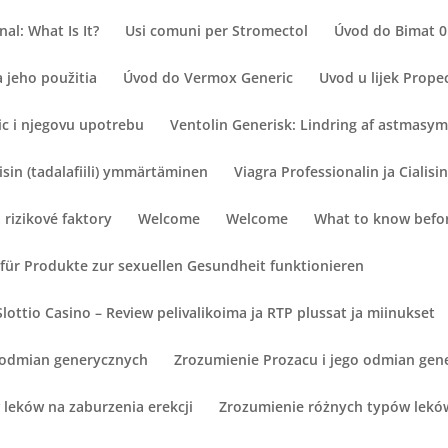
al: What Is It?
Usi comuni per Stromectol
Úvod do Bimat 0
 jeho použitia
Úvod do Vermox Generic
Uvod u lijek Prope
ic i njegovu upotrebu
Ventolin Generisk: Lindring af astmas
lisin (tadalafiili) ymmärtäminen
Viagra Professionalin ja Cialisi
a rizikové faktory
Welcome
Welcome
What to know befor
für Produkte zur sexuellen Gesundheit funktionieren
lottio Casino – Review pelivalikoima ja RTP plussat ja miinukset
o odmian generycznych
Zrozumienie Prozacu i jego odmian gen
leków na zaburzenia erekcji
Zrozumienie różnych typów leków