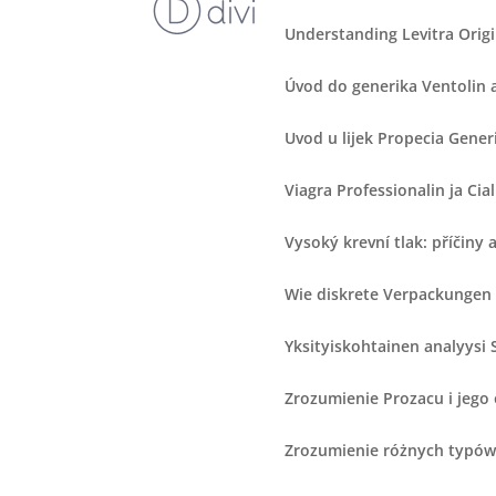
Understanding Levitra Origin
Úvod do generika Ventolin a
Uvod u lijek Propecia Gener
Viagra Professionalin ja Cia
Vysoký krevní tlak: příčiny 
Wie diskrete Verpackungen 
Yksityiskohtainen analyysi S
Zrozumienie Prozacu i jeg
Zrozumienie różnych typów 