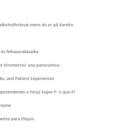
 alkoholforbruk mens du er på Xarelto
és felhasználásaiba
re Stromectol: una panoramica
ks, and Patient Experiences
preendendo a Força Super P: o que é?
anisme
nto para Eliquis