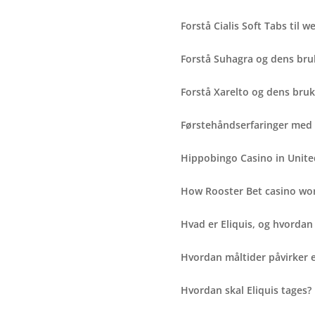
Forstå Cialis Soft Tabs til
Forstå Suhagra og dens bru
Forstå Xarelto og dens br
Førstehåndserfaringer med 
Hippobingo Casino in Unite
How Rooster Bet casino wor
Hvad er Eliquis, og hvordan 
Hvordan måltider påvirker eff
Hvordan skal Eliquis tages?