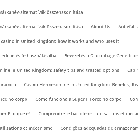
márkanév-alternatívák összehasonlítása
márkanév-alternatívák összehasonlítása
About Us
Anbefalt
 casino in United Kingdom: how it works and who uses it
ericbe és felhasználásaiba
Bevezetés a Glucophage Genericbe 
nline in United Kingdom: safety tips and trusted options
Capi
noramica
Casino Hermesonline in United Kingdom: Benefits, Ris
orce no corpo
Como funciona a Super P Force no corpo
Com
er P: o que é?
Comprendre le baclofène : utilisations et méc
utilisations et mécanisme
Condições adequadas de armazename