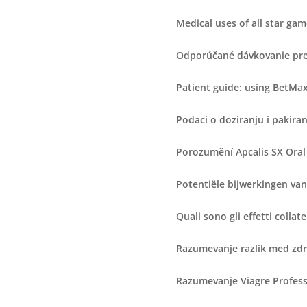
Medical uses of all star ga
Odporúčané dávkovanie pre 
Patient guide: using BetMa
Podaci o doziranju i pakiran
Porozumění Apcalis SX Oral 
Potentiële bijwerkingen van
Quali sono gli effetti colla
Razumevanje razlik med zdr
Razumevanje Viagre Professi