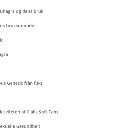
Suhagra og dens bruk
dens bruksområder
ic
agra
us Generic från fukt
iviteten af ​​Cialis Soft Tabs
sexuelle Gesundheit