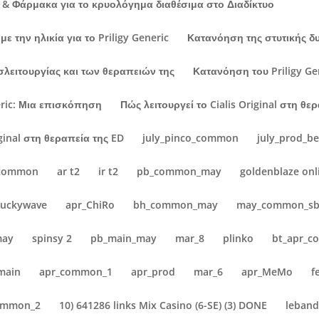
& Φάρμακα για το κρυολόγημα διαθέσιμα στο Διαδίκτυο
ε την ηλικία για το Priligy Generic
Κατανόηση της στυτικής δ
σλειτουργίας και των θεραπειών της
Κατανόηση του Priligy G
eric: Μια επισκόπηση
Πώς λειτουργεί το Cialis Original στη θε
iginal στη θεραπεία της ED
july_pinco_common
july_prod_bet
_common
ar t2
ir t2
pb_common_may
goldenblaze onl
luckywave
apr_ChiRo
bh_common_may
may_common_s
may
spinsy 2
pb_main_may
mar_8
plinko
bt_apr_
main
apr_common_1
apr_prod
mar_6
apr_MeMo
f
ommon_2
10) 641286 links Mix Casino (6-SE) (3) DONE
leband