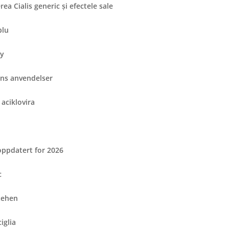
rea Cialis generic și efectele sale
blu
by
ens anvendelser
 aciklovira
oppdatert for 2026
c
tehen
iglia