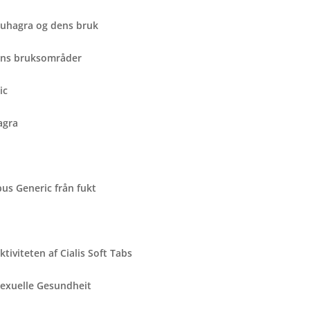
Suhagra og dens bruk
dens bruksområder
ic
agra
us Generic från fukt
iviteten af ​​Cialis Soft Tabs
sexuelle Gesundheit