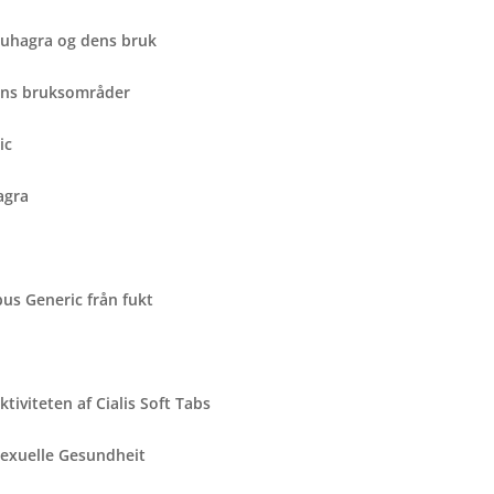
Suhagra og dens bruk
dens bruksområder
ic
agra
us Generic från fukt
iviteten af ​​Cialis Soft Tabs
sexuelle Gesundheit