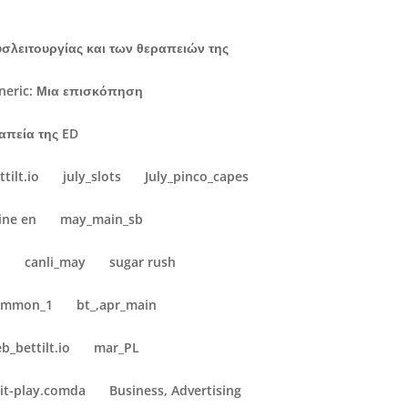
υσλειτουργίας και των θεραπειών της
eneric: Μια επισκόπηση
ραπεία της ED
tilt.io
july_slots
July_pinco_capes
ine en
may_main_sb
b
canli_may
sugar rush
common_1
bt_,apr_main
eb_bettilt.io
mar_PL
it-play.comda
Business, Advertising