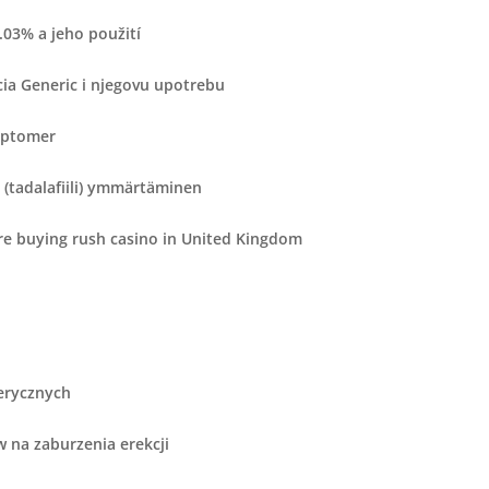
.03% a jeho použití
cia Generic i njegovu upotrebu
ymptomer
n (tadalafiili) ymmärtäminen
e buying rush casino in United Kingdom
erycznych
 na zaburzenia erekcji