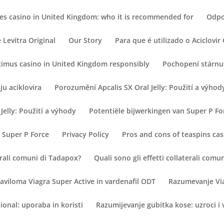
mes casino in United Kingdom: who it is recommended for
Odpo
Levitra Original
Our Story
Para que é utilizado o Aciclovi
ximus casino in United Kingdom responsibly
Pochopení stárnut
ju aciklovira
Porozumění Apcalis SX Oral Jelly: Použití a výhod
Jelly: Použití a výhody
Potentiële bijwerkingen van Super P Fo
 Super P Force
Privacy Policy
Pros and cons of teaspins cas
terali comuni di Tadapox?
Quali sono gli effetti collaterali com
aviloma Viagra Super Active in vardenafil ODT
Razumevanje Via
onal: uporaba in koristi
Razumijevanje gubitka kose: uzroci i 