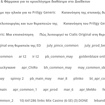
& Φάρμακα για το κρυολόγημα διαθέσιμα στο Διαδίκτυο
ε την ηλικία για το Priligy Generic
Κατανόηση της στυτικής δ
σλειτουργίας και των θεραπειών της
Κατανόηση του Priligy G
eric: Μια επισκόπηση
Πώς λειτουργεί το Cialis Original στη θε
iginal στη θεραπεία της ED
july_pinco_common
july_prod_bet
_common
ar t2
ir t2
pb_common_may
goldenblaze onl
luckywave
apr_ChiRo
bh_common_may
may_common_s
may
spinsy 2
pb_main_may
mar_8
plinko
bt_apr_
main
apr_common_1
apr_prod
mar_6
apr_MeMo
f
ommon_2
10) 641286 links Mix Casino (6-SE) (3) DONE
leband