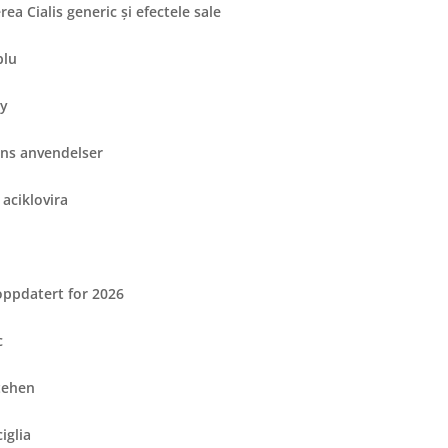
rea Cialis generic și efectele sale
blu
by
ens anvendelser
 aciklovira
oppdatert for 2026
c
tehen
iglia