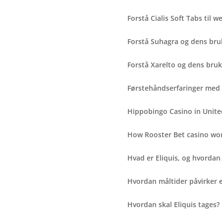
Forstå Cialis Soft Tabs til
Forstå Suhagra og dens bru
Forstå Xarelto og dens br
Førstehåndserfaringer med 
Hippobingo Casino in Unite
How Rooster Bet casino wor
Hvad er Eliquis, og hvordan 
Hvordan måltider påvirker eff
Hvordan skal Eliquis tages?