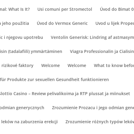
al: What Is It?
Usi comuni per Stromectol
Úvod do Bimat 0
 jeho použitia
Úvod do Vermox Generic
Uvod u lijek Prope
ic i njegovu upotrebu
Ventolin Generisk: Lindring af astmas
lisin (tadalafiili) ymmärtäminen
Viagra Professionalin ja Cialisi
a rizikové faktory
Welcome
Welcome
What to know befor
für Produkte zur sexuellen Gesundheit funktionieren
lottio Casino – Review pelivalikoima ja RTP plussat ja miinukset
o odmian generycznych
Zrozumienie Prozacu i jego odmian gen
leków na zaburzenia erekcji
Zrozumienie różnych typów leków