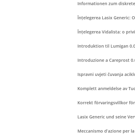
Informationen zum diskrete
Înțelegerea Lasix Generic: 
Înțelegerea Vidalista: o pri
Introduktion til Lumigan 0
Introduzione a Careprost 0
Ispravni uvjeti čuvanja acikl
Komplett anmeldelse av Tuc
Korrekt förvaringsvillkor f
Lasix Generic und seine V
Meccanismo d’azione per la c