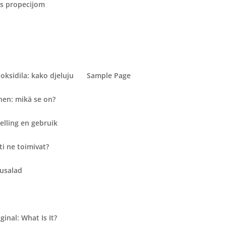
 s propecijom
oksidila: kako djeluju
Sample Page
en: mikä se on?
elling en gebruik
i ne toimivat?
tusalad
inal: What Is It?