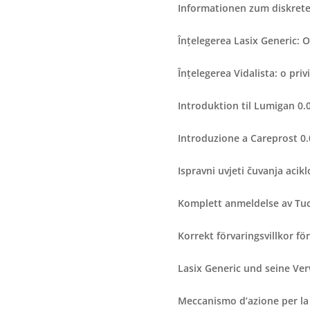
Informationen zum diskrete
Înțelegerea Lasix Generic: 
Înțelegerea Vidalista: o pri
Introduktion til Lumigan 0
Introduzione a Careprost 0
Ispravni uvjeti čuvanja acikl
Komplett anmeldelse av Tuc
Korrekt förvaringsvillkor f
Lasix Generic und seine V
Meccanismo d’azione per la c