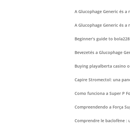
A Glucophage Generic és a 
A Glucophage Generic és a 
Beginner’s guide to bola228
Bevezetés a Glucophage Gen
Buying playalberta casino o
Capire Stromectol: una pa
Como funciona a Super P F
Compreendendo a Força Sup
Comprendre le baclofène : 