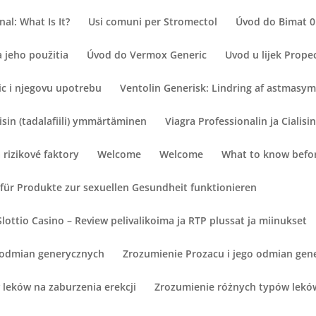
al: What Is It?
Usi comuni per Stromectol
Úvod do Bimat 0
 jeho použitia
Úvod do Vermox Generic
Uvod u lijek Prope
ic i njegovu upotrebu
Ventolin Generisk: Lindring af astmas
lisin (tadalafiili) ymmärtäminen
Viagra Professionalin ja Cialisi
a rizikové faktory
Welcome
Welcome
What to know befor
für Produkte zur sexuellen Gesundheit funktionieren
lottio Casino – Review pelivalikoima ja RTP plussat ja miinukset
o odmian generycznych
Zrozumienie Prozacu i jego odmian gen
leków na zaburzenia erekcji
Zrozumienie różnych typów leków