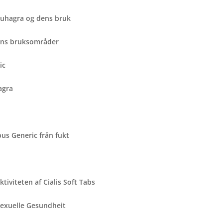
Suhagra og dens bruk
dens bruksområder
ic
agra
us Generic från fukt
iviteten af ​​Cialis Soft Tabs
sexuelle Gesundheit