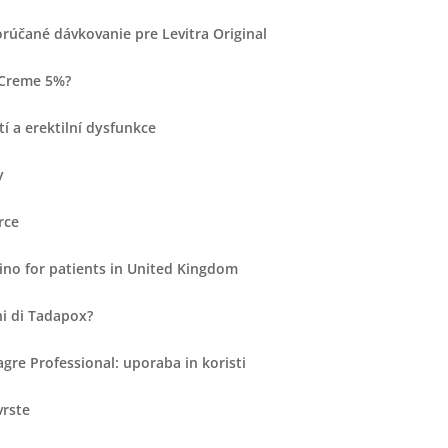
rúčané dávkovanie pre Levitra Original
r Creme 5%?
í a erektilní dysfunkce
y
rce
ino for patients in United Kingdom
uni di Tadapox?
gre Professional: uporaba in koristi
vrste