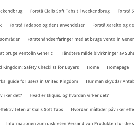
 weekendbrug
Forstå Cialis Soft Tabs til weekendbrug
Forstå 
k
Forstå Tadapox og dens anvendelser
Forstå Xarelto og 
uksområder
Førstehåndserfaringer med at bruge Ventolin Gener
at bruge Ventolin Generic
Håndtere milde bivirkninger av Suh
d Kingdom: Safety Checklist for Buyers
Home
Homepage
ks: guide for users in United Kingdom
Hur man skyddar Antab
virker det?
Hvad er Eliquis, og hvordan virker det?
ektiviteten af ​​Cialis Soft Tabs
Hvordan måltider påvirker effekt
Informationen zum diskreten Versand von Produkten für die 