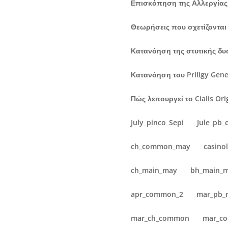
Επισκόπηση της Αλλεργίας 
Θεωρήσεις που σχετίζονται μ
Κατανόηση της στυτικής δυ
Κατανόηση του Priligy Gen
Πώς λειτουργεί το Cialis Or
July_pinco_Sepi
Jule_pb
ch_common_may
casino
ch_main_may
bh_main_
apr_common_2
mar_pb_
mar_ch_common
mar_c