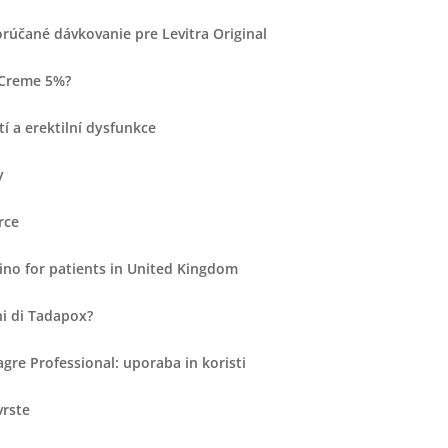
rúčané dávkovanie pre Levitra Original
r Creme 5%?
í a erektilní dysfunkce
y
rce
ino for patients in United Kingdom
uni di Tadapox?
gre Professional: uporaba in koristi
vrste