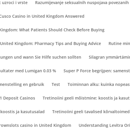
 uzroci i vrste
Razumijevanje seksualnih nuspojava povezanih
 Cusco Casino in United Kingdom Answered
 Kingdom: What Patients Should Check Before Buying
 United Kingdom: Pharmacy Tips and Buying Advice
Rutine min
ngen und wann Sie Hilfe suchen sollten
Silagran ymmärtämin
esultater med Lumigan 0.03 %
Super P Force begrijpen: samenst
menstelling en gebruik
Test
Toiminnan alku: kuinka nopeast
€1 Deposit Casinos
Tretinoiini geeli mõistmine: koostis ja kasu
 koostis ja kasutusalad
Tretinoiini geeli tavalised kõrvaltoimed
rownslots casino in United Kingdom
Understanding Levitra Orig