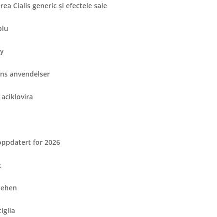
rea Cialis generic și efectele sale
blu
by
ens anvendelser
 aciklovira
oppdatert for 2026
c
tehen
iglia