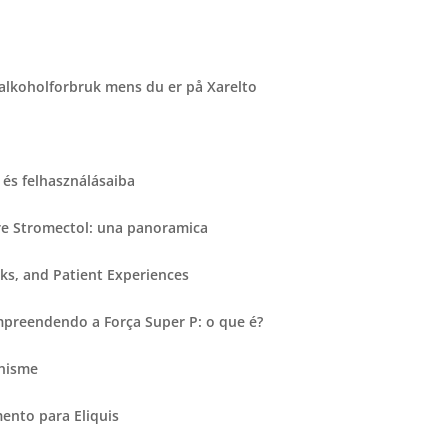
 alkoholforbruk mens du er på Xarelto
és felhasználásaiba
re Stromectol: una panoramica
ks, and Patient Experiences
preendendo a Força Super P: o que é?
anisme
nto para Eliquis