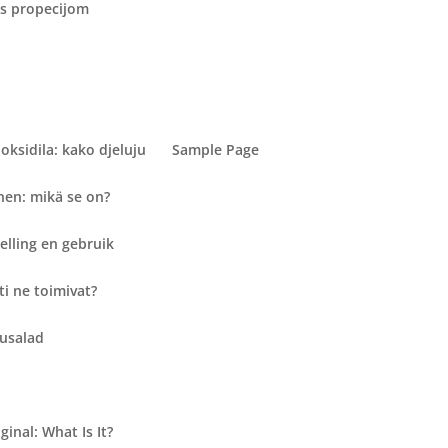
 s propecijom
oksidila: kako djeluju
Sample Page
en: mikä se on?
elling en gebruik
i ne toimivat?
tusalad
inal: What Is It?