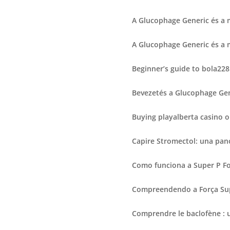
A Glucophage Generic és a 
A Glucophage Generic és a 
Beginner’s guide to bola228
Bevezetés a Glucophage Gen
Buying playalberta casino o
Capire Stromectol: una pa
Como funciona a Super P F
Compreendendo a Força Sup
Comprendre le baclofène : 