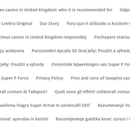
mes casino in United Kingdom: who it is recommended for
Odpo
Levitra Original
Our Story
Para que é utilizado o Aciclovi
ximus casino in United Kingdom responsibly
Pochopení stárnut
ju aciklovira
Porozumění Apcalis SX Oral Jelly: Použití a výhod
Jelly: Použití a výhody
Potentiële bijwerkingen van Super P Fo
 Super P Force
Privacy Policy
Pros and cons of teaspins cas
terali comuni di Tadapox?
Quali sono gli effetti collaterali com
aviloma Viagra Super Active in vardenafil ODT
Razumevanje Via
onal: uporaba in koristi
Razumijevanje gubitka kose: uzroci i 