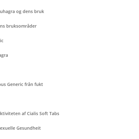
Suhagra og dens bruk
dens bruksområder
ic
agra
us Generic från fukt
iviteten af ​​Cialis Soft Tabs
sexuelle Gesundheit