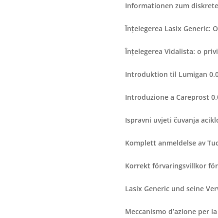
Informationen zum diskrete
Înțelegerea Lasix Generic: 
Înțelegerea Vidalista: o pri
Introduktion til Lumigan 0
Introduzione a Careprost 0
Ispravni uvjeti čuvanja acikl
Komplett anmeldelse av Tuc
Korrekt förvaringsvillkor f
Lasix Generic und seine V
Meccanismo d’azione per la c