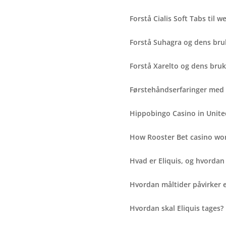
Forstå Cialis Soft Tabs til
Forstå Suhagra og dens bru
Forstå Xarelto og dens br
Førstehåndserfaringer med 
Hippobingo Casino in Unite
How Rooster Bet casino wor
Hvad er Eliquis, og hvordan 
Hvordan måltider påvirker eff
Hvordan skal Eliquis tages?