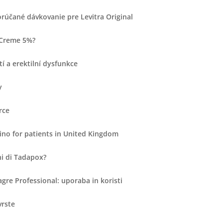
rúčané dávkovanie pre Levitra Original
r Creme 5%?
í a erektilní dysfunkce
y
rce
ino for patients in United Kingdom
uni di Tadapox?
gre Professional: uporaba in koristi
vrste