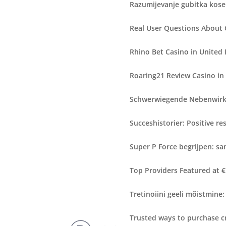
Razumijevanje gubitka kose:
Real User Questions About
Rhino Bet Casino in United
Roaring21 Review Casino in
Schwerwiegende Nebenwirku
Succeshistorier: Positive r
Super P Force begrijpen: sa
Top Providers Featured at 
Tretinoiini geeli mõistmine:
Trusted ways to purchase c