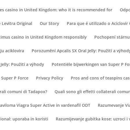
mes casino in United Kingdom: who it is recommended for
Odpo
Levitra Original
Our Story
Para que é utilizado o Aciclovi
ximus casino in United Kingdom responsibly
Pochopení stárnut
ju aciklovira
Porozumění Apcalis SX Oral Jelly: Použití a výhod
Jelly: Použití a výhody
Potentiële bijwerkingen van Super P Fo
 Super P Force
Privacy Policy
Pros and cons of teaspins cas
terali comuni di Tadapox?
Quali sono gli effetti collaterali com
aviloma Viagra Super Active in vardenafil ODT
Razumevanje Via
onal: uporaba in koristi
Razumijevanje gubitka kose: uzroci i 