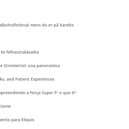
 alkoholforbruk mens du er på Xarelto
és felhasználásaiba
re Stromectol: una panoramica
ks, and Patient Experiences
preendendo a Força Super P: o que é?
anisme
nto para Eliquis