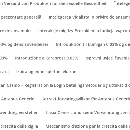
n Versand von Produkten für die sexuelle Gesundheit
Înțelege
O prezentare generală
Înțelegerea Vidalista: o privire de ansam
vire de ansamblu
Interakcje między Prozakiem a funkcją wątro
.03% og dens anvendelser
Introduktion til Lumigan 0.03% og d
.03%
Introduzione a Careprost 0.03%
Ispravni uvjeti čuvanja
ovira
Izbira ugledne spletne lekarne
an Casino – Registration & Login betalingsmetoder og uttakstid 
ör Antabus Generic
Korrekt förvaringsvillkor för Antabus Generi
erwendung verstehen
Lasix Generic und seine Verwendung vers
rescita delle ciglia
Meccanismo d’azione per la crescita delle c