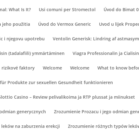
al: What Is It?
Usi comuni per Stromectol
Úvod do Bimat 0
 jeho použitia
Úvod do Vermox Generic
Uvod u lijek Prope
ic i njegovu upotrebu
Ventolin Generisk: Lindring af astmas
lisin (tadalafiili) ymmärtäminen
Viagra Professionalin ja Cialisi
a rizikové faktory
Welcome
Welcome
What to know befor
für Produkte zur sexuellen Gesundheit funktionieren
lottio Casino – Review pelivalikoima ja RTP plussat ja miinukset
o odmian generycznych
Zrozumienie Prozacu i jego odmian gen
leków na zaburzenia erekcji
Zrozumienie różnych typów leków