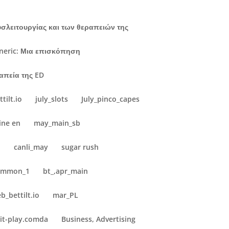
υσλειτουργίας και των θεραπειών της
eneric: Μια επισκόπηση
ραπεία της ED
tilt.io
july_slots
July_pinco_capes
ine en
may_main_sb
b
canli_may
sugar rush
common_1
bt_,apr_main
eb_bettilt.io
mar_PL
it-play.comda
Business, Advertising