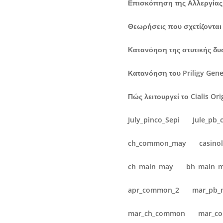
Επισκόπηση της Αλλεργίας 
Θεωρήσεις που σχετίζονται μ
Κατανόηση της στυτικής δυ
Κατανόηση του Priligy Gen
Πώς λειτουργεί το Cialis Or
July_pinco_Sepi
Jule_pb
ch_common_may
casino
ch_main_may
bh_main_
apr_common_2
mar_pb_
mar_ch_common
mar_c