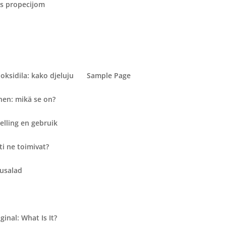
 s propecijom
oksidila: kako djeluju
Sample Page
en: mikä se on?
elling en gebruik
i ne toimivat?
tusalad
inal: What Is It?