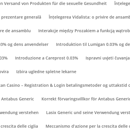
n Versand von Produkten für die sexuelle Gesundheit
Înțelege
O prezentare generală
Înțelegerea Vidalista: o privire de ansam
vire de ansamblu
Interakcje między Prozakiem a funkcją wątro
.03% og dens anvendelser
Introduktion til Lumigan 0.03% og d
.03%
Introduzione a Careprost 0.03%
Ispravni uvjeti čuvanja
ovira
Izbira ugledne spletne lekarne
an Casino – Registration & Login betalingsmetoder og uttakstid 
ör Antabus Generic
Korrekt förvaringsvillkor för Antabus Generi
erwendung verstehen
Lasix Generic und seine Verwendung vers
rescita delle ciglia
Meccanismo d’azione per la crescita delle c