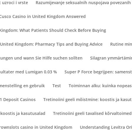
 uzroci i vrste
Razumijevanje seksualnih nuspojava povezanih
 Cusco Casino in United Kingdom Answered
 Kingdom: What Patients Should Check Before Buying
 United Kingdom: Pharmacy Tips and Buying Advice
Rutine min
ngen und wann Sie Hilfe suchen sollten
Silagran ymmärtämin
esultater med Lumigan 0.03 %
Super P Force begrijpen: samenst
menstelling en gebruik
Test
Toiminnan alku: kuinka nopeast
€1 Deposit Casinos
Tretinoiini geeli mõistmine: koostis ja kasu
 koostis ja kasutusalad
Tretinoiini geeli tavalised kõrvaltoimed
rownslots casino in United Kingdom
Understanding Levitra Orig