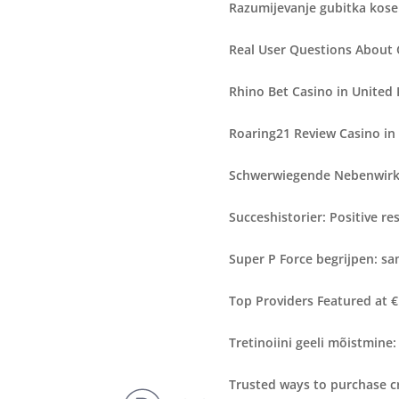
Razumijevanje gubitka kose:
Real User Questions About
Rhino Bet Casino in United
Roaring21 Review Casino in
Schwerwiegende Nebenwirku
Succeshistorier: Positive r
Super P Force begrijpen: sa
Top Providers Featured at 
Tretinoiini geeli mõistmine:
Trusted ways to purchase c