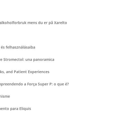
 alkoholforbruk mens du er på Xarelto
és felhasználásaiba
re Stromectol: una panoramica
ks, and Patient Experiences
preendendo a Força Super P: o que é?
anisme
nto para Eliquis