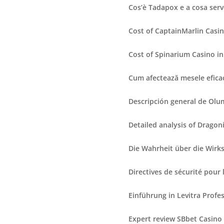
Cos’è Tadapox e a cosa serv
Cost of CaptainMarlin Casi
Cost of Spinarium Casino i
Cum afectează mesele eficac
Descripción general de Olum
Detailed analysis of Dragon
Die Wahrheit über die Wirks
Directives de sécurité pour 
Einführung in Levitra Profe
Expert review SBbet Casino 