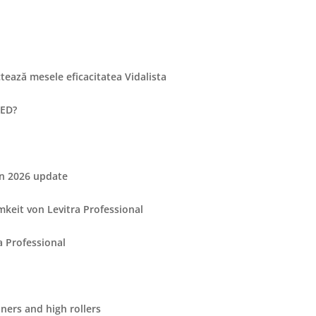
tează mesele eficacitatea Vidalista
 ED?
in 2026 update
keit von Levitra Professional
a Professional
ners and high rollers