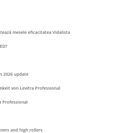
tează mesele eficacitatea Vidalista
 ED?
in 2026 update
keit von Levitra Professional
a Professional
ners and high rollers