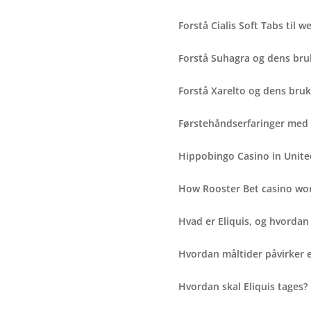
Forstå Cialis Soft Tabs til
Forstå Suhagra og dens bru
Forstå Xarelto og dens br
Førstehåndserfaringer med 
Hippobingo Casino in Unite
How Rooster Bet casino wor
Hvad er Eliquis, og hvordan 
Hvordan måltider påvirker eff
Hvordan skal Eliquis tages?