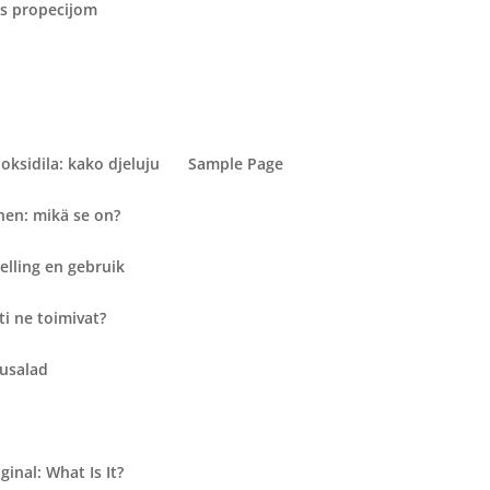
 s propecijom
oksidila: kako djeluju
Sample Page
en: mikä se on?
elling en gebruik
i ne toimivat?
tusalad
inal: What Is It?