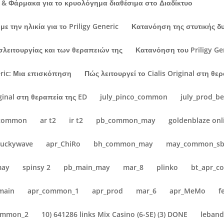
& Φάρμακα για το κρυολόγημα διαθέσιμα στο Διαδίκτυο
ε την ηλικία για το Priligy Generic
Κατανόηση της στυτικής δ
σλειτουργίας και των θεραπειών της
Κατανόηση του Priligy G
eric: Μια επισκόπηση
Πώς λειτουργεί το Cialis Original στη θε
iginal στη θεραπεία της ED
july_pinco_common
july_prod_bet
_common
ar t2
ir t2
pb_common_may
goldenblaze onl
luckywave
apr_ChiRo
bh_common_may
may_common_s
may
spinsy 2
pb_main_may
mar_8
plinko
bt_apr_
main
apr_common_1
apr_prod
mar_6
apr_MeMo
f
ommon_2
10) 641286 links Mix Casino (6-SE) (3) DONE
leband