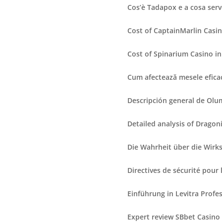
Cos’è Tadapox e a cosa serv
Cost of CaptainMarlin Casi
Cost of Spinarium Casino i
Cum afectează mesele eficac
Descripción general de Olum
Detailed analysis of Dragon
Die Wahrheit über die Wirks
Directives de sécurité pour 
Einführung in Levitra Profe
Expert review SBbet Casino 