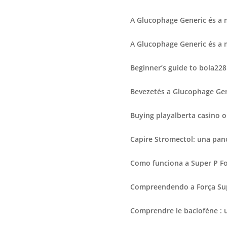
A Glucophage Generic és a 
A Glucophage Generic és a 
Beginner’s guide to bola228
Bevezetés a Glucophage Gen
Buying playalberta casino o
Capire Stromectol: una pa
Como funciona a Super P F
Compreendendo a Força Sup
Comprendre le baclofène : 