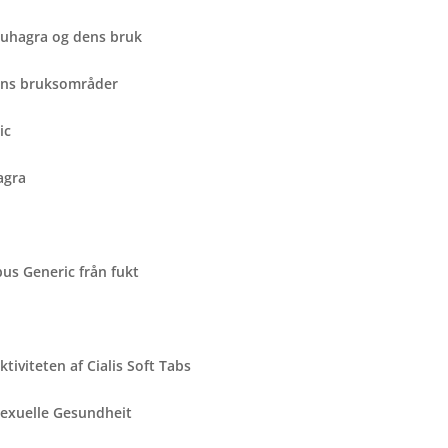
Suhagra og dens bruk
dens bruksområder
ic
agra
us Generic från fukt
iviteten af ​​Cialis Soft Tabs
sexuelle Gesundheit