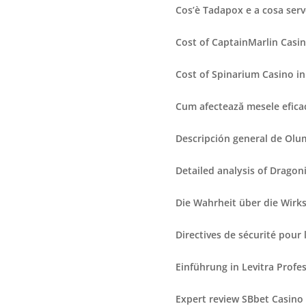
Cos’è Tadapox e a cosa serv
Cost of CaptainMarlin Casi
Cost of Spinarium Casino i
Cum afectează mesele eficac
Descripción general de Olum
Detailed analysis of Dragon
Die Wahrheit über die Wirks
Directives de sécurité pour 
Einführung in Levitra Profe
Expert review SBbet Casino 