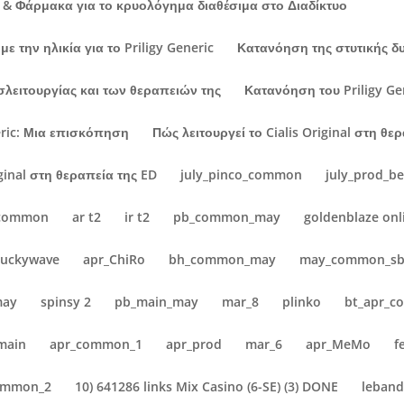
& Φάρμακα για το κρυολόγημα διαθέσιμα στο Διαδίκτυο
ε την ηλικία για το Priligy Generic
Κατανόηση της στυτικής δ
σλειτουργίας και των θεραπειών της
Κατανόηση του Priligy G
eric: Μια επισκόπηση
Πώς λειτουργεί το Cialis Original στη θε
iginal στη θεραπεία της ED
july_pinco_common
july_prod_bet
_common
ar t2
ir t2
pb_common_may
goldenblaze onl
luckywave
apr_ChiRo
bh_common_may
may_common_s
may
spinsy 2
pb_main_may
mar_8
plinko
bt_apr_
main
apr_common_1
apr_prod
mar_6
apr_MeMo
f
ommon_2
10) 641286 links Mix Casino (6-SE) (3) DONE
leband