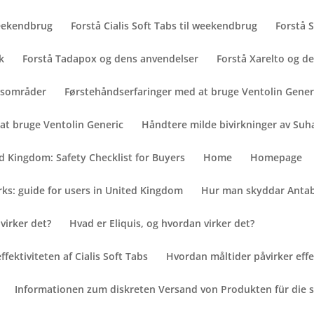
 weekendbrug
Forstå Cialis Soft Tabs til weekendbrug
Forstå 
k
Forstå Tadapox og dens anvendelser
Forstå Xarelto og 
uksområder
Førstehåndserfaringer med at bruge Ventolin Gener
at bruge Ventolin Generic
Håndtere milde bivirkninger av Suh
d Kingdom: Safety Checklist for Buyers
Home
Homepage
ks: guide for users in United Kingdom
Hur man skyddar Antab
virker det?
Hvad er Eliquis, og hvordan virker det?
ektiviteten af ​​Cialis Soft Tabs
Hvordan måltider påvirker effekt
Informationen zum diskreten Versand von Produkten für die 