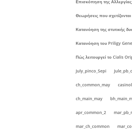
Επισκόπηση της Αλλεργίας 
Θεωρήσεις που σχετίζονται μ
Κατανόηση της στυτικής δυ
Κατανόηση του Priligy Gen
Πώς λειτουργεί το Cialis Or
July_pinco_Sepi
Jule_pb
ch_common_may
casino
ch_main_may
bh_main_
apr_common_2
mar_pb_
mar_ch_common
mar_c