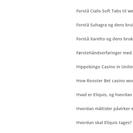
Forstå Cialis Soft Tabs til
Forstå Suhagra og dens bru
Forstå Xarelto og dens br
Førstehåndserfaringer med 
Hippobingo Casino in Unite
How Rooster Bet casino wor
Hvad er Eliquis, og hvordan 
Hvordan måltider påvirker eff
Hvordan skal Eliquis tages?