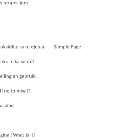
 s propecijom
oksidila: kako djeluju
Sample Page
en: mikä se on?
elling en gebruik
i ne toimivat?
tusalad
inal: What Is It?