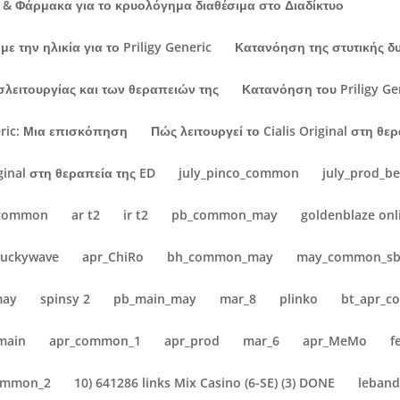
& Φάρμακα για το κρυολόγημα διαθέσιμα στο Διαδίκτυο
ε την ηλικία για το Priligy Generic
Κατανόηση της στυτικής δ
σλειτουργίας και των θεραπειών της
Κατανόηση του Priligy G
eric: Μια επισκόπηση
Πώς λειτουργεί το Cialis Original στη θε
iginal στη θεραπεία της ED
july_pinco_common
july_prod_bet
_common
ar t2
ir t2
pb_common_may
goldenblaze onl
luckywave
apr_ChiRo
bh_common_may
may_common_s
may
spinsy 2
pb_main_may
mar_8
plinko
bt_apr_
main
apr_common_1
apr_prod
mar_6
apr_MeMo
f
ommon_2
10) 641286 links Mix Casino (6-SE) (3) DONE
leband