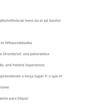
 alkoholforbruk mens du er på Xarelto
és felhasználásaiba
re Stromectol: una panoramica
ks, and Patient Experiences
preendendo a Força Super P: o que é?
anisme
nto para Eliquis