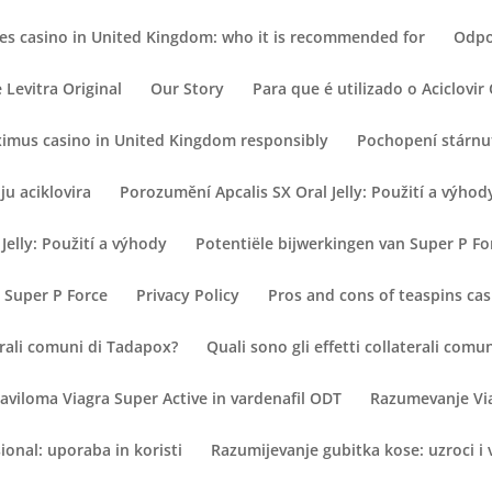
mes casino in United Kingdom: who it is recommended for
Odpo
Levitra Original
Our Story
Para que é utilizado o Aciclovi
ximus casino in United Kingdom responsibly
Pochopení stárnut
ju aciklovira
Porozumění Apcalis SX Oral Jelly: Použití a výhod
Jelly: Použití a výhody
Potentiële bijwerkingen van Super P Fo
 Super P Force
Privacy Policy
Pros and cons of teaspins cas
terali comuni di Tadapox?
Quali sono gli effetti collaterali com
aviloma Viagra Super Active in vardenafil ODT
Razumevanje Via
onal: uporaba in koristi
Razumijevanje gubitka kose: uzroci i 