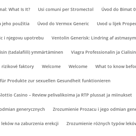
al: What Is It?
Usi comuni per Stromectol
Úvod do Bimat 0
 jeho použitia
Úvod do Vermox Generic
Uvod u lijek Prope
ic i njegovu upotrebu
Ventolin Generisk: Lindring af astmas
lisin (tadalafiili) ymmärtäminen
Viagra Professionalin ja Cialisi
a rizikové faktory
Welcome
Welcome
What to know befor
für Produkte zur sexuellen Gesundheit funktionieren
lottio Casino – Review pelivalikoima ja RTP plussat ja miinukset
o odmian generycznych
Zrozumienie Prozacu i jego odmian gen
leków na zaburzenia erekcji
Zrozumienie różnych typów leków