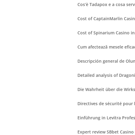
Cos’è Tadapox e a cosa serv
Cost of CaptainMarlin Casi
Cost of Spinarium Casino i
Cum afectează mesele eficac
Descripción general de Olum
Detailed analysis of Dragon
Die Wahrheit über die Wirks
Directives de sécurité pour 
Einführung in Levitra Profe
Expert review SBbet Casino 