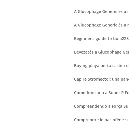
A Glucophage Generic és a 
A Glucophage Generic és a 
Beginner’s guide to bola228
Bevezetés a Glucophage Gen
Buying playalberta casino o
Capire Stromectol: una pa
Como funciona a Super P F
Compreendendo a Força Sup
Comprendre le baclofène : 