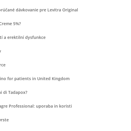
rúčané dávkovanie pre Levitra Original
r Creme 5%?
í a erektilní dysfunkce
y
rce
ino for patients in United Kingdom
uni di Tadapox?
gre Professional: uporaba in koristi
vrste