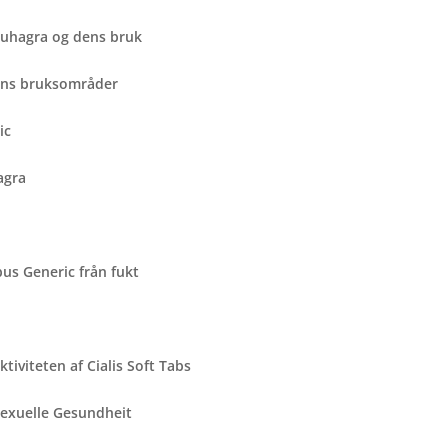
Suhagra og dens bruk
dens bruksområder
ic
agra
us Generic från fukt
iviteten af ​​Cialis Soft Tabs
sexuelle Gesundheit