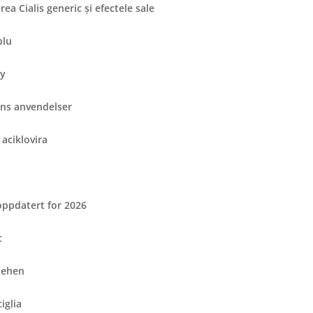
rea Cialis generic și efectele sale
blu
by
ens anvendelser
 aciklovira
oppdatert for 2026
c
tehen
iglia