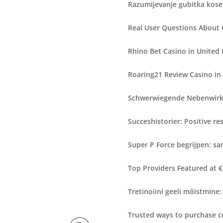
Razumijevanje gubitka kose:
Real User Questions About
Rhino Bet Casino in United
Roaring21 Review Casino in
Schwerwiegende Nebenwirku
Succeshistorier: Positive r
Super P Force begrijpen: sa
Top Providers Featured at 
Tretinoiini geeli mõistmine:
Trusted ways to purchase c