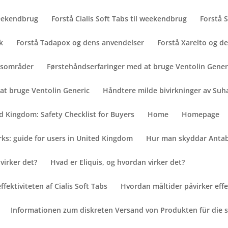
 weekendbrug
Forstå Cialis Soft Tabs til weekendbrug
Forstå 
k
Forstå Tadapox og dens anvendelser
Forstå Xarelto og 
uksområder
Førstehåndserfaringer med at bruge Ventolin Gener
at bruge Ventolin Generic
Håndtere milde bivirkninger av Suh
d Kingdom: Safety Checklist for Buyers
Home
Homepage
ks: guide for users in United Kingdom
Hur man skyddar Antab
virker det?
Hvad er Eliquis, og hvordan virker det?
ektiviteten af ​​Cialis Soft Tabs
Hvordan måltider påvirker effekt
Informationen zum diskreten Versand von Produkten für die 