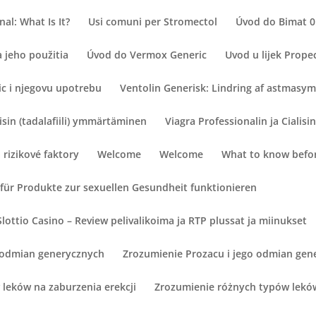
al: What Is It?
Usi comuni per Stromectol
Úvod do Bimat 0
 jeho použitia
Úvod do Vermox Generic
Uvod u lijek Prope
ic i njegovu upotrebu
Ventolin Generisk: Lindring af astmas
lisin (tadalafiili) ymmärtäminen
Viagra Professionalin ja Cialisi
a rizikové faktory
Welcome
Welcome
What to know befor
für Produkte zur sexuellen Gesundheit funktionieren
lottio Casino – Review pelivalikoima ja RTP plussat ja miinukset
o odmian generycznych
Zrozumienie Prozacu i jego odmian gen
leków na zaburzenia erekcji
Zrozumienie różnych typów leków