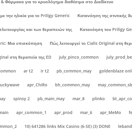
& Φάρμακα για το κρυολόγημα διαθέσιμα στο Διαδίκτυο
ε την ηλικία για το Priligy Generic
Κατανόηση της στυτικής δ
σλειτουργίας και των θεραπειών της
Κατανόηση του Priligy G
eric: Μια επισκόπηση
Πώς λειτουργεί το Cialis Original στη θε
iginal στη θεραπεία της ED
july_pinco_common
july_prod_bet
_common
ar t2
ir t2
pb_common_may
goldenblaze onl
luckywave
apr_ChiRo
bh_common_may
may_common_s
may
spinsy 2
pb_main_may
mar_8
plinko
bt_apr_
main
apr_common_1
apr_prod
mar_6
apr_MeMo
f
ommon_2
10) 641286 links Mix Casino (6-SE) (3) DONE
leband