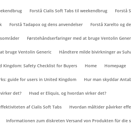
 weekendbrug
Forstå Cialis Soft Tabs til weekendbrug
Forstå 
k
Forstå Tadapox og dens anvendelser
Forstå Xarelto og 
uksområder
Førstehåndserfaringer med at bruge Ventolin Gener
at bruge Ventolin Generic
Håndtere milde bivirkninger av Suh
d Kingdom: Safety Checklist for Buyers
Home
Homepage
ks: guide for users in United Kingdom
Hur man skyddar Antab
virker det?
Hvad er Eliquis, og hvordan virker det?
ektiviteten af ​​Cialis Soft Tabs
Hvordan måltider påvirker effekt
Informationen zum diskreten Versand von Produkten für die 