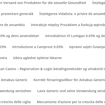
n Versand von Produkten für die sexuelle Gesundheit
Înțelege
O prezentare generală
Înțelegerea Vidalista: o privire de ansam
vire de ansamblu
Interakcje między Prozakiem a funkcją wątro
.03% og dens anvendelser
Introduktion til Lumigan 0.03% og d
.03%
Introduzione a Careprost 0.03%
Ispravni uvjeti čuvanja
ovira
Izbira ugledne spletne lekarne
an Casino – Registration & Login betalingsmetoder og uttakstid 
ör Antabus Generic
Korrekt förvaringsvillkor för Antabus Generi
erwendung verstehen
Lasix Generic und seine Verwendung vers
rescita delle ciglia
Meccanismo d’azione per la crescita delle c