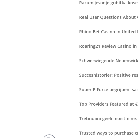
Razumijevanje gubitka kose:
Real User Questions About
Rhino Bet Casino in United
Roaring21 Review Casino in
Schwerwiegende Nebenwirku
Succeshistorier: Positive r
Super P Force begrijpen: sa
Top Providers Featured at 
Tretinoiini geeli mõistmine:
Trusted ways to purchase c