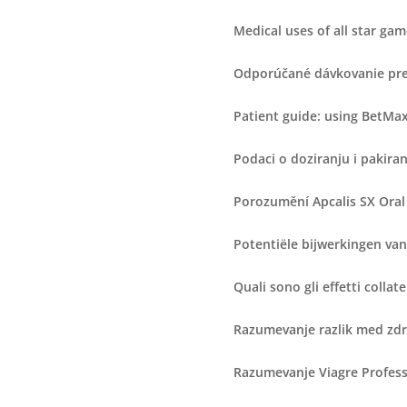
Medical uses of all star ga
Odporúčané dávkovanie pre 
Patient guide: using BetMa
Podaci o doziranju i pakiran
Porozumění Apcalis SX Oral 
Potentiële bijwerkingen van
Quali sono gli effetti colla
Razumevanje razlik med zdr
Razumevanje Viagre Professi