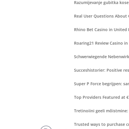
Razumijevanje gubitka kose:
Real User Questions About
Rhino Bet Casino in United
Roaring21 Review Casino in
Schwerwiegende Nebenwirku
Succeshistorier: Positive r
Super P Force begrijpen: sa
Top Providers Featured at 
Tretinoiini geeli mõistmine:
Trusted ways to purchase c