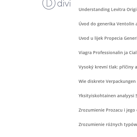
Understanding Levitra Origin
Úvod do generika Ventolin a
Uvod u lijek Propecia Gener
Viagra Professionalin ja Cia
Vysoký krevní tlak: příčiny 
Wie diskrete Verpackungen 
Yksityiskohtainen analyysi S
Zrozumienie Prozacu i jeg
Zrozumienie różnych typów 