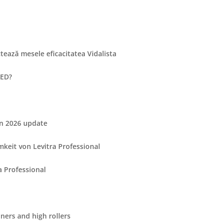
tează mesele eficacitatea Vidalista
 ED?
in 2026 update
keit von Levitra Professional
a Professional
ners and high rollers