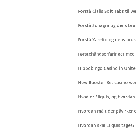
Forstå Cialis Soft Tabs til
Forstå Suhagra og dens bru
Forstå Xarelto og dens br
Førstehåndserfaringer med 
Hippobingo Casino in Unite
How Rooster Bet casino wor
Hvad er Eliquis, og hvordan 
Hvordan måltider påvirker eff
Hvordan skal Eliquis tages?