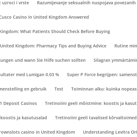
 uzroci i vrste
Razumijevanje seksualnih nuspojava povezanih
 Cusco Casino in United Kingdom Answered
 Kingdom: What Patients Should Check Before Buying
 United Kingdom: Pharmacy Tips and Buying Advice
Rutine min
ngen und wann Sie Hilfe suchen sollten
Silagran ymmärtämin
esultater med Lumigan 0.03 %
Super P Force begrijpen: samenst
menstelling en gebruik
Test
Toiminnan alku: kuinka nopeast
€1 Deposit Casinos
Tretinoiini geeli mõistmine: koostis ja kasu
 koostis ja kasutusalad
Tretinoiini geeli tavalised kõrvaltoimed
rownslots casino in United Kingdom
Understanding Levitra Orig