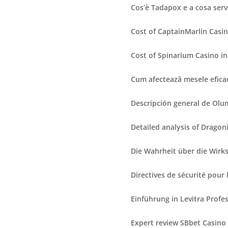
Cos’è Tadapox e a cosa serv
Cost of CaptainMarlin Casi
Cost of Spinarium Casino i
Cum afectează mesele eficac
Descripción general de Olum
Detailed analysis of Dragon
Die Wahrheit über die Wirks
Directives de sécurité pour 
Einführung in Levitra Profe
Expert review SBbet Casino 