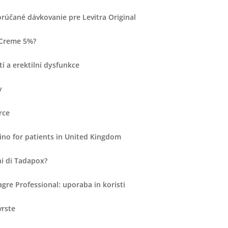
rúčané dávkovanie pre Levitra Original
r Creme 5%?
í a erektilní dysfunkce
y
rce
ino for patients in United Kingdom
uni di Tadapox?
gre Professional: uporaba in koristi
vrste