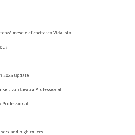
tează mesele eficacitatea Vidalista
 ED?
in 2026 update
keit von Levitra Professional
a Professional
ners and high rollers