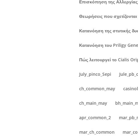
Επισκόπηση της Αλλεργίας 
Θεωρήσεις που σχετίζονται μ
Κατανόηση της στυτικής δυ
Κατανόηση του Priligy Gen
Πώς λειτουργεί το Cialis Or
July_pinco_Sepi
Jule_pb
ch_common_may
casino
ch_main_may
bh_main_
apr_common_2
mar_pb_
mar_ch_common
mar_c