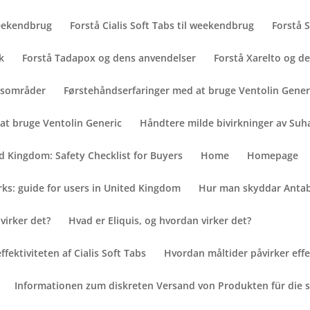
 weekendbrug
Forstå Cialis Soft Tabs til weekendbrug
Forstå 
k
Forstå Tadapox og dens anvendelser
Forstå Xarelto og 
uksområder
Førstehåndserfaringer med at bruge Ventolin Gener
at bruge Ventolin Generic
Håndtere milde bivirkninger av Suh
d Kingdom: Safety Checklist for Buyers
Home
Homepage
ks: guide for users in United Kingdom
Hur man skyddar Antab
virker det?
Hvad er Eliquis, og hvordan virker det?
ektiviteten af ​​Cialis Soft Tabs
Hvordan måltider påvirker effekt
Informationen zum diskreten Versand von Produkten für die 