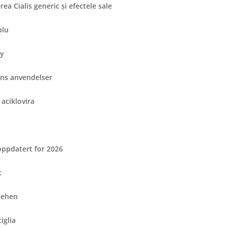
rea Cialis generic și efectele sale
blu
by
ens anvendelser
 aciklovira
oppdatert for 2026
c
tehen
iglia