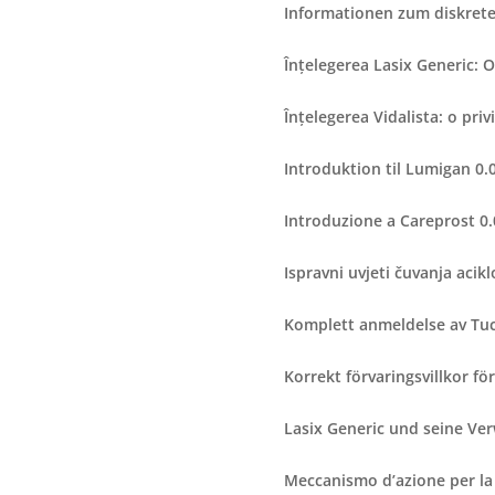
Informationen zum diskrete
Înțelegerea Lasix Generic: 
Înțelegerea Vidalista: o pri
Introduktion til Lumigan 0
Introduzione a Careprost 0
Ispravni uvjeti čuvanja acikl
Komplett anmeldelse av Tuc
Korrekt förvaringsvillkor f
Lasix Generic und seine V
Meccanismo d’azione per la c