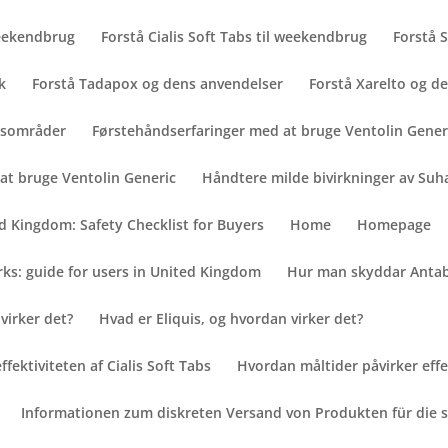
 weekendbrug
Forstå Cialis Soft Tabs til weekendbrug
Forstå 
k
Forstå Tadapox og dens anvendelser
Forstå Xarelto og 
uksområder
Førstehåndserfaringer med at bruge Ventolin Gener
at bruge Ventolin Generic
Håndtere milde bivirkninger av Suh
d Kingdom: Safety Checklist for Buyers
Home
Homepage
ks: guide for users in United Kingdom
Hur man skyddar Antab
virker det?
Hvad er Eliquis, og hvordan virker det?
ektiviteten af ​​Cialis Soft Tabs
Hvordan måltider påvirker effekt
Informationen zum diskreten Versand von Produkten für die 