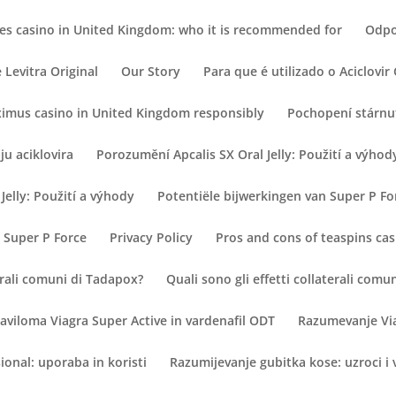
mes casino in United Kingdom: who it is recommended for
Odpo
Levitra Original
Our Story
Para que é utilizado o Aciclovi
ximus casino in United Kingdom responsibly
Pochopení stárnut
ju aciklovira
Porozumění Apcalis SX Oral Jelly: Použití a výhod
Jelly: Použití a výhody
Potentiële bijwerkingen van Super P Fo
 Super P Force
Privacy Policy
Pros and cons of teaspins cas
terali comuni di Tadapox?
Quali sono gli effetti collaterali com
aviloma Viagra Super Active in vardenafil ODT
Razumevanje Via
onal: uporaba in koristi
Razumijevanje gubitka kose: uzroci i 