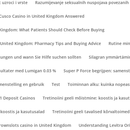
 uzroci i vrste
Razumijevanje seksualnih nuspojava povezanih
 Cusco Casino in United Kingdom Answered
 Kingdom: What Patients Should Check Before Buying
 United Kingdom: Pharmacy Tips and Buying Advice
Rutine min
ngen und wann Sie Hilfe suchen sollten
Silagran ymmärtämin
esultater med Lumigan 0.03 %
Super P Force begrijpen: samenst
menstelling en gebruik
Test
Toiminnan alku: kuinka nopeast
€1 Deposit Casinos
Tretinoiini geeli mõistmine: koostis ja kasu
 koostis ja kasutusalad
Tretinoiini geeli tavalised kõrvaltoimed
rownslots casino in United Kingdom
Understanding Levitra Orig