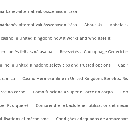
márkanév-alternatívák összehasonlítása
márkanév-alternatívák összehasonlítása
About Us
Anbefalt
 casino in United Kingdom: how it works and who uses it
ericbe és felhasználásaiba
Bevezetés a Glucophage Genericbe 
nline in United Kingdom: safety tips and trusted options
Capi
noramica
Casino Hermesonline in United Kingdom: Benefits, Ris
orce no corpo
Como funciona a Super P Force no corpo
Com
er P: o que é?
Comprendre le baclofène : utilisations et méc
utilisations et mécanisme
Condições adequadas de armazename