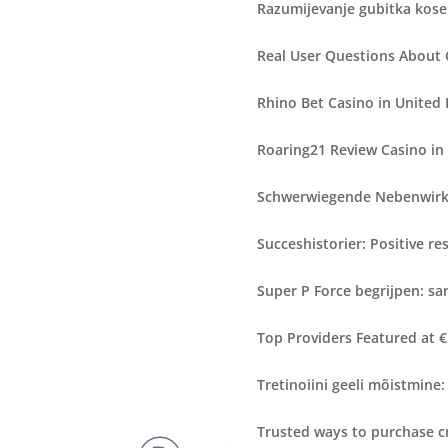
Razumijevanje gubitka kose:
Real User Questions About
Rhino Bet Casino in United
Roaring21 Review Casino in
Schwerwiegende Nebenwirku
Succeshistorier: Positive r
Super P Force begrijpen: sa
Top Providers Featured at 
Tretinoiini geeli mõistmine:
Trusted ways to purchase c