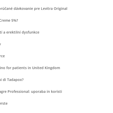
rúčané dávkovanie pre Levitra Original
r Creme 5%?
í a erektilní dysfunkce
y
rce
ino for patients in United Kingdom
uni di Tadapox?
gre Professional: uporaba in koristi
vrste