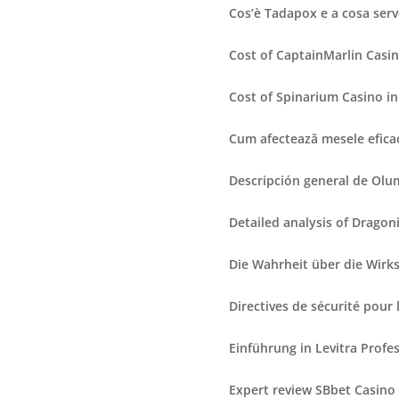
Cos’è Tadapox e a cosa serv
Cost of CaptainMarlin Casi
Cost of Spinarium Casino i
Cum afectează mesele eficac
Descripción general de Olum
Detailed analysis of Dragon
Die Wahrheit über die Wirks
Directives de sécurité pour 
Einführung in Levitra Profe
Expert review SBbet Casino 