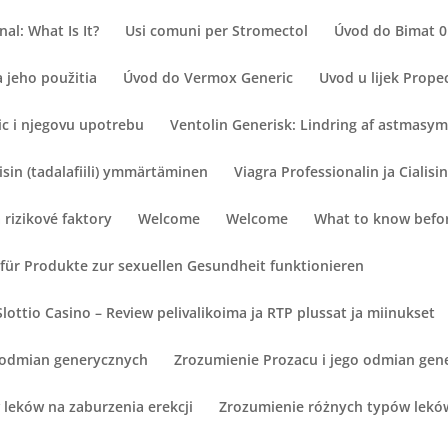
al: What Is It?
Usi comuni per Stromectol
Úvod do Bimat 0
 jeho použitia
Úvod do Vermox Generic
Uvod u lijek Prope
ic i njegovu upotrebu
Ventolin Generisk: Lindring af astmas
lisin (tadalafiili) ymmärtäminen
Viagra Professionalin ja Cialisi
a rizikové faktory
Welcome
Welcome
What to know befor
für Produkte zur sexuellen Gesundheit funktionieren
lottio Casino – Review pelivalikoima ja RTP plussat ja miinukset
o odmian generycznych
Zrozumienie Prozacu i jego odmian gen
leków na zaburzenia erekcji
Zrozumienie różnych typów leków