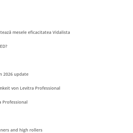
tează mesele eficacitatea Vidalista
 ED?
in 2026 update
keit von Levitra Professional
a Professional
ners and high rollers