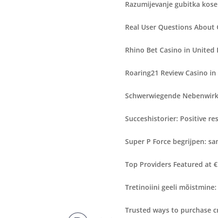
Razumijevanje gubitka kose:
Real User Questions About
Rhino Bet Casino in United
Roaring21 Review Casino in
Schwerwiegende Nebenwirku
Succeshistorier: Positive r
Super P Force begrijpen: sa
Top Providers Featured at 
Tretinoiini geeli mõistmine:
Trusted ways to purchase c