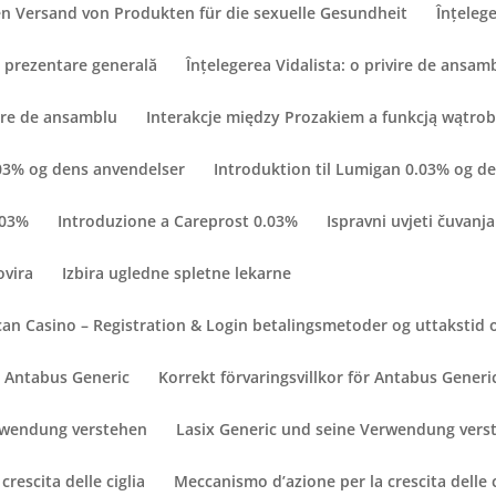
n Versand von Produkten für die sexuelle Gesundheit
Înțelege
O prezentare generală
Înțelegerea Vidalista: o privire de ansam
vire de ansamblu
Interakcje między Prozakiem a funkcją wątro
.03% og dens anvendelser
Introduktion til Lumigan 0.03% og d
.03%
Introduzione a Careprost 0.03%
Ispravni uvjeti čuvanja
ovira
Izbira ugledne spletne lekarne
an Casino – Registration & Login betalingsmetoder og uttakstid 
ör Antabus Generic
Korrekt förvaringsvillkor för Antabus Generi
erwendung verstehen
Lasix Generic und seine Verwendung vers
rescita delle ciglia
Meccanismo d’azione per la crescita delle c