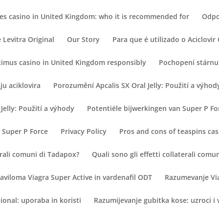
mes casino in United Kingdom: who it is recommended for
Odpo
Levitra Original
Our Story
Para que é utilizado o Aciclovi
ximus casino in United Kingdom responsibly
Pochopení stárnut
ju aciklovira
Porozumění Apcalis SX Oral Jelly: Použití a výhod
Jelly: Použití a výhody
Potentiële bijwerkingen van Super P Fo
 Super P Force
Privacy Policy
Pros and cons of teaspins cas
terali comuni di Tadapox?
Quali sono gli effetti collaterali com
aviloma Viagra Super Active in vardenafil ODT
Razumevanje Via
onal: uporaba in koristi
Razumijevanje gubitka kose: uzroci i 