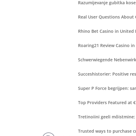
Razumijevanje gubitka kose:
Real User Questions About
Rhino Bet Casino in United
Roaring21 Review Casino in
Schwerwiegende Nebenwirku
Succeshistorier: Positive r
Super P Force begrijpen: sa
Top Providers Featured at 
Tretinoiini geeli mõistmine:
Trusted ways to purchase c