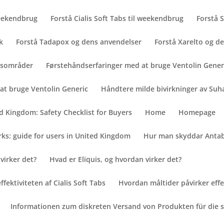
 weekendbrug
Forstå Cialis Soft Tabs til weekendbrug
Forstå 
k
Forstå Tadapox og dens anvendelser
Forstå Xarelto og 
uksområder
Førstehåndserfaringer med at bruge Ventolin Gener
at bruge Ventolin Generic
Håndtere milde bivirkninger av Suh
d Kingdom: Safety Checklist for Buyers
Home
Homepage
ks: guide for users in United Kingdom
Hur man skyddar Antab
virker det?
Hvad er Eliquis, og hvordan virker det?
ektiviteten af ​​Cialis Soft Tabs
Hvordan måltider påvirker effekt
Informationen zum diskreten Versand von Produkten für die 