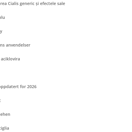
rea Cialis generic și efectele sale
blu
by
ens anvendelser
 aciklovira
oppdatert for 2026
c
tehen
iglia