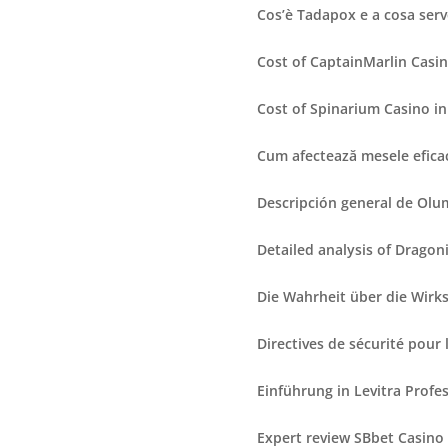
Cos’è Tadapox e a cosa serv
Cost of CaptainMarlin Casi
Cost of Spinarium Casino i
Cum afectează mesele eficac
Descripción general de Olum
Detailed analysis of Dragon
Die Wahrheit über die Wirks
Directives de sécurité pour 
Einführung in Levitra Profe
Expert review SBbet Casino 