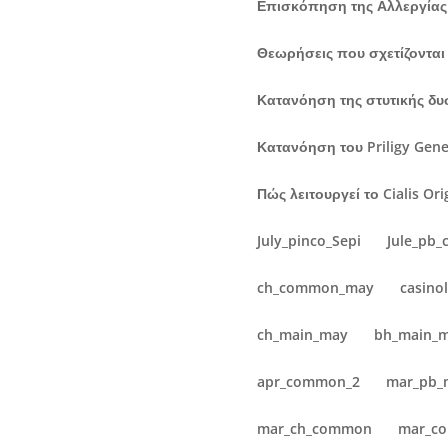
Επισκόπηση της Αλλεργίας 
Θεωρήσεις που σχετίζονται μ
Κατανόηση της στυτικής δυ
Κατανόηση του Priligy Gen
Πώς λειτουργεί το Cialis Or
July_pinco_Sepi
Jule_pb
ch_common_may
casino
ch_main_may
bh_main_
apr_common_2
mar_pb_
mar_ch_common
mar_c