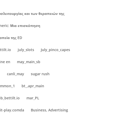
υσλειτουργίας και των θεραπειών της
eneric: Μια επισκόπηση
ραπεία της ED
tilt.io
july_slots
July_pinco_capes
ine en
may_main_sb
b
canli_may
sugar rush
common_1
bt_,apr_main
eb_bettilt.io
mar_PL
it-play.comda
Business, Advertising