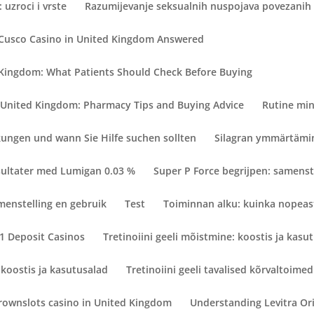
 uzroci i vrste
Razumijevanje seksualnih nuspojava povezanih
 Cusco Casino in United Kingdom Answered
 Kingdom: What Patients Should Check Before Buying
 United Kingdom: Pharmacy Tips and Buying Advice
Rutine min
ngen und wann Sie Hilfe suchen sollten
Silagran ymmärtämin
esultater med Lumigan 0.03 %
Super P Force begrijpen: samenst
menstelling en gebruik
Test
Toiminnan alku: kuinka nopeast
€1 Deposit Casinos
Tretinoiini geeli mõistmine: koostis ja kasu
 koostis ja kasutusalad
Tretinoiini geeli tavalised kõrvaltoimed
rownslots casino in United Kingdom
Understanding Levitra Orig