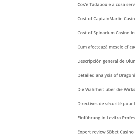
Cos’è Tadapox e a cosa serv
Cost of CaptainMarlin Casi
Cost of Spinarium Casino i
Cum afectează mesele eficac
Descripción general de Olum
Detailed analysis of Dragon
Die Wahrheit über die Wirks
Directives de sécurité pour 
Einführung in Levitra Profe
Expert review SBbet Casino 