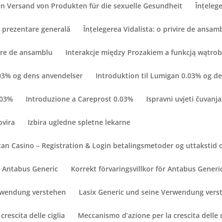
n Versand von Produkten für die sexuelle Gesundheit
Înțelege
O prezentare generală
Înțelegerea Vidalista: o privire de ansam
vire de ansamblu
Interakcje między Prozakiem a funkcją wątro
.03% og dens anvendelser
Introduktion til Lumigan 0.03% og d
.03%
Introduzione a Careprost 0.03%
Ispravni uvjeti čuvanja
ovira
Izbira ugledne spletne lekarne
an Casino – Registration & Login betalingsmetoder og uttakstid 
ör Antabus Generic
Korrekt förvaringsvillkor för Antabus Generi
erwendung verstehen
Lasix Generic und seine Verwendung vers
rescita delle ciglia
Meccanismo d’azione per la crescita delle c