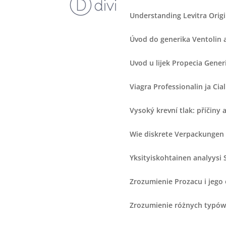
Understanding Levitra Origin
Úvod do generika Ventolin a
Uvod u lijek Propecia Gener
Viagra Professionalin ja Cia
Vysoký krevní tlak: příčiny 
Wie diskrete Verpackungen 
Yksityiskohtainen analyysi S
Zrozumienie Prozacu i jeg
Zrozumienie różnych typów 