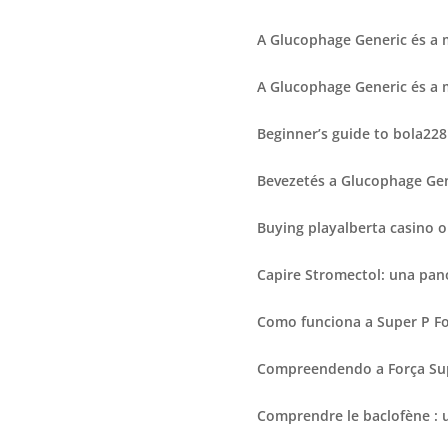
A Glucophage Generic és a 
A Glucophage Generic és a 
Beginner’s guide to bola228
Bevezetés a Glucophage Gen
Buying playalberta casino o
Capire Stromectol: una pa
Como funciona a Super P F
Compreendendo a Força Sup
Comprendre le baclofène : 