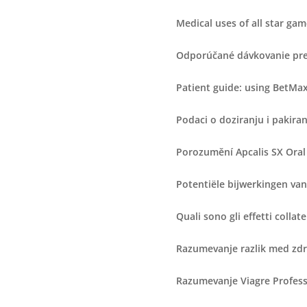
Medical uses of all star ga
Odporúčané dávkovanie pre 
Patient guide: using BetMa
Podaci o doziranju i pakiran
Porozumění Apcalis SX Oral 
Potentiële bijwerkingen van
Quali sono gli effetti colla
Razumevanje razlik med zdr
Razumevanje Viagre Professi