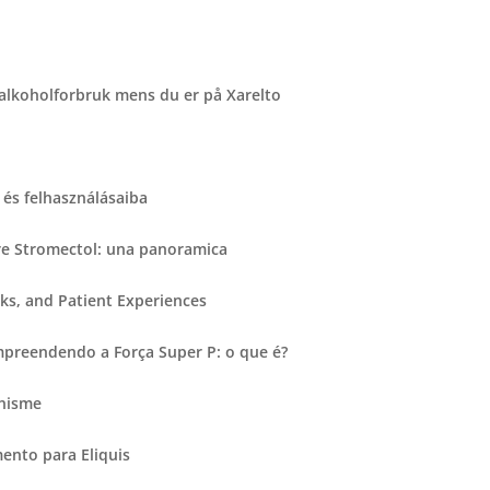
 alkoholforbruk mens du er på Xarelto
és felhasználásaiba
re Stromectol: una panoramica
ks, and Patient Experiences
preendendo a Força Super P: o que é?
anisme
nto para Eliquis