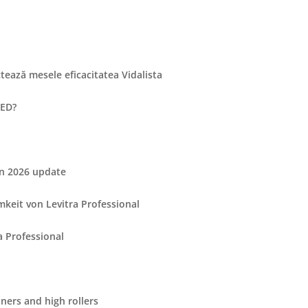
tează mesele eficacitatea Vidalista
 ED?
in 2026 update
keit von Levitra Professional
a Professional
ners and high rollers