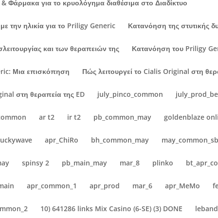
& Φάρμακα για το κρυολόγημα διαθέσιμα στο Διαδίκτυο
ε την ηλικία για το Priligy Generic
Κατανόηση της στυτικής δ
σλειτουργίας και των θεραπειών της
Κατανόηση του Priligy G
eric: Μια επισκόπηση
Πώς λειτουργεί το Cialis Original στη θε
iginal στη θεραπεία της ED
july_pinco_common
july_prod_bet
_common
ar t2
ir t2
pb_common_may
goldenblaze onl
luckywave
apr_ChiRo
bh_common_may
may_common_s
may
spinsy 2
pb_main_may
mar_8
plinko
bt_apr_
main
apr_common_1
apr_prod
mar_6
apr_MeMo
f
ommon_2
10) 641286 links Mix Casino (6-SE) (3) DONE
leband