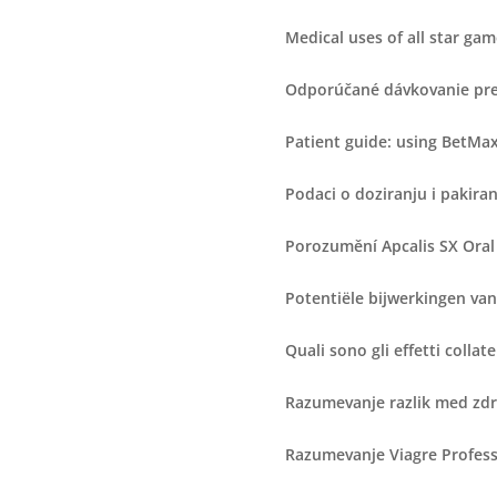
Medical uses of all star ga
Odporúčané dávkovanie pre 
Patient guide: using BetMa
Podaci o doziranju i pakiran
Porozumění Apcalis SX Oral 
Potentiële bijwerkingen van
Quali sono gli effetti colla
Razumevanje razlik med zdr
Razumevanje Viagre Professi