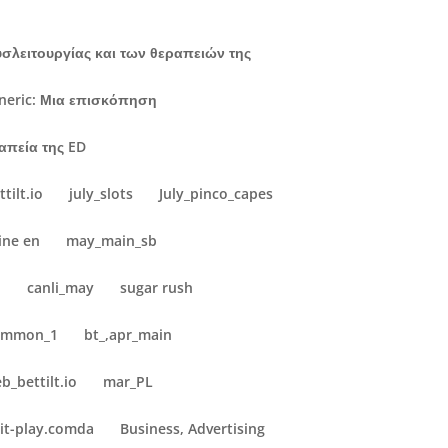
υσλειτουργίας και των θεραπειών της
eneric: Μια επισκόπηση
ραπεία της ED
tilt.io
july_slots
July_pinco_capes
ine en
may_main_sb
b
canli_may
sugar rush
common_1
bt_,apr_main
eb_bettilt.io
mar_PL
it-play.comda
Business, Advertising