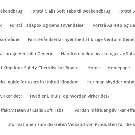
 weekendbrug
Forstå Cialis Soft Tabs til weekendbrug
Forstå 
k
Forstå Tadapox og dens anvendelser
Forstå Xarelto og 
uksområder
Førstehåndserfaringer med at bruge Ventolin Gener
at bruge Ventolin Generic
Håndtere milde bivirkninger av Suh
d Kingdom: Safety Checklist for Buyers
Home
Homepage
ks: guide for users in United Kingdom
Hur man skyddar Antab
virker det?
Hvad er Eliquis, og hvordan virker det?
ektiviteten af ​​Cialis Soft Tabs
Hvordan måltider påvirker effekt
Informationen zum diskreten Versand von Produkten für die 