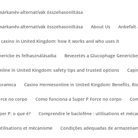
márkanév-alternatívák összehasonlítása
márkanév-alternatívák összehasonlítása
About Us
Anbefalt
 casino in United Kingdom: how it works and who uses it
ericbe és felhasználásaiba
Bevezetés a Glucophage Genericbe 
nline in United Kingdom: safety tips and trusted options
Capi
noramica
Casino Hermesonline in United Kingdom: Benefits, Ris
orce no corpo
Como funciona a Super P Force no corpo
Com
er P: o que é?
Comprendre le baclofène : utilisations et méc
utilisations et mécanisme
Condições adequadas de armazename