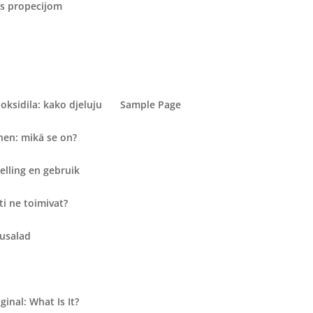
 s propecijom
oksidila: kako djeluju
Sample Page
en: mikä se on?
elling en gebruik
i ne toimivat?
tusalad
inal: What Is It?