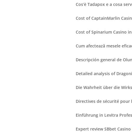
Cos’è Tadapox e a cosa serv
Cost of CaptainMarlin Casi
Cost of Spinarium Casino i
Cum afectează mesele eficac
Descripción general de Olum
Detailed analysis of Dragon
Die Wahrheit über die Wirks
Directives de sécurité pour 
Einführung in Levitra Profe
Expert review SBbet Casino 