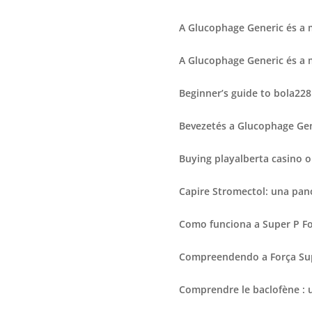
A Glucophage Generic és a 
A Glucophage Generic és a 
Beginner’s guide to bola228
Bevezetés a Glucophage Gen
Buying playalberta casino o
Capire Stromectol: una pa
Como funciona a Super P F
Compreendendo a Força Sup
Comprendre le baclofène : 