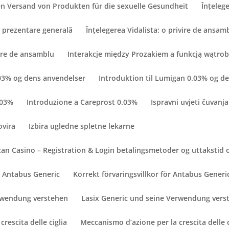
n Versand von Produkten für die sexuelle Gesundheit
Înțelege
O prezentare generală
Înțelegerea Vidalista: o privire de ansam
vire de ansamblu
Interakcje między Prozakiem a funkcją wątro
.03% og dens anvendelser
Introduktion til Lumigan 0.03% og d
.03%
Introduzione a Careprost 0.03%
Ispravni uvjeti čuvanja
ovira
Izbira ugledne spletne lekarne
an Casino – Registration & Login betalingsmetoder og uttakstid 
ör Antabus Generic
Korrekt förvaringsvillkor för Antabus Generi
erwendung verstehen
Lasix Generic und seine Verwendung vers
rescita delle ciglia
Meccanismo d’azione per la crescita delle c