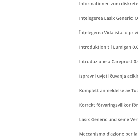
Informationen zum diskrete
Înțelegerea Lasix Generic: 
Înțelegerea Vidalista: o pri
Introduktion til Lumigan 0
Introduzione a Careprost 0
Ispravni uvjeti čuvanja acikl
Komplett anmeldelse av Tuc
Korrekt förvaringsvillkor f
Lasix Generic und seine V
Meccanismo d’azione per la c