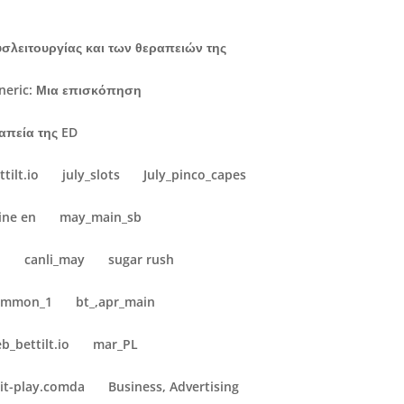
υσλειτουργίας και των θεραπειών της
eneric: Μια επισκόπηση
ραπεία της ED
tilt.io
july_slots
July_pinco_capes
ine en
may_main_sb
b
canli_may
sugar rush
common_1
bt_,apr_main
eb_bettilt.io
mar_PL
it-play.comda
Business, Advertising