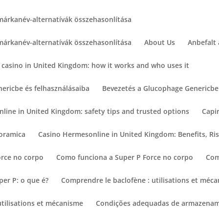
márkanév-alternatívák összehasonlítása
márkanév-alternatívák összehasonlítása
About Us
Anbefalt
 casino in United Kingdom: how it works and who uses it
ericbe és felhasználásaiba
Bevezetés a Glucophage Genericbe 
nline in United Kingdom: safety tips and trusted options
Capi
noramica
Casino Hermesonline in United Kingdom: Benefits, Ris
orce no corpo
Como funciona a Super P Force no corpo
Com
er P: o que é?
Comprendre le baclofène : utilisations et méc
utilisations et mécanisme
Condições adequadas de armazename