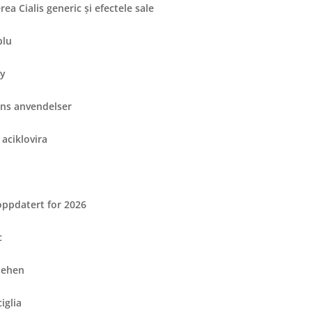
rea Cialis generic și efectele sale
blu
by
ens anvendelser
 aciklovira
oppdatert for 2026
c
tehen
iglia