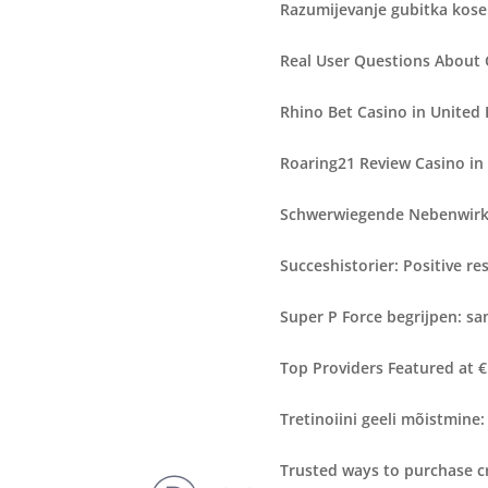
Razumijevanje gubitka kose:
Real User Questions About
Rhino Bet Casino in United
Roaring21 Review Casino in
Schwerwiegende Nebenwirku
Succeshistorier: Positive r
Super P Force begrijpen: sa
Top Providers Featured at 
Tretinoiini geeli mõistmine:
Trusted ways to purchase c