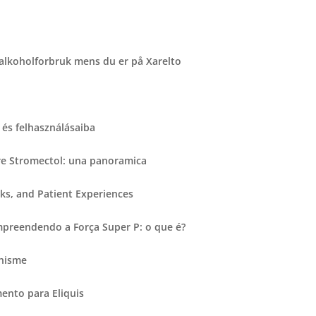
 alkoholforbruk mens du er på Xarelto
és felhasználásaiba
re Stromectol: una panoramica
ks, and Patient Experiences
preendendo a Força Super P: o que é?
anisme
nto para Eliquis