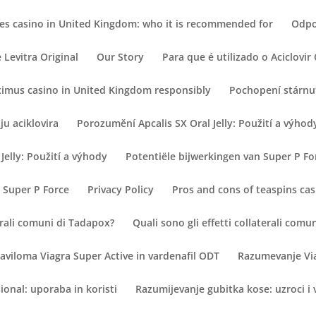
mes casino in United Kingdom: who it is recommended for
Odpo
Levitra Original
Our Story
Para que é utilizado o Aciclovi
ximus casino in United Kingdom responsibly
Pochopení stárnut
ju aciklovira
Porozumění Apcalis SX Oral Jelly: Použití a výhod
Jelly: Použití a výhody
Potentiële bijwerkingen van Super P Fo
 Super P Force
Privacy Policy
Pros and cons of teaspins cas
terali comuni di Tadapox?
Quali sono gli effetti collaterali com
aviloma Viagra Super Active in vardenafil ODT
Razumevanje Via
onal: uporaba in koristi
Razumijevanje gubitka kose: uzroci i 