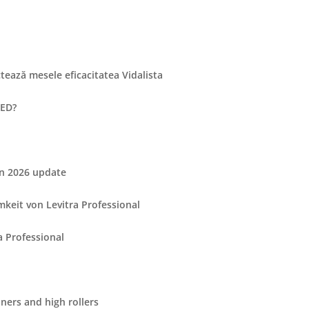
tează mesele eficacitatea Vidalista
 ED?
in 2026 update
keit von Levitra Professional
a Professional
ners and high rollers