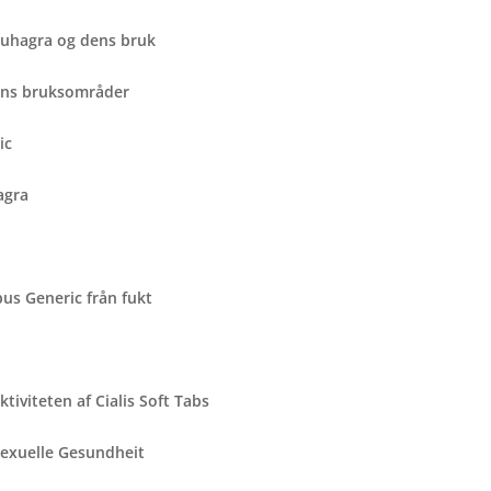
Suhagra og dens bruk
dens bruksområder
ic
agra
us Generic från fukt
iviteten af ​​Cialis Soft Tabs
sexuelle Gesundheit