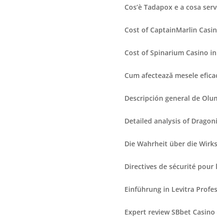
Cos’è Tadapox e a cosa serv
Cost of CaptainMarlin Casi
Cost of Spinarium Casino i
Cum afectează mesele eficac
Descripción general de Olum
Detailed analysis of Dragon
Die Wahrheit über die Wirks
Directives de sécurité pour 
Einführung in Levitra Profe
Expert review SBbet Casino 