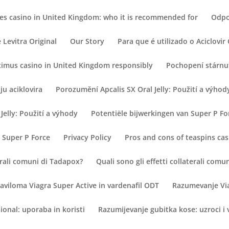
mes casino in United Kingdom: who it is recommended for
Odpo
Levitra Original
Our Story
Para que é utilizado o Aciclovi
ximus casino in United Kingdom responsibly
Pochopení stárnut
ju aciklovira
Porozumění Apcalis SX Oral Jelly: Použití a výhod
Jelly: Použití a výhody
Potentiële bijwerkingen van Super P Fo
 Super P Force
Privacy Policy
Pros and cons of teaspins cas
terali comuni di Tadapox?
Quali sono gli effetti collaterali com
aviloma Viagra Super Active in vardenafil ODT
Razumevanje Via
onal: uporaba in koristi
Razumijevanje gubitka kose: uzroci i 