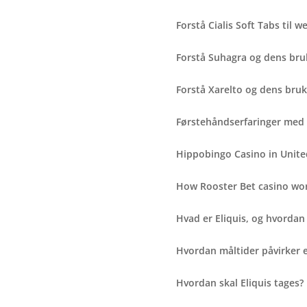
Forstå Cialis Soft Tabs til
Forstå Suhagra og dens bru
Forstå Xarelto og dens br
Førstehåndserfaringer med 
Hippobingo Casino in Unite
How Rooster Bet casino wor
Hvad er Eliquis, og hvordan 
Hvordan måltider påvirker eff
Hvordan skal Eliquis tages?