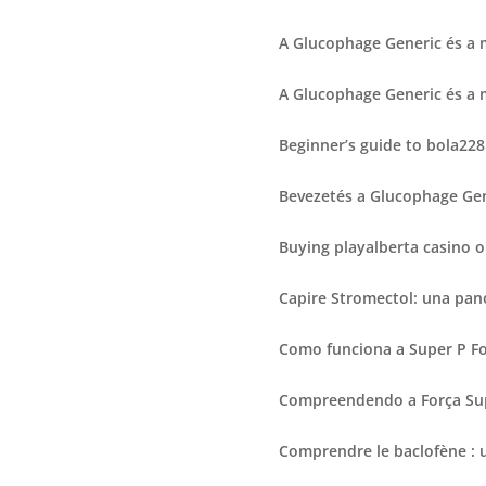
A Glucophage Generic és a 
A Glucophage Generic és a 
Beginner’s guide to bola228
Bevezetés a Glucophage Gen
Buying playalberta casino o
Capire Stromectol: una pa
Como funciona a Super P F
Compreendendo a Força Sup
Comprendre le baclofène : 