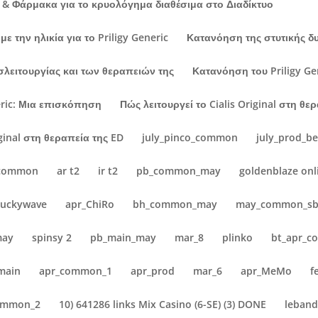
& Φάρμακα για το κρυολόγημα διαθέσιμα στο Διαδίκτυο
ε την ηλικία για το Priligy Generic
Κατανόηση της στυτικής δ
σλειτουργίας και των θεραπειών της
Κατανόηση του Priligy G
eric: Μια επισκόπηση
Πώς λειτουργεί το Cialis Original στη θε
iginal στη θεραπεία της ED
july_pinco_common
july_prod_bet
_common
ar t2
ir t2
pb_common_may
goldenblaze onl
luckywave
apr_ChiRo
bh_common_may
may_common_s
may
spinsy 2
pb_main_may
mar_8
plinko
bt_apr_
main
apr_common_1
apr_prod
mar_6
apr_MeMo
f
ommon_2
10) 641286 links Mix Casino (6-SE) (3) DONE
leband