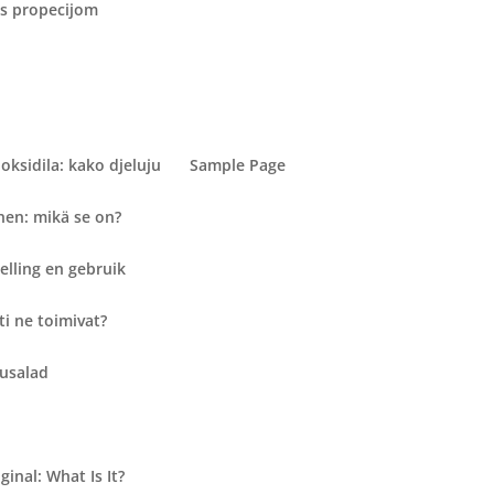
 s propecijom
oksidila: kako djeluju
Sample Page
en: mikä se on?
elling en gebruik
i ne toimivat?
tusalad
inal: What Is It?