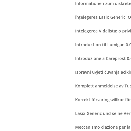
Informationen zum diskrete
Înțelegerea Lasix Generic: 
Înțelegerea Vidalista: o pri
Introduktion til Lumigan 0
Introduzione a Careprost 0
Ispravni uvjeti čuvanja acikl
Komplett anmeldelse av Tuc
Korrekt förvaringsvillkor f
Lasix Generic und seine V
Meccanismo d’azione per la c