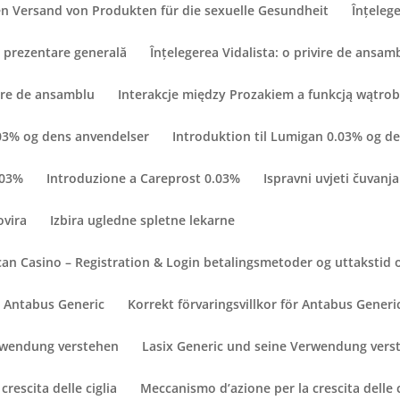
n Versand von Produkten für die sexuelle Gesundheit
Înțelege
O prezentare generală
Înțelegerea Vidalista: o privire de ansam
vire de ansamblu
Interakcje między Prozakiem a funkcją wątro
.03% og dens anvendelser
Introduktion til Lumigan 0.03% og d
.03%
Introduzione a Careprost 0.03%
Ispravni uvjeti čuvanja
ovira
Izbira ugledne spletne lekarne
an Casino – Registration & Login betalingsmetoder og uttakstid 
ör Antabus Generic
Korrekt förvaringsvillkor för Antabus Generi
erwendung verstehen
Lasix Generic und seine Verwendung vers
rescita delle ciglia
Meccanismo d’azione per la crescita delle c