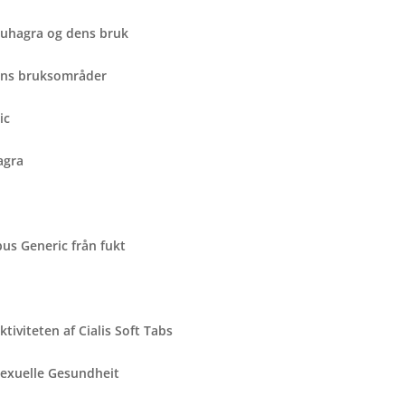
Suhagra og dens bruk
dens bruksområder
ic
agra
us Generic från fukt
iviteten af ​​Cialis Soft Tabs
sexuelle Gesundheit