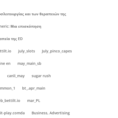
υσλειτουργίας και των θεραπειών της
eneric: Μια επισκόπηση
ραπεία της ED
tilt.io
july_slots
July_pinco_capes
ine en
may_main_sb
b
canli_may
sugar rush
common_1
bt_,apr_main
eb_bettilt.io
mar_PL
it-play.comda
Business, Advertising