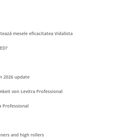
tează mesele eficacitatea Vidalista
 ED?
in 2026 update
keit von Levitra Professional
a Professional
ners and high rollers