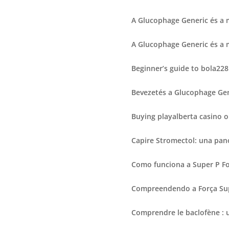
A Glucophage Generic és a 
A Glucophage Generic és a 
Beginner’s guide to bola228
Bevezetés a Glucophage Gen
Buying playalberta casino o
Capire Stromectol: una pa
Como funciona a Super P F
Compreendendo a Força Sup
Comprendre le baclofène : 