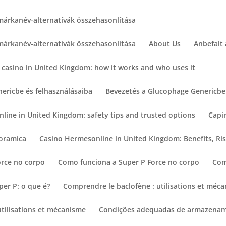
márkanév-alternatívák összehasonlítása
márkanév-alternatívák összehasonlítása
About Us
Anbefalt
 casino in United Kingdom: how it works and who uses it
ericbe és felhasználásaiba
Bevezetés a Glucophage Genericbe 
nline in United Kingdom: safety tips and trusted options
Capi
noramica
Casino Hermesonline in United Kingdom: Benefits, Ris
orce no corpo
Como funciona a Super P Force no corpo
Com
er P: o que é?
Comprendre le baclofène : utilisations et méc
utilisations et mécanisme
Condições adequadas de armazename