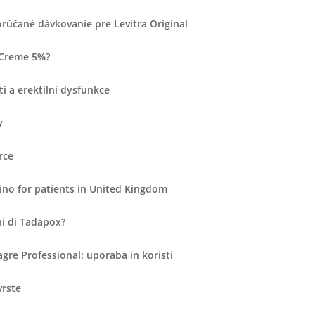
rúčané dávkovanie pre Levitra Original
r Creme 5%?
í a erektilní dysfunkce
y
rce
ino for patients in United Kingdom
uni di Tadapox?
gre Professional: uporaba in koristi
vrste