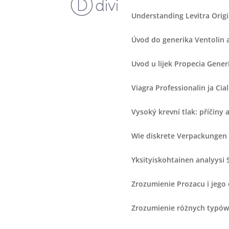
Understanding Levitra Origin
Úvod do generika Ventolin a
Uvod u lijek Propecia Gener
Viagra Professionalin ja Cia
Vysoký krevní tlak: příčiny 
Wie diskrete Verpackungen 
Yksityiskohtainen analyysi S
Zrozumienie Prozacu i jeg
Zrozumienie różnych typów 