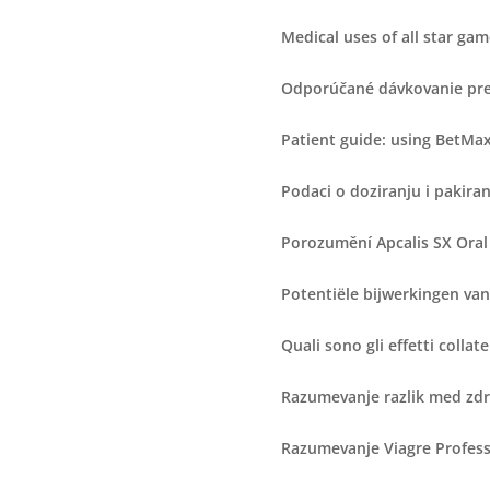
Medical uses of all star ga
Odporúčané dávkovanie pre 
Patient guide: using BetMa
Podaci o doziranju i pakiran
Porozumění Apcalis SX Oral 
Potentiële bijwerkingen van
Quali sono gli effetti colla
Razumevanje razlik med zdr
Razumevanje Viagre Professi