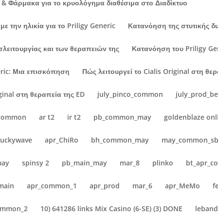
& Φάρμακα για το κρυολόγημα διαθέσιμα στο Διαδίκτυο
ε την ηλικία για το Priligy Generic
Κατανόηση της στυτικής δ
σλειτουργίας και των θεραπειών της
Κατανόηση του Priligy G
eric: Μια επισκόπηση
Πώς λειτουργεί το Cialis Original στη θε
iginal στη θεραπεία της ED
july_pinco_common
july_prod_bet
_common
ar t2
ir t2
pb_common_may
goldenblaze onl
luckywave
apr_ChiRo
bh_common_may
may_common_s
may
spinsy 2
pb_main_may
mar_8
plinko
bt_apr_
main
apr_common_1
apr_prod
mar_6
apr_MeMo
f
ommon_2
10) 641286 links Mix Casino (6-SE) (3) DONE
leband