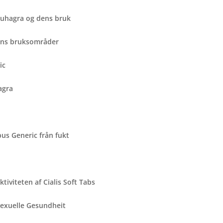
Suhagra og dens bruk
dens bruksområder
ic
agra
us Generic från fukt
iviteten af ​​Cialis Soft Tabs
sexuelle Gesundheit