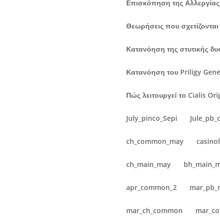
Επισκόπηση της Αλλεργίας 
Θεωρήσεις που σχετίζονται μ
Κατανόηση της στυτικής δυ
Κατανόηση του Priligy Gen
Πώς λειτουργεί το Cialis Or
July_pinco_Sepi
Jule_pb
ch_common_may
casino
ch_main_may
bh_main_
apr_common_2
mar_pb_
mar_ch_common
mar_c