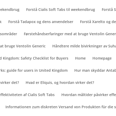
 weekendbrug
Forstå Cialis Soft Tabs til weekendbrug
Forstå 
k
Forstå Tadapox og dens anvendelser
Forstå Xarelto og 
uksområder
Førstehåndserfaringer med at bruge Ventolin Gener
at bruge Ventolin Generic
Håndtere milde bivirkninger av Suh
d Kingdom: Safety Checklist for Buyers
Home
Homepage
ks: guide for users in United Kingdom
Hur man skyddar Antab
virker det?
Hvad er Eliquis, og hvordan virker det?
ektiviteten af ​​Cialis Soft Tabs
Hvordan måltider påvirker effekt
Informationen zum diskreten Versand von Produkten für die 