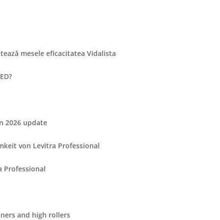
tează mesele eficacitatea Vidalista
 ED?
in 2026 update
keit von Levitra Professional
a Professional
ners and high rollers