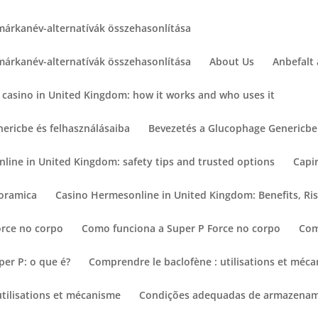
márkanév-alternatívák összehasonlítása
márkanév-alternatívák összehasonlítása
About Us
Anbefalt
 casino in United Kingdom: how it works and who uses it
ericbe és felhasználásaiba
Bevezetés a Glucophage Genericbe 
nline in United Kingdom: safety tips and trusted options
Capi
noramica
Casino Hermesonline in United Kingdom: Benefits, Ris
orce no corpo
Como funciona a Super P Force no corpo
Com
er P: o que é?
Comprendre le baclofène : utilisations et méc
utilisations et mécanisme
Condições adequadas de armazename