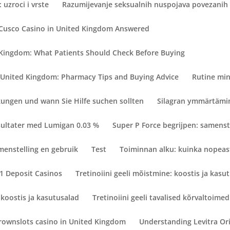
 uzroci i vrste
Razumijevanje seksualnih nuspojava povezanih
 Cusco Casino in United Kingdom Answered
 Kingdom: What Patients Should Check Before Buying
 United Kingdom: Pharmacy Tips and Buying Advice
Rutine min
ngen und wann Sie Hilfe suchen sollten
Silagran ymmärtämin
esultater med Lumigan 0.03 %
Super P Force begrijpen: samenst
menstelling en gebruik
Test
Toiminnan alku: kuinka nopeast
€1 Deposit Casinos
Tretinoiini geeli mõistmine: koostis ja kasu
 koostis ja kasutusalad
Tretinoiini geeli tavalised kõrvaltoimed
rownslots casino in United Kingdom
Understanding Levitra Orig