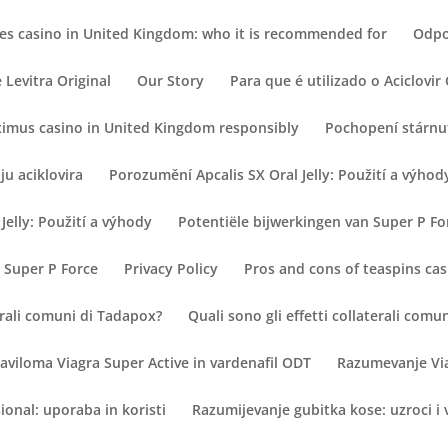
mes casino in United Kingdom: who it is recommended for
Odpo
Levitra Original
Our Story
Para que é utilizado o Aciclovi
ximus casino in United Kingdom responsibly
Pochopení stárnut
ju aciklovira
Porozumění Apcalis SX Oral Jelly: Použití a výhod
Jelly: Použití a výhody
Potentiële bijwerkingen van Super P Fo
 Super P Force
Privacy Policy
Pros and cons of teaspins cas
terali comuni di Tadapox?
Quali sono gli effetti collaterali com
aviloma Viagra Super Active in vardenafil ODT
Razumevanje Via
onal: uporaba in koristi
Razumijevanje gubitka kose: uzroci i 