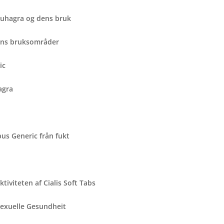
Suhagra og dens bruk
dens bruksområder
ic
agra
us Generic från fukt
iviteten af ​​Cialis Soft Tabs
sexuelle Gesundheit