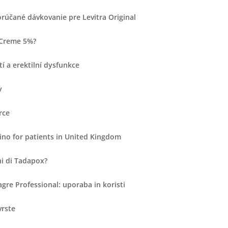
rúčané dávkovanie pre Levitra Original
r Creme 5%?
í a erektilní dysfunkce
y
rce
ino for patients in United Kingdom
uni di Tadapox?
gre Professional: uporaba in koristi
vrste