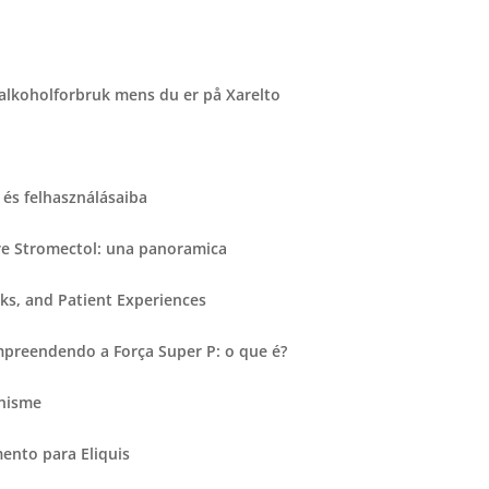
 alkoholforbruk mens du er på Xarelto
és felhasználásaiba
re Stromectol: una panoramica
ks, and Patient Experiences
preendendo a Força Super P: o que é?
anisme
nto para Eliquis