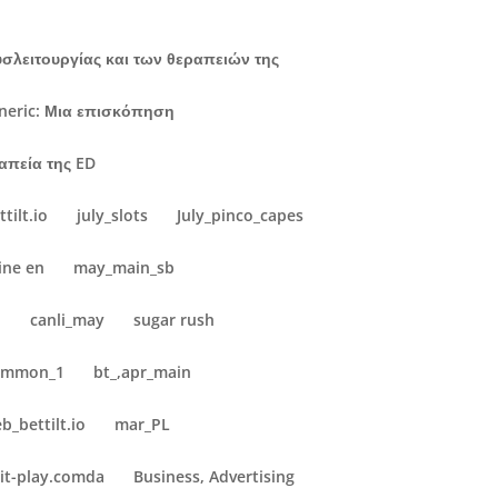
υσλειτουργίας και των θεραπειών της
eneric: Μια επισκόπηση
ραπεία της ED
tilt.io
july_slots
July_pinco_capes
ine en
may_main_sb
b
canli_may
sugar rush
common_1
bt_,apr_main
eb_bettilt.io
mar_PL
it-play.comda
Business, Advertising