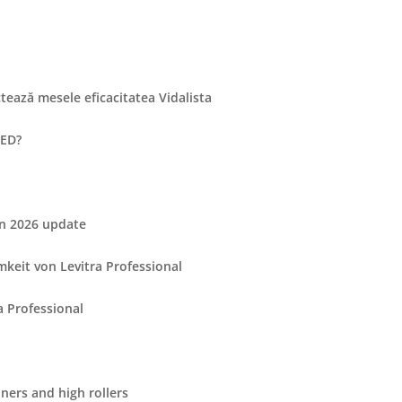
tează mesele eficacitatea Vidalista
 ED?
in 2026 update
keit von Levitra Professional
a Professional
ners and high rollers