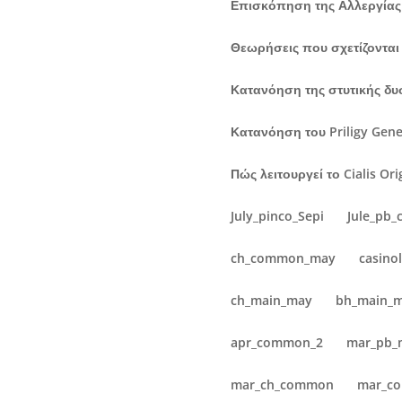
Επισκόπηση της Αλλεργίας 
Θεωρήσεις που σχετίζονται μ
Κατανόηση της στυτικής δυ
Κατανόηση του Priligy Gen
Πώς λειτουργεί το Cialis Or
July_pinco_Sepi
Jule_pb
ch_common_may
casino
ch_main_may
bh_main_
apr_common_2
mar_pb_
mar_ch_common
mar_c