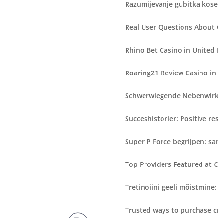
Razumijevanje gubitka kose:
Real User Questions About
Rhino Bet Casino in United
Roaring21 Review Casino in
Schwerwiegende Nebenwirku
Succeshistorier: Positive r
Super P Force begrijpen: sa
Top Providers Featured at 
Tretinoiini geeli mõistmine:
Trusted ways to purchase c