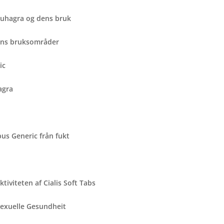
Suhagra og dens bruk
dens bruksområder
ic
agra
us Generic från fukt
iviteten af ​​Cialis Soft Tabs
sexuelle Gesundheit