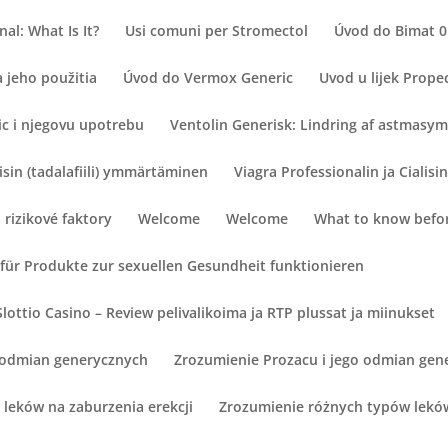
al: What Is It?
Usi comuni per Stromectol
Úvod do Bimat 0
 jeho použitia
Úvod do Vermox Generic
Uvod u lijek Prope
ic i njegovu upotrebu
Ventolin Generisk: Lindring af astmas
lisin (tadalafiili) ymmärtäminen
Viagra Professionalin ja Cialisi
a rizikové faktory
Welcome
Welcome
What to know befor
für Produkte zur sexuellen Gesundheit funktionieren
lottio Casino – Review pelivalikoima ja RTP plussat ja miinukset
o odmian generycznych
Zrozumienie Prozacu i jego odmian gen
leków na zaburzenia erekcji
Zrozumienie różnych typów leków