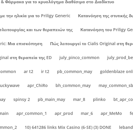
& Φάρμακα για το κρυολόγημα διαθέσιμα στο Διαδίκτυο
ε την ηλικία για το Priligy Generic
Κατανόηση της στυτικής δ
σλειτουργίας και των θεραπειών της
Κατανόηση του Priligy G
eric: Μια επισκόπηση
Πώς λειτουργεί το Cialis Original στη θε
iginal στη θεραπεία της ED
july_pinco_common
july_prod_bet
_common
ar t2
ir t2
pb_common_may
goldenblaze onl
luckywave
apr_ChiRo
bh_common_may
may_common_s
may
spinsy 2
pb_main_may
mar_8
plinko
bt_apr_
main
apr_common_1
apr_prod
mar_6
apr_MeMo
f
ommon_2
10) 641286 links Mix Casino (6-SE) (3) DONE
leband