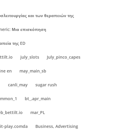
υσλειτουργίας και των θεραπειών της
eneric: Μια επισκόπηση
ραπεία της ED
tilt.io
july_slots
July_pinco_capes
ine en
may_main_sb
b
canli_may
sugar rush
common_1
bt_,apr_main
eb_bettilt.io
mar_PL
it-play.comda
Business, Advertising