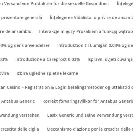
n Versand von Produkten für die sexuelle Gesundheit
Înțelege
O prezentare generală
Înțelegerea Vidalista: o privire de ansam
vire de ansamblu
Interakcje między Prozakiem a funkcją wątro
.03% og dens anvendelser
Introduktion til Lumigan 0.03% og d
.03%
Introduzione a Careprost 0.03%
Ispravni uvjeti čuvanja
ovira
Izbira ugledne spletne lekarne
an Casino – Registration & Login betalingsmetoder og uttakstid 
ör Antabus Generic
Korrekt förvaringsvillkor för Antabus Generi
erwendung verstehen
Lasix Generic und seine Verwendung vers
rescita delle ciglia
Meccanismo d’azione per la crescita delle c