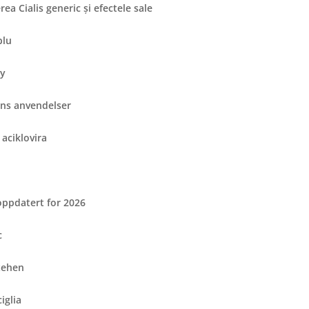
rea Cialis generic și efectele sale
blu
by
ens anvendelser
 aciklovira
oppdatert for 2026
c
tehen
iglia