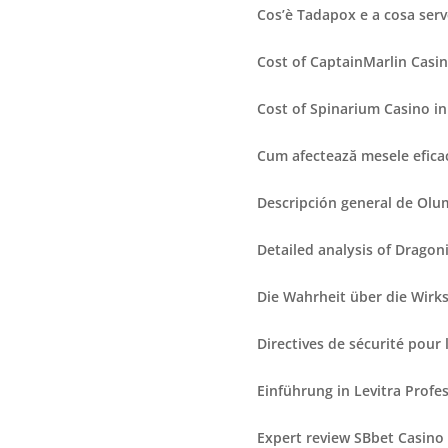
Cos’è Tadapox e a cosa serv
Cost of CaptainMarlin Casi
Cost of Spinarium Casino i
Cum afectează mesele eficac
Descripción general de Olum
Detailed analysis of Dragon
Die Wahrheit über die Wirks
Directives de sécurité pour 
Einführung in Levitra Profe
Expert review SBbet Casino 