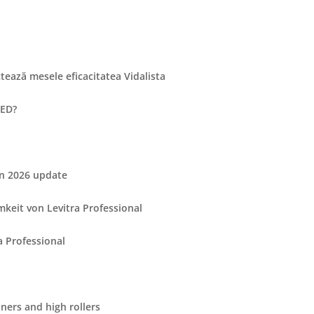
tează mesele eficacitatea Vidalista
 ED?
in 2026 update
keit von Levitra Professional
a Professional
ners and high rollers