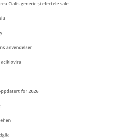
rea Cialis generic și efectele sale
blu
by
ens anvendelser
 aciklovira
oppdatert for 2026
c
tehen
iglia