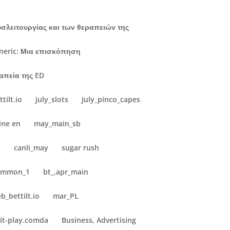
υσλειτουργίας και των θεραπειών της
eneric: Μια επισκόπηση
ραπεία της ED
tilt.io
july_slots
July_pinco_capes
ine en
may_main_sb
b
canli_may
sugar rush
common_1
bt_,apr_main
eb_bettilt.io
mar_PL
it-play.comda
Business, Advertising