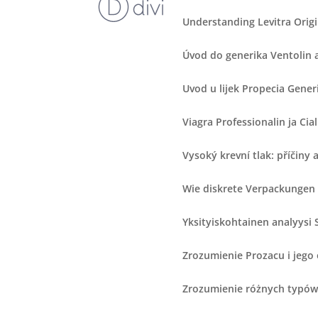
Understanding Levitra Origin
Úvod do generika Ventolin a
Uvod u lijek Propecia Gener
Viagra Professionalin ja Cia
Vysoký krevní tlak: příčiny 
Wie diskrete Verpackungen 
Yksityiskohtainen analyysi S
Zrozumienie Prozacu i jeg
Zrozumienie różnych typów 