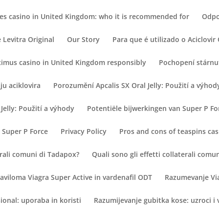
mes casino in United Kingdom: who it is recommended for
Odpo
Levitra Original
Our Story
Para que é utilizado o Aciclovi
ximus casino in United Kingdom responsibly
Pochopení stárnut
ju aciklovira
Porozumění Apcalis SX Oral Jelly: Použití a výhod
Jelly: Použití a výhody
Potentiële bijwerkingen van Super P Fo
 Super P Force
Privacy Policy
Pros and cons of teaspins cas
terali comuni di Tadapox?
Quali sono gli effetti collaterali com
aviloma Viagra Super Active in vardenafil ODT
Razumevanje Via
onal: uporaba in koristi
Razumijevanje gubitka kose: uzroci i 