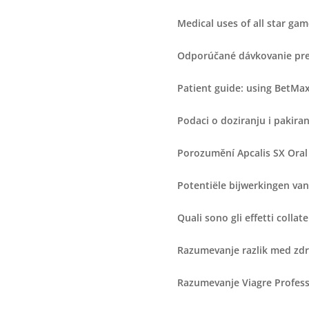
Medical uses of all star ga
Odporúčané dávkovanie pre 
Patient guide: using BetMa
Podaci o doziranju i pakiran
Porozumění Apcalis SX Oral 
Potentiële bijwerkingen van
Quali sono gli effetti colla
Razumevanje razlik med zdr
Razumevanje Viagre Professi