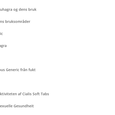
Suhagra og dens bruk
dens bruksområder
ic
agra
us Generic från fukt
iviteten af ​​Cialis Soft Tabs
sexuelle Gesundheit