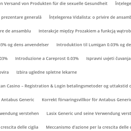
n Versand von Produkten für die sexuelle Gesundheit
Înțelege
O prezentare generală
Înțelegerea Vidalista: o privire de ansam
vire de ansamblu
Interakcje między Prozakiem a funkcją wątro
.03% og dens anvendelser
Introduktion til Lumigan 0.03% og d
.03%
Introduzione a Careprost 0.03%
Ispravni uvjeti čuvanja
ovira
Izbira ugledne spletne lekarne
an Casino – Registration & Login betalingsmetoder og uttakstid 
ör Antabus Generic
Korrekt förvaringsvillkor för Antabus Generi
erwendung verstehen
Lasix Generic und seine Verwendung vers
rescita delle ciglia
Meccanismo d’azione per la crescita delle c