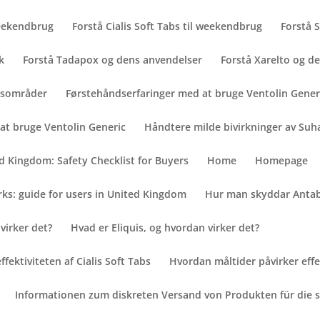
 weekendbrug
Forstå Cialis Soft Tabs til weekendbrug
Forstå 
k
Forstå Tadapox og dens anvendelser
Forstå Xarelto og 
uksområder
Førstehåndserfaringer med at bruge Ventolin Gener
at bruge Ventolin Generic
Håndtere milde bivirkninger av Suh
d Kingdom: Safety Checklist for Buyers
Home
Homepage
ks: guide for users in United Kingdom
Hur man skyddar Antab
virker det?
Hvad er Eliquis, og hvordan virker det?
ektiviteten af ​​Cialis Soft Tabs
Hvordan måltider påvirker effekt
Informationen zum diskreten Versand von Produkten für die 