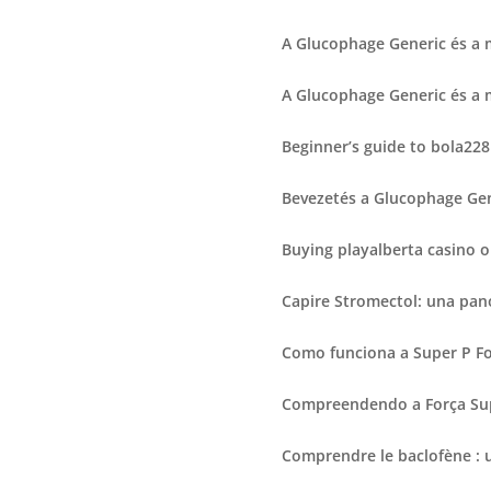
A Glucophage Generic és a 
A Glucophage Generic és a 
Beginner’s guide to bola228
Bevezetés a Glucophage Gen
Buying playalberta casino o
Capire Stromectol: una pa
Como funciona a Super P F
Compreendendo a Força Sup
Comprendre le baclofène : 