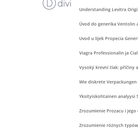
Understanding Levitra Origin
Úvod do generika Ventolin a
Uvod u lijek Propecia Gener
Viagra Professionalin ja Cia
Vysoký krevní tlak: příčiny 
Wie diskrete Verpackungen 
Yksityiskohtainen analyysi S
Zrozumienie Prozacu i jeg
Zrozumienie różnych typów 