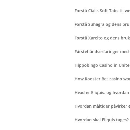
Forstå Cialis Soft Tabs til
Forstå Suhagra og dens bru
Forstå Xarelto og dens br
Førstehåndserfaringer med 
Hippobingo Casino in Unite
How Rooster Bet casino wor
Hvad er Eliquis, og hvordan 
Hvordan måltider påvirker eff
Hvordan skal Eliquis tages?