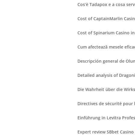
Cos’è Tadapox e a cosa serv
Cost of CaptainMarlin Casi
Cost of Spinarium Casino i
Cum afectează mesele eficac
Descripción general de Olum
Detailed analysis of Dragon
Die Wahrheit über die Wirks
Directives de sécurité pour 
Einführung in Levitra Profe
Expert review SBbet Casino 