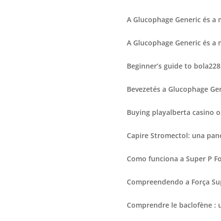
A Glucophage Generic és a 
A Glucophage Generic és a 
Beginner’s guide to bola228
Bevezetés a Glucophage Gen
Buying playalberta casino o
Capire Stromectol: una pa
Como funciona a Super P F
Compreendendo a Força Sup
Comprendre le baclofène : 