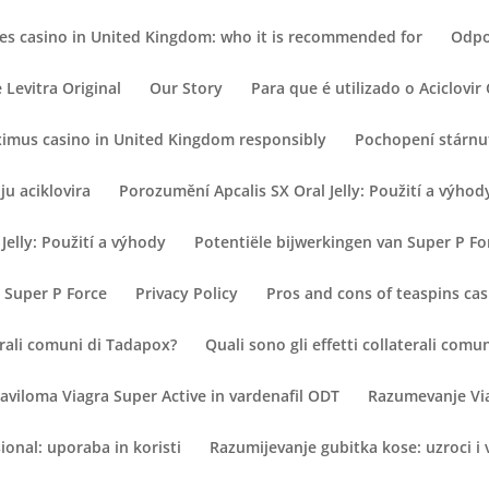
mes casino in United Kingdom: who it is recommended for
Odpo
Levitra Original
Our Story
Para que é utilizado o Aciclovi
ximus casino in United Kingdom responsibly
Pochopení stárnut
ju aciklovira
Porozumění Apcalis SX Oral Jelly: Použití a výhod
Jelly: Použití a výhody
Potentiële bijwerkingen van Super P Fo
 Super P Force
Privacy Policy
Pros and cons of teaspins cas
terali comuni di Tadapox?
Quali sono gli effetti collaterali com
aviloma Viagra Super Active in vardenafil ODT
Razumevanje Via
onal: uporaba in koristi
Razumijevanje gubitka kose: uzroci i 