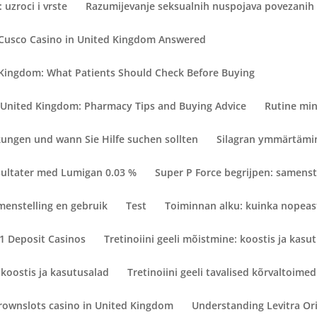
 uzroci i vrste
Razumijevanje seksualnih nuspojava povezanih
 Cusco Casino in United Kingdom Answered
 Kingdom: What Patients Should Check Before Buying
 United Kingdom: Pharmacy Tips and Buying Advice
Rutine min
ngen und wann Sie Hilfe suchen sollten
Silagran ymmärtämin
esultater med Lumigan 0.03 %
Super P Force begrijpen: samenst
menstelling en gebruik
Test
Toiminnan alku: kuinka nopeast
€1 Deposit Casinos
Tretinoiini geeli mõistmine: koostis ja kasu
 koostis ja kasutusalad
Tretinoiini geeli tavalised kõrvaltoimed
rownslots casino in United Kingdom
Understanding Levitra Orig