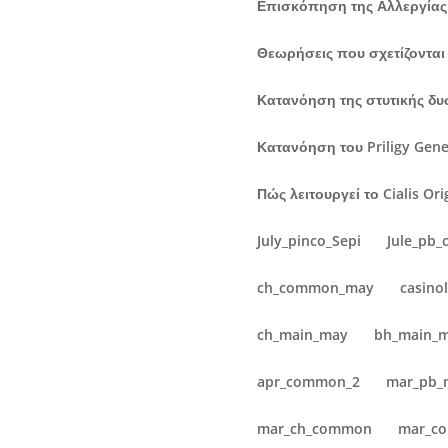
Επισκόπηση της Αλλεργίας 
Θεωρήσεις που σχετίζονται μ
Κατανόηση της στυτικής δυ
Κατανόηση του Priligy Gen
Πώς λειτουργεί το Cialis Or
July_pinco_Sepi
Jule_pb
ch_common_may
casino
ch_main_may
bh_main_
apr_common_2
mar_pb_
mar_ch_common
mar_c