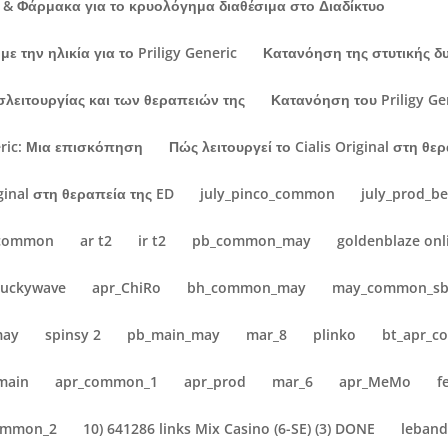
& Φάρμακα για το κρυολόγημα διαθέσιμα στο Διαδίκτυο
ε την ηλικία για το Priligy Generic
Κατανόηση της στυτικής δ
σλειτουργίας και των θεραπειών της
Κατανόηση του Priligy G
eric: Μια επισκόπηση
Πώς λειτουργεί το Cialis Original στη θε
iginal στη θεραπεία της ED
july_pinco_common
july_prod_bet
_common
ar t2
ir t2
pb_common_may
goldenblaze onl
luckywave
apr_ChiRo
bh_common_may
may_common_s
may
spinsy 2
pb_main_may
mar_8
plinko
bt_apr_
main
apr_common_1
apr_prod
mar_6
apr_MeMo
f
ommon_2
10) 641286 links Mix Casino (6-SE) (3) DONE
leband