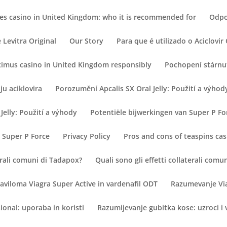
mes casino in United Kingdom: who it is recommended for
Odpo
Levitra Original
Our Story
Para que é utilizado o Aciclovi
ximus casino in United Kingdom responsibly
Pochopení stárnut
ju aciklovira
Porozumění Apcalis SX Oral Jelly: Použití a výhod
Jelly: Použití a výhody
Potentiële bijwerkingen van Super P Fo
 Super P Force
Privacy Policy
Pros and cons of teaspins cas
terali comuni di Tadapox?
Quali sono gli effetti collaterali com
aviloma Viagra Super Active in vardenafil ODT
Razumevanje Via
onal: uporaba in koristi
Razumijevanje gubitka kose: uzroci i 