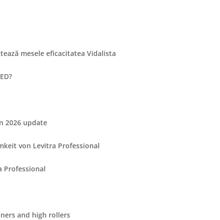
tează mesele eficacitatea Vidalista
 ED?
in 2026 update
keit von Levitra Professional
a Professional
ners and high rollers