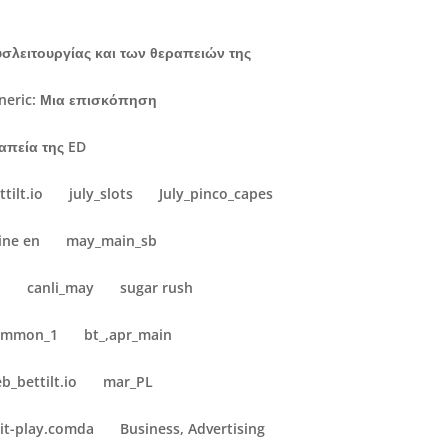
υσλειτουργίας και των θεραπειών της
eneric: Μια επισκόπηση
ραπεία της ED
tilt.io
july_slots
July_pinco_capes
ine en
may_main_sb
b
canli_may
sugar rush
common_1
bt_,apr_main
eb_bettilt.io
mar_PL
it-play.comda
Business, Advertising