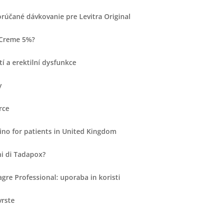
rúčané dávkovanie pre Levitra Original
r Creme 5%?
í a erektilní dysfunkce
y
rce
ino for patients in United Kingdom
uni di Tadapox?
gre Professional: uporaba in koristi
vrste