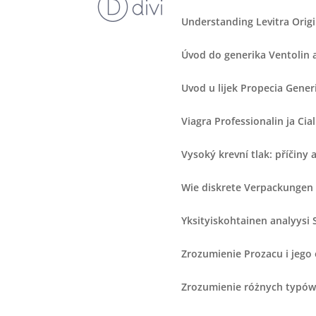
Understanding Levitra Origin
Úvod do generika Ventolin a
Uvod u lijek Propecia Gener
Viagra Professionalin ja Cia
Vysoký krevní tlak: příčiny 
Wie diskrete Verpackungen 
Yksityiskohtainen analyysi S
Zrozumienie Prozacu i jeg
Zrozumienie różnych typów 