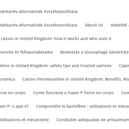
márkanév-alternatívák összehasonlítása
márkanév-alternatívák összehasonlítása
About Us
Anbefalt
 casino in United Kingdom: how it works and who uses it
ericbe és felhasználásaiba
Bevezetés a Glucophage Genericbe 
nline in United Kingdom: safety tips and trusted options
Capi
noramica
Casino Hermesonline in United Kingdom: Benefits, Ris
orce no corpo
Como funciona a Super P Force no corpo
Com
er P: o que é?
Comprendre le baclofène : utilisations et méc
utilisations et mécanisme
Condições adequadas de armazename