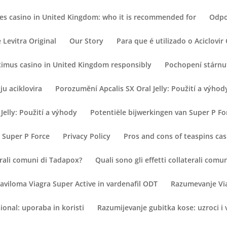
mes casino in United Kingdom: who it is recommended for
Odpo
Levitra Original
Our Story
Para que é utilizado o Aciclovi
ximus casino in United Kingdom responsibly
Pochopení stárnut
ju aciklovira
Porozumění Apcalis SX Oral Jelly: Použití a výhod
Jelly: Použití a výhody
Potentiële bijwerkingen van Super P Fo
 Super P Force
Privacy Policy
Pros and cons of teaspins cas
terali comuni di Tadapox?
Quali sono gli effetti collaterali com
aviloma Viagra Super Active in vardenafil ODT
Razumevanje Via
onal: uporaba in koristi
Razumijevanje gubitka kose: uzroci i 