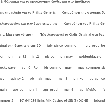
& Φάρμακα για το κρυολόγημα διαθέσιμα στο Διαδίκτυο
ε την ηλικία για το Priligy Generic
Κατανόηση της στυτικής δ
σλειτουργίας και των θεραπειών της
Κατανόηση του Priligy G
eric: Μια επισκόπηση
Πώς λειτουργεί το Cialis Original στη θε
iginal στη θεραπεία της ED
july_pinco_common
july_prod_bet
_common
ar t2
ir t2
pb_common_may
goldenblaze onl
luckywave
apr_ChiRo
bh_common_may
may_common_s
may
spinsy 2
pb_main_may
mar_8
plinko
bt_apr_
main
apr_common_1
apr_prod
mar_6
apr_MeMo
f
ommon_2
10) 641286 links Mix Casino (6-SE) (3) DONE
leband