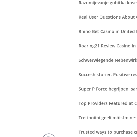
Razumijevanje gubitka kose:
Real User Questions About
Rhino Bet Casino in United
Roaring21 Review Casino in
Schwerwiegende Nebenwirku
Succeshistorier: Positive r
Super P Force begrijpen: sa
Top Providers Featured at 
Tretinoiini geeli mõistmine:
Trusted ways to purchase c