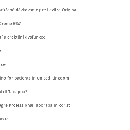
rúčané dávkovanie pre Levitra Original
r Creme 5%?
í a erektilní dysfunkce
y
rce
ino for patients in United Kingdom
uni di Tadapox?
gre Professional: uporaba in koristi
vrste