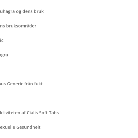
Suhagra og dens bruk
dens bruksområder
ic
agra
us Generic från fukt
iviteten af ​​Cialis Soft Tabs
sexuelle Gesundheit