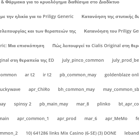
& Φάρμακα για το κρυολόγημα διαθέσιμα στο Διαδίκτυο
ε την ηλικία για το Priligy Generic
Κατανόηση της στυτικής δ
σλειτουργίας και των θεραπειών της
Κατανόηση του Priligy G
eric: Μια επισκόπηση
Πώς λειτουργεί το Cialis Original στη θε
iginal στη θεραπεία της ED
july_pinco_common
july_prod_bet
_common
ar t2
ir t2
pb_common_may
goldenblaze onl
luckywave
apr_ChiRo
bh_common_may
may_common_s
may
spinsy 2
pb_main_may
mar_8
plinko
bt_apr_
main
apr_common_1
apr_prod
mar_6
apr_MeMo
f
ommon_2
10) 641286 links Mix Casino (6-SE) (3) DONE
leband