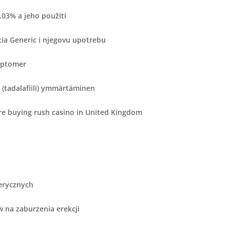
.03% a jeho použití
cia Generic i njegovu upotrebu
ymptomer
n (tadalafiili) ymmärtäminen
e buying rush casino in United Kingdom
erycznych
 na zaburzenia erekcji