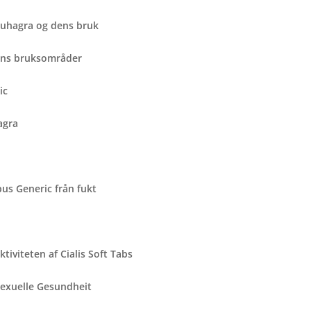
Suhagra og dens bruk
dens bruksområder
ic
agra
us Generic från fukt
iviteten af ​​Cialis Soft Tabs
sexuelle Gesundheit