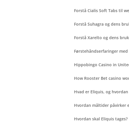
Forstå Cialis Soft Tabs til
Forstå Suhagra og dens bru
Forstå Xarelto og dens br
Førstehåndserfaringer med 
Hippobingo Casino in Unite
How Rooster Bet casino wor
Hvad er Eliquis, og hvordan 
Hvordan måltider påvirker eff
Hvordan skal Eliquis tages?