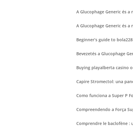
A Glucophage Generic és a 
A Glucophage Generic és a 
Beginner’s guide to bola228
Bevezetés a Glucophage Gen
Buying playalberta casino o
Capire Stromectol: una pa
Como funciona a Super P F
Compreendendo a Força Sup
Comprendre le baclofène : 