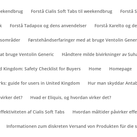
 weekendbrug
Forstå Cialis Soft Tabs til weekendbrug
Forstå 
k
Forstå Tadapox og dens anvendelser
Forstå Xarelto og 
uksområder
Førstehåndserfaringer med at bruge Ventolin Gener
at bruge Ventolin Generic
Håndtere milde bivirkninger av Suh
d Kingdom: Safety Checklist for Buyers
Home
Homepage
ks: guide for users in United Kingdom
Hur man skyddar Antab
virker det?
Hvad er Eliquis, og hvordan virker det?
ektiviteten af ​​Cialis Soft Tabs
Hvordan måltider påvirker effekt
Informationen zum diskreten Versand von Produkten für die 