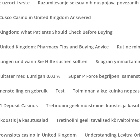
 uzroci i vrste
Razumijevanje seksualnih nuspojava povezanih
 Cusco Casino in United Kingdom Answered
 Kingdom: What Patients Should Check Before Buying
 United Kingdom: Pharmacy Tips and Buying Advice
Rutine min
ngen und wann Sie Hilfe suchen sollten
Silagran ymmärtämin
esultater med Lumigan 0.03 %
Super P Force begrijpen: samenst
menstelling en gebruik
Test
Toiminnan alku: kuinka nopeast
€1 Deposit Casinos
Tretinoiini geeli mõistmine: koostis ja kasu
 koostis ja kasutusalad
Tretinoiini geeli tavalised kõrvaltoimed
rownslots casino in United Kingdom
Understanding Levitra Orig