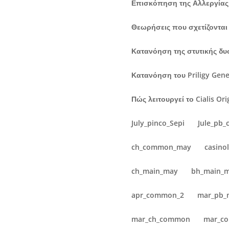
Επισκόπηση της Αλλεργίας 
Θεωρήσεις που σχετίζονται μ
Κατανόηση της στυτικής δυ
Κατανόηση του Priligy Gen
Πώς λειτουργεί το Cialis Or
July_pinco_Sepi
Jule_pb
ch_common_may
casino
ch_main_may
bh_main_
apr_common_2
mar_pb_
mar_ch_common
mar_c