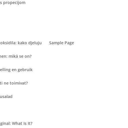
 s propecijom
oksidila: kako djeluju
Sample Page
en: mikä se on?
elling en gebruik
i ne toimivat?
tusalad
inal: What Is It?