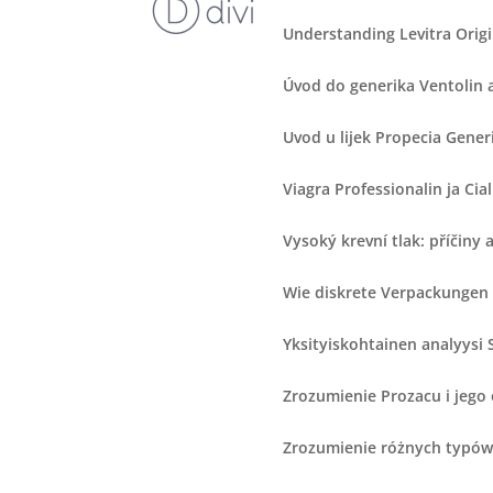
Understanding Levitra Origin
Úvod do generika Ventolin a
Uvod u lijek Propecia Gener
Viagra Professionalin ja Cia
Vysoký krevní tlak: příčiny 
Wie diskrete Verpackungen 
Yksityiskohtainen analyysi S
Zrozumienie Prozacu i jeg
Zrozumienie różnych typów 