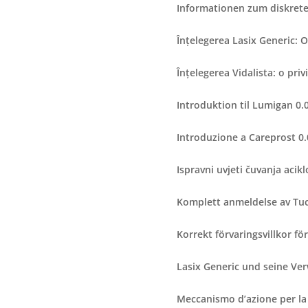
Informationen zum diskrete
Înțelegerea Lasix Generic: 
Înțelegerea Vidalista: o pri
Introduktion til Lumigan 0
Introduzione a Careprost 0
Ispravni uvjeti čuvanja acikl
Komplett anmeldelse av Tuc
Korrekt förvaringsvillkor f
Lasix Generic und seine V
Meccanismo d’azione per la c