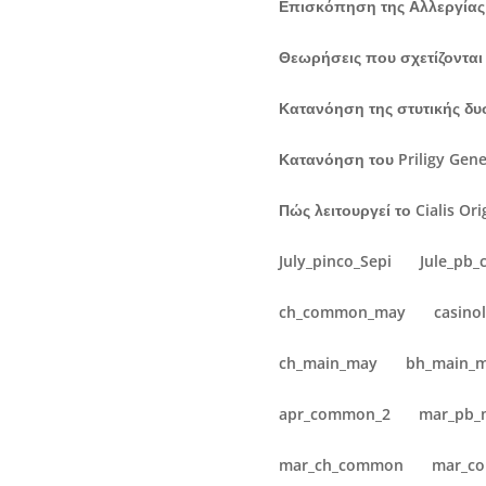
Επισκόπηση της Αλλεργίας 
Θεωρήσεις που σχετίζονται μ
Κατανόηση της στυτικής δυ
Κατανόηση του Priligy Gen
Πώς λειτουργεί το Cialis Or
July_pinco_Sepi
Jule_pb
ch_common_may
casino
ch_main_may
bh_main_
apr_common_2
mar_pb_
mar_ch_common
mar_c