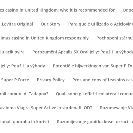
mes casino in United Kingdom: who it is recommended for
Odpo
Levitra Original
Our Story
Para que é utilizado o Aciclovi
ximus casino in United Kingdom responsibly
Pochopení stárnut
ju aciklovira
Porozumění Apcalis SX Oral Jelly: Použití a výhod
Jelly: Použití a výhody
Potentiële bijwerkingen van Super P Fo
 Super P Force
Privacy Policy
Pros and cons of teaspins cas
terali comuni di Tadapox?
Quali sono gli effetti collaterali com
aviloma Viagra Super Active in vardenafil ODT
Razumevanje Via
onal: uporaba in koristi
Razumijevanje gubitka kose: uzroci i 