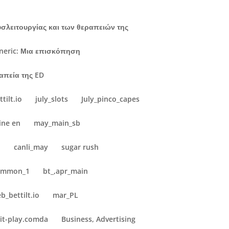
υσλειτουργίας και των θεραπειών της
eneric: Μια επισκόπηση
ραπεία της ED
tilt.io
july_slots
July_pinco_capes
ine en
may_main_sb
b
canli_may
sugar rush
common_1
bt_,apr_main
eb_bettilt.io
mar_PL
it-play.comda
Business, Advertising