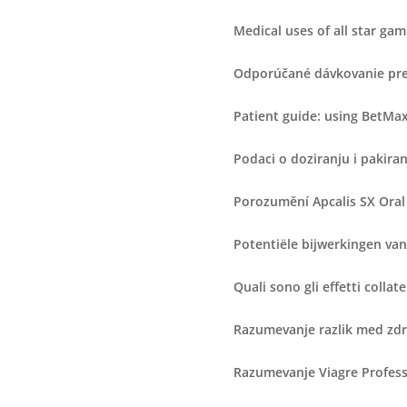
Medical uses of all star ga
Odporúčané dávkovanie pre 
Patient guide: using BetMa
Podaci o doziranju i pakiran
Porozumění Apcalis SX Oral 
Potentiële bijwerkingen van
Quali sono gli effetti colla
Razumevanje razlik med zdr
Razumevanje Viagre Professi