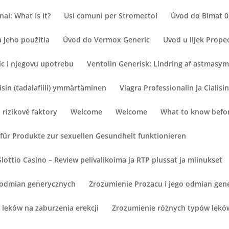
al: What Is It?
Usi comuni per Stromectol
Úvod do Bimat 0
 jeho použitia
Úvod do Vermox Generic
Uvod u lijek Prope
ic i njegovu upotrebu
Ventolin Generisk: Lindring af astmas
lisin (tadalafiili) ymmärtäminen
Viagra Professionalin ja Cialisi
a rizikové faktory
Welcome
Welcome
What to know befor
für Produkte zur sexuellen Gesundheit funktionieren
lottio Casino – Review pelivalikoima ja RTP plussat ja miinukset
o odmian generycznych
Zrozumienie Prozacu i jego odmian gen
leków na zaburzenia erekcji
Zrozumienie różnych typów leków