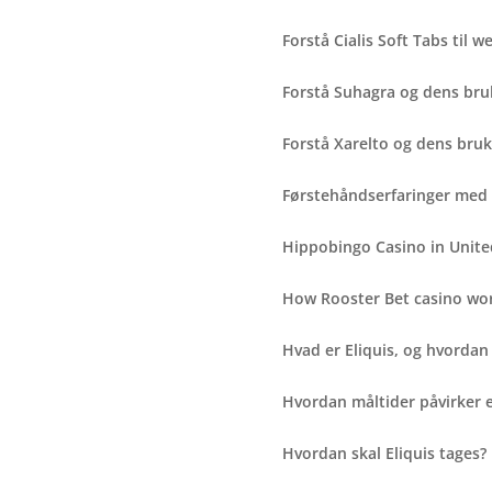
Forstå Cialis Soft Tabs til
Forstå Suhagra og dens bru
Forstå Xarelto og dens br
Førstehåndserfaringer med 
Hippobingo Casino in Unite
How Rooster Bet casino wor
Hvad er Eliquis, og hvordan 
Hvordan måltider påvirker eff
Hvordan skal Eliquis tages?