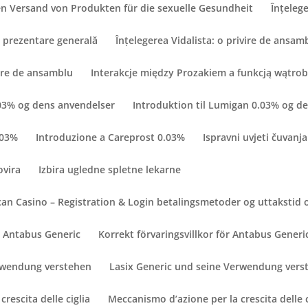
n Versand von Produkten für die sexuelle Gesundheit
Înțelege
O prezentare generală
Înțelegerea Vidalista: o privire de ansam
vire de ansamblu
Interakcje między Prozakiem a funkcją wątro
.03% og dens anvendelser
Introduktion til Lumigan 0.03% og d
.03%
Introduzione a Careprost 0.03%
Ispravni uvjeti čuvanja
ovira
Izbira ugledne spletne lekarne
an Casino – Registration & Login betalingsmetoder og uttakstid 
ör Antabus Generic
Korrekt förvaringsvillkor för Antabus Generi
erwendung verstehen
Lasix Generic und seine Verwendung vers
rescita delle ciglia
Meccanismo d’azione per la crescita delle c