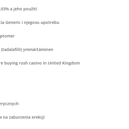
.03% a jeho použití
cia Generic i njegovu upotrebu
ymptomer
n (tadalafiili) ymmärtäminen
e buying rush casino in United Kingdom
erycznych
 na zaburzenia erekcji