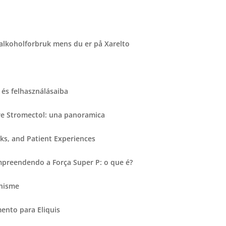
 alkoholforbruk mens du er på Xarelto
és felhasználásaiba
re Stromectol: una panoramica
ks, and Patient Experiences
preendendo a Força Super P: o que é?
anisme
nto para Eliquis