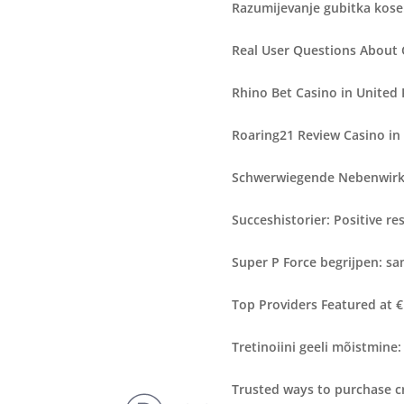
Razumijevanje gubitka kose:
Real User Questions About
Rhino Bet Casino in United
Roaring21 Review Casino in
Schwerwiegende Nebenwirku
Succeshistorier: Positive r
Super P Force begrijpen: sa
Top Providers Featured at 
Tretinoiini geeli mõistmine:
Trusted ways to purchase c