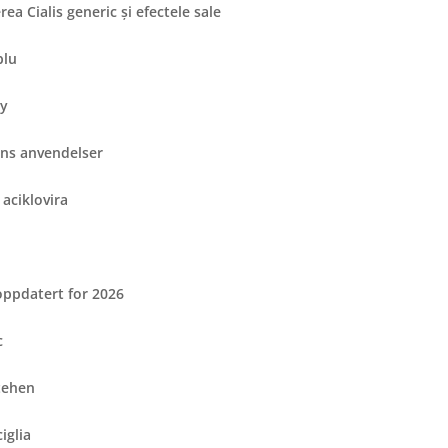
rea Cialis generic și efectele sale
blu
by
ens anvendelser
 aciklovira
oppdatert for 2026
c
tehen
iglia