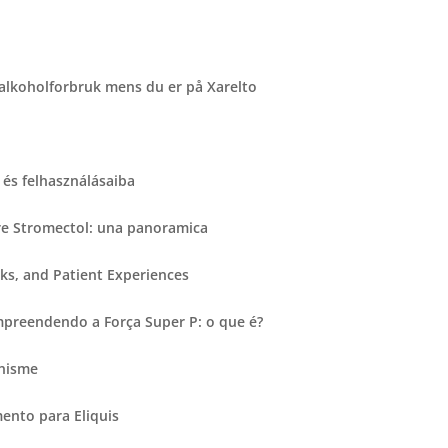
 alkoholforbruk mens du er på Xarelto
és felhasználásaiba
re Stromectol: una panoramica
ks, and Patient Experiences
preendendo a Força Super P: o que é?
anisme
nto para Eliquis