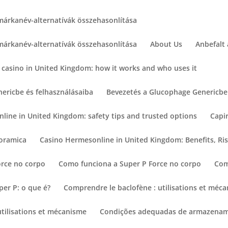
márkanév-alternatívák összehasonlítása
márkanév-alternatívák összehasonlítása
About Us
Anbefalt
 casino in United Kingdom: how it works and who uses it
ericbe és felhasználásaiba
Bevezetés a Glucophage Genericbe 
nline in United Kingdom: safety tips and trusted options
Capi
noramica
Casino Hermesonline in United Kingdom: Benefits, Ris
orce no corpo
Como funciona a Super P Force no corpo
Com
er P: o que é?
Comprendre le baclofène : utilisations et méc
utilisations et mécanisme
Condições adequadas de armazename