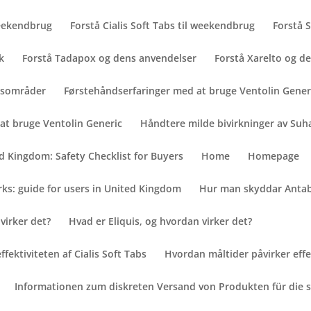
 weekendbrug
Forstå Cialis Soft Tabs til weekendbrug
Forstå 
k
Forstå Tadapox og dens anvendelser
Forstå Xarelto og 
uksområder
Førstehåndserfaringer med at bruge Ventolin Gener
at bruge Ventolin Generic
Håndtere milde bivirkninger av Suh
d Kingdom: Safety Checklist for Buyers
Home
Homepage
ks: guide for users in United Kingdom
Hur man skyddar Antab
virker det?
Hvad er Eliquis, og hvordan virker det?
ektiviteten af ​​Cialis Soft Tabs
Hvordan måltider påvirker effekt
Informationen zum diskreten Versand von Produkten für die 