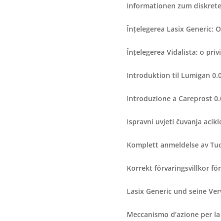
Informationen zum diskrete
Înțelegerea Lasix Generic: 
Înțelegerea Vidalista: o pri
Introduktion til Lumigan 0
Introduzione a Careprost 0
Ispravni uvjeti čuvanja acikl
Komplett anmeldelse av Tuc
Korrekt förvaringsvillkor f
Lasix Generic und seine V
Meccanismo d’azione per la c