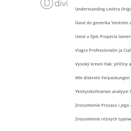
Understanding Levitra Origin
Úvod do generika Ventolin a
Uvod u lijek Propecia Gener
Viagra Professionalin ja Cia
Vysoký krevní tlak: příčiny 
Wie diskrete Verpackungen 
Yksityiskohtainen analyysi S
Zrozumienie Prozacu i jeg
Zrozumienie różnych typów 