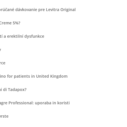
rúčané dávkovanie pre Levitra Original
r Creme 5%?
í a erektilní dysfunkce
y
rce
ino for patients in United Kingdom
uni di Tadapox?
gre Professional: uporaba in koristi
vrste