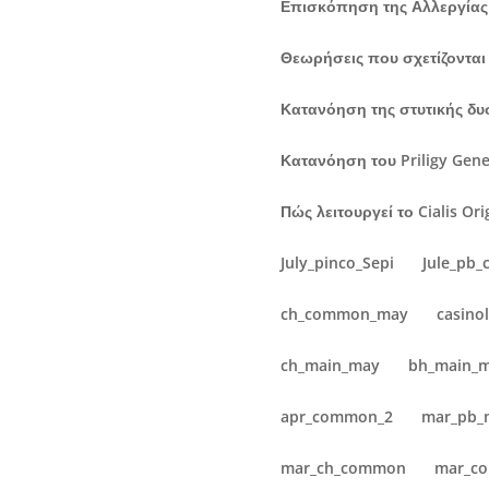
Επισκόπηση της Αλλεργίας 
Θεωρήσεις που σχετίζονται μ
Κατανόηση της στυτικής δυ
Κατανόηση του Priligy Gen
Πώς λειτουργεί το Cialis Or
July_pinco_Sepi
Jule_pb
ch_common_may
casino
ch_main_may
bh_main_
apr_common_2
mar_pb_
mar_ch_common
mar_c