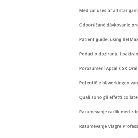
Medical uses of all star ga
Odporúčané dávkovanie pre 
Patient guide: using BetMa
Podaci o doziranju i pakiran
Porozumění Apcalis SX Oral 
Potentiële bijwerkingen van
Quali sono gli effetti colla
Razumevanje razlik med zdr
Razumevanje Viagre Professi