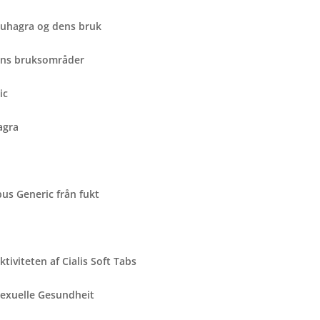
Suhagra og dens bruk
dens bruksområder
ic
agra
us Generic från fukt
iviteten af ​​Cialis Soft Tabs
sexuelle Gesundheit