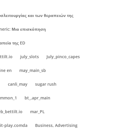
υσλειτουργίας και των θεραπειών της
eneric: Μια επισκόπηση
ραπεία της ED
tilt.io
july_slots
July_pinco_capes
ine en
may_main_sb
b
canli_may
sugar rush
common_1
bt_,apr_main
eb_bettilt.io
mar_PL
it-play.comda
Business, Advertising