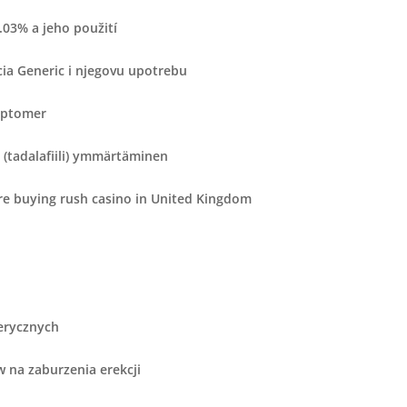
.03% a jeho použití
cia Generic i njegovu upotrebu
ymptomer
n (tadalafiili) ymmärtäminen
e buying rush casino in United Kingdom
erycznych
 na zaburzenia erekcji