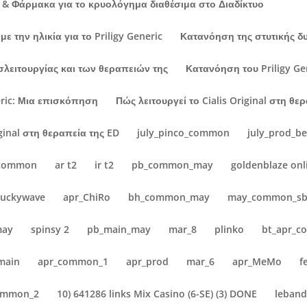
& Φάρμακα για το κρυολόγημα διαθέσιμα στο Διαδίκτυο
ε την ηλικία για το Priligy Generic
Κατανόηση της στυτικής δ
σλειτουργίας και των θεραπειών της
Κατανόηση του Priligy G
eric: Μια επισκόπηση
Πώς λειτουργεί το Cialis Original στη θε
iginal στη θεραπεία της ED
july_pinco_common
july_prod_bet
_common
ar t2
ir t2
pb_common_may
goldenblaze onl
luckywave
apr_ChiRo
bh_common_may
may_common_s
may
spinsy 2
pb_main_may
mar_8
plinko
bt_apr_
main
apr_common_1
apr_prod
mar_6
apr_MeMo
f
ommon_2
10) 641286 links Mix Casino (6-SE) (3) DONE
leband