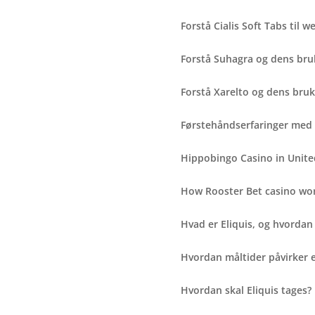
Forstå Cialis Soft Tabs til
Forstå Suhagra og dens bru
Forstå Xarelto og dens br
Førstehåndserfaringer med 
Hippobingo Casino in Unite
How Rooster Bet casino wor
Hvad er Eliquis, og hvordan 
Hvordan måltider påvirker eff
Hvordan skal Eliquis tages?