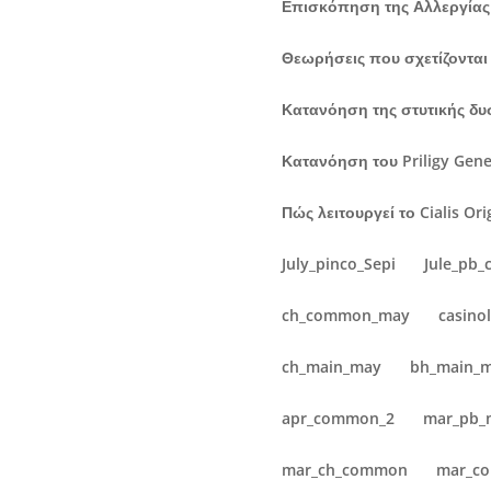
Επισκόπηση της Αλλεργίας 
Θεωρήσεις που σχετίζονται μ
Κατανόηση της στυτικής δυ
Κατανόηση του Priligy Gen
Πώς λειτουργεί το Cialis Or
July_pinco_Sepi
Jule_pb
ch_common_may
casino
ch_main_may
bh_main_
apr_common_2
mar_pb_
mar_ch_common
mar_c