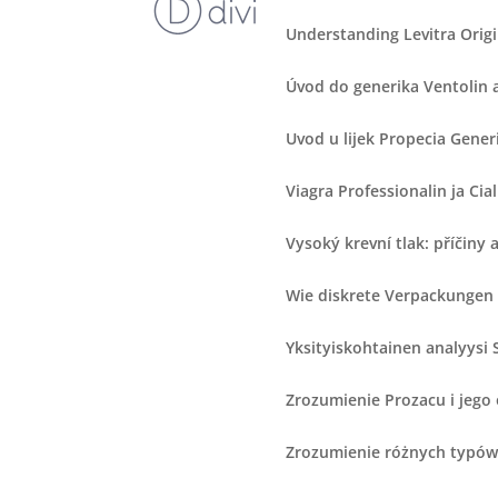
Understanding Levitra Origin
Úvod do generika Ventolin a
Uvod u lijek Propecia Gener
Viagra Professionalin ja Cia
Vysoký krevní tlak: příčiny 
Wie diskrete Verpackungen 
Yksityiskohtainen analyysi S
Zrozumienie Prozacu i jeg
Zrozumienie różnych typów 