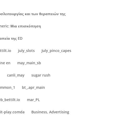
υσλειτουργίας και των θεραπειών της
eneric: Μια επισκόπηση
ραπεία της ED
tilt.io
july_slots
July_pinco_capes
ine en
may_main_sb
b
canli_may
sugar rush
common_1
bt_,apr_main
eb_bettilt.io
mar_PL
it-play.comda
Business, Advertising