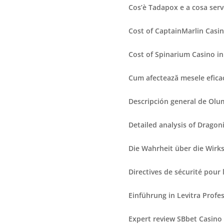
Cos’è Tadapox e a cosa serv
Cost of CaptainMarlin Casi
Cost of Spinarium Casino i
Cum afectează mesele eficac
Descripción general de Olum
Detailed analysis of Dragon
Die Wahrheit über die Wirks
Directives de sécurité pour 
Einführung in Levitra Profe
Expert review SBbet Casino 