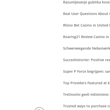
Razumijevanje gubitka kose:
Real User Questions About
Rhino Bet Casino in United
Roaring21 Review Casino in
Schwerwiegende Nebenwirku
Succeshistorier: Positive r
Super P Force begrijpen: sa
Top Providers Featured at 
Tretinoiini geeli mõistmine:
Trusted ways to purchase c