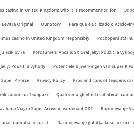
mes casino in United Kingdom: who it is recommended for
Odpo
Levitra Original
Our Story
Para que é utilizado o Aciclovi
ximus casino in United Kingdom responsibly
Pochopení stárnut
ju aciklovira
Porozumění Apcalis SX Oral Jelly: Použití a výhod
Jelly: Použití a výhody
Potentiële bijwerkingen van Super P Fo
 Super P Force
Privacy Policy
Pros and cons of teaspins cas
terali comuni di Tadapox?
Quali sono gli effetti collaterali com
aviloma Viagra Super Active in vardenafil ODT
Razumevanje Via
onal: uporaba in koristi
Razumijevanje gubitka kose: uzroci i 