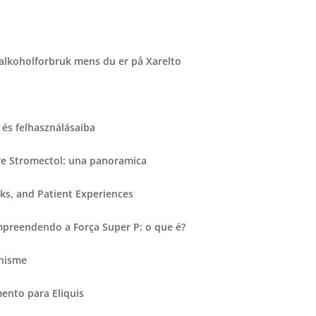
 alkoholforbruk mens du er på Xarelto
és felhasználásaiba
re Stromectol: una panoramica
ks, and Patient Experiences
preendendo a Força Super P: o que é?
anisme
nto para Eliquis