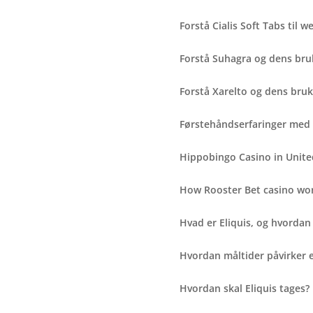
Forstå Cialis Soft Tabs til
Forstå Suhagra og dens bru
Forstå Xarelto og dens br
Førstehåndserfaringer med 
Hippobingo Casino in Unite
How Rooster Bet casino wor
Hvad er Eliquis, og hvordan 
Hvordan måltider påvirker eff
Hvordan skal Eliquis tages?