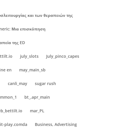
υσλειτουργίας και των θεραπειών της
eneric: Μια επισκόπηση
ραπεία της ED
tilt.io
july_slots
July_pinco_capes
ine en
may_main_sb
b
canli_may
sugar rush
common_1
bt_,apr_main
eb_bettilt.io
mar_PL
it-play.comda
Business, Advertising