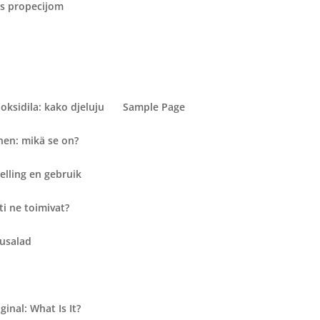
 s propecijom
oksidila: kako djeluju
Sample Page
en: mikä se on?
elling en gebruik
i ne toimivat?
tusalad
inal: What Is It?