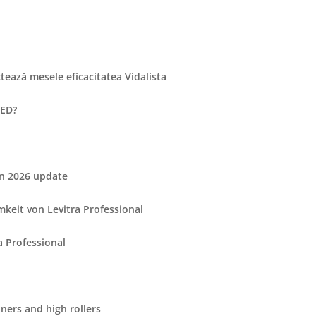
tează mesele eficacitatea Vidalista
 ED?
in 2026 update
keit von Levitra Professional
a Professional
ners and high rollers