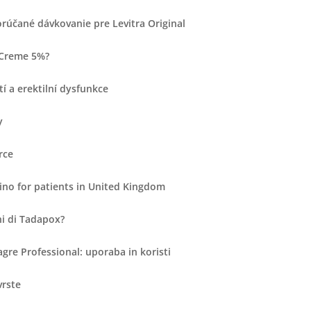
rúčané dávkovanie pre Levitra Original
r Creme 5%?
í a erektilní dysfunkce
y
rce
ino for patients in United Kingdom
uni di Tadapox?
gre Professional: uporaba in koristi
vrste