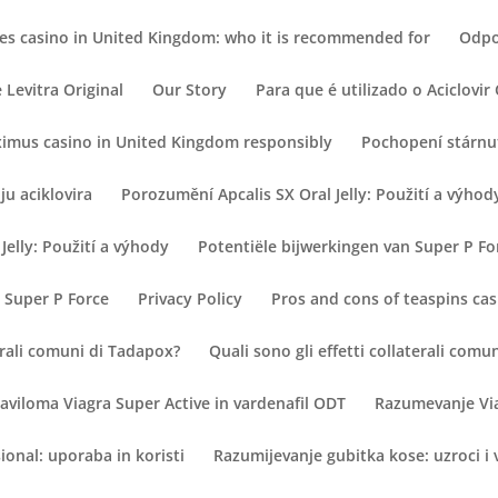
mes casino in United Kingdom: who it is recommended for
Odpo
Levitra Original
Our Story
Para que é utilizado o Aciclovi
ximus casino in United Kingdom responsibly
Pochopení stárnut
ju aciklovira
Porozumění Apcalis SX Oral Jelly: Použití a výhod
Jelly: Použití a výhody
Potentiële bijwerkingen van Super P Fo
 Super P Force
Privacy Policy
Pros and cons of teaspins cas
terali comuni di Tadapox?
Quali sono gli effetti collaterali com
aviloma Viagra Super Active in vardenafil ODT
Razumevanje Via
onal: uporaba in koristi
Razumijevanje gubitka kose: uzroci i 