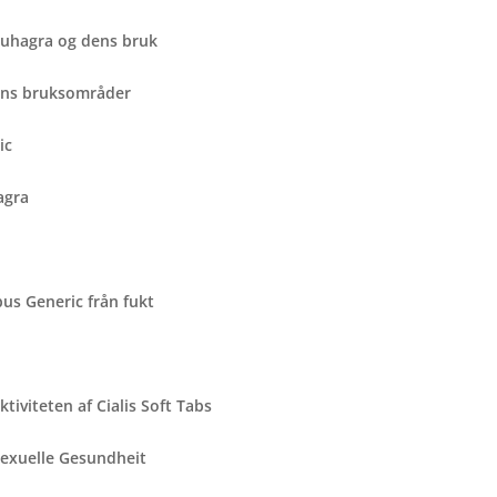
Suhagra og dens bruk
dens bruksområder
ic
agra
us Generic från fukt
iviteten af ​​Cialis Soft Tabs
sexuelle Gesundheit