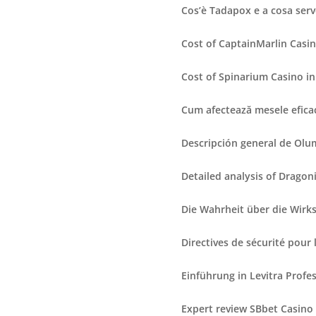
Cos’è Tadapox e a cosa serv
Cost of CaptainMarlin Casi
Cost of Spinarium Casino i
Cum afectează mesele eficac
Descripción general de Olum
Detailed analysis of Dragon
Die Wahrheit über die Wirks
Directives de sécurité pour 
Einführung in Levitra Profe
Expert review SBbet Casino 