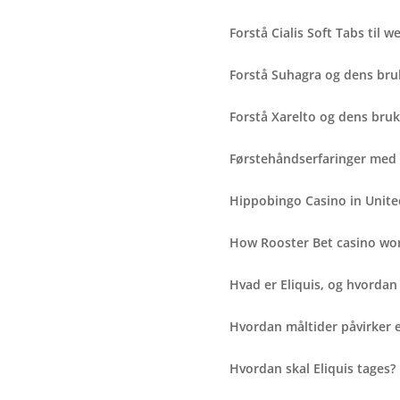
Forstå Cialis Soft Tabs til
Forstå Suhagra og dens bru
Forstå Xarelto og dens br
Førstehåndserfaringer med 
Hippobingo Casino in Unite
How Rooster Bet casino wor
Hvad er Eliquis, og hvordan 
Hvordan måltider påvirker eff
Hvordan skal Eliquis tages?