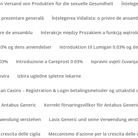
n Versand von Produkten für die sexuelle Gesundheit
Înțelege
O prezentare generală
Înțelegerea Vidalista: o privire de ansam
vire de ansamblu
Interakcje między Prozakiem a funkcją wątro
.03% og dens anvendelser
Introduktion til Lumigan 0.03% og d
.03%
Introduzione a Careprost 0.03%
Ispravni uvjeti čuvanja
ovira
Izbira ugledne spletne lekarne
an Casino – Registration & Login betalingsmetoder og uttakstid 
ör Antabus Generic
Korrekt förvaringsvillkor för Antabus Generi
erwendung verstehen
Lasix Generic und seine Verwendung vers
rescita delle ciglia
Meccanismo d’azione per la crescita delle c