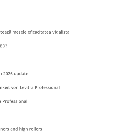
tează mesele eficacitatea Vidalista
 ED?
in 2026 update
keit von Levitra Professional
a Professional
ners and high rollers