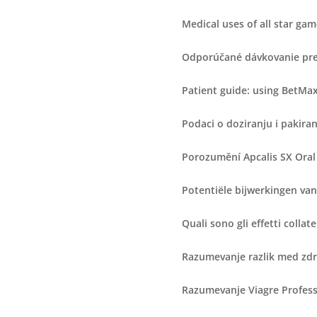
Medical uses of all star ga
Odporúčané dávkovanie pre 
Patient guide: using BetMa
Podaci o doziranju i pakiran
Porozumění Apcalis SX Oral 
Potentiële bijwerkingen van
Quali sono gli effetti colla
Razumevanje razlik med zdr
Razumevanje Viagre Professi