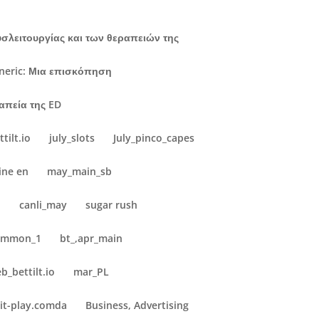
υσλειτουργίας και των θεραπειών της
eneric: Μια επισκόπηση
ραπεία της ED
tilt.io
july_slots
July_pinco_capes
ine en
may_main_sb
b
canli_may
sugar rush
common_1
bt_,apr_main
eb_bettilt.io
mar_PL
it-play.comda
Business, Advertising