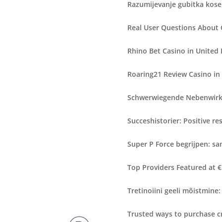
Razumijevanje gubitka kose:
Real User Questions About
Rhino Bet Casino in United
Roaring21 Review Casino in
Schwerwiegende Nebenwirku
Succeshistorier: Positive r
Super P Force begrijpen: sa
Top Providers Featured at 
Tretinoiini geeli mõistmine:
Trusted ways to purchase c