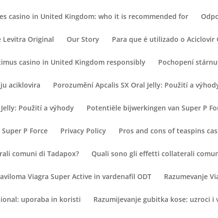
mes casino in United Kingdom: who it is recommended for
Odpo
Levitra Original
Our Story
Para que é utilizado o Aciclovi
ximus casino in United Kingdom responsibly
Pochopení stárnut
ju aciklovira
Porozumění Apcalis SX Oral Jelly: Použití a výhod
Jelly: Použití a výhody
Potentiële bijwerkingen van Super P Fo
 Super P Force
Privacy Policy
Pros and cons of teaspins cas
terali comuni di Tadapox?
Quali sono gli effetti collaterali com
aviloma Viagra Super Active in vardenafil ODT
Razumevanje Via
onal: uporaba in koristi
Razumijevanje gubitka kose: uzroci i 