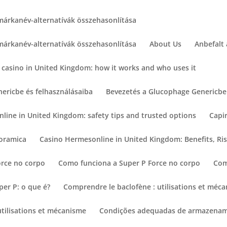
márkanév-alternatívák összehasonlítása
márkanév-alternatívák összehasonlítása
About Us
Anbefalt
 casino in United Kingdom: how it works and who uses it
ericbe és felhasználásaiba
Bevezetés a Glucophage Genericbe 
nline in United Kingdom: safety tips and trusted options
Capi
noramica
Casino Hermesonline in United Kingdom: Benefits, Ris
orce no corpo
Como funciona a Super P Force no corpo
Com
er P: o que é?
Comprendre le baclofène : utilisations et méc
utilisations et mécanisme
Condições adequadas de armazename