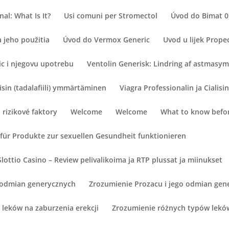
al: What Is It?
Usi comuni per Stromectol
Úvod do Bimat 0
 jeho použitia
Úvod do Vermox Generic
Uvod u lijek Prope
ic i njegovu upotrebu
Ventolin Generisk: Lindring af astmas
lisin (tadalafiili) ymmärtäminen
Viagra Professionalin ja Cialisi
a rizikové faktory
Welcome
Welcome
What to know befor
für Produkte zur sexuellen Gesundheit funktionieren
lottio Casino – Review pelivalikoima ja RTP plussat ja miinukset
o odmian generycznych
Zrozumienie Prozacu i jego odmian gen
leków na zaburzenia erekcji
Zrozumienie różnych typów leków