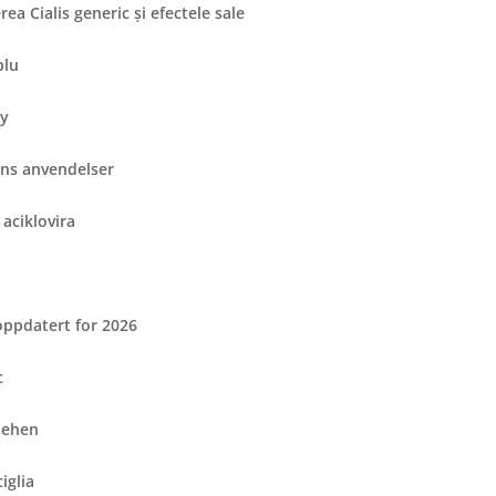
rea Cialis generic și efectele sale
blu
by
ens anvendelser
 aciklovira
oppdatert for 2026
c
tehen
iglia