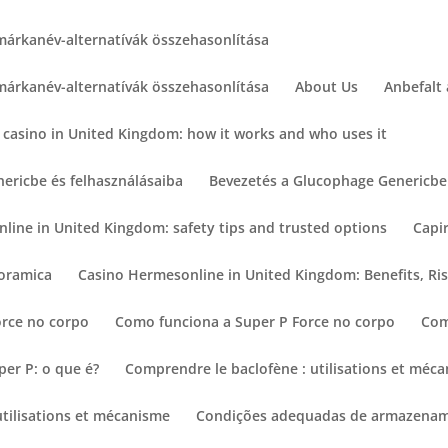
márkanév-alternatívák összehasonlítása
márkanév-alternatívák összehasonlítása
About Us
Anbefalt
 casino in United Kingdom: how it works and who uses it
ericbe és felhasználásaiba
Bevezetés a Glucophage Genericbe 
nline in United Kingdom: safety tips and trusted options
Capi
noramica
Casino Hermesonline in United Kingdom: Benefits, Ris
orce no corpo
Como funciona a Super P Force no corpo
Com
er P: o que é?
Comprendre le baclofène : utilisations et méc
utilisations et mécanisme
Condições adequadas de armazename