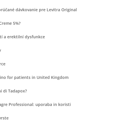
rúčané dávkovanie pre Levitra Original
r Creme 5%?
í a erektilní dysfunkce
y
rce
ino for patients in United Kingdom
uni di Tadapox?
gre Professional: uporaba in koristi
vrste