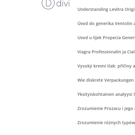
Understanding Levitra Origin
Úvod do generika Ventolin a
Uvod u lijek Propecia Gener
Viagra Professionalin ja Cia
Vysoký krevní tlak: příčiny 
Wie diskrete Verpackungen 
Yksityiskohtainen analyysi S
Zrozumienie Prozacu i jeg
Zrozumienie różnych typów 