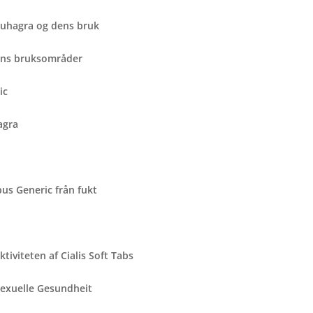
Suhagra og dens bruk
dens bruksområder
ic
agra
us Generic från fukt
iviteten af ​​Cialis Soft Tabs
sexuelle Gesundheit