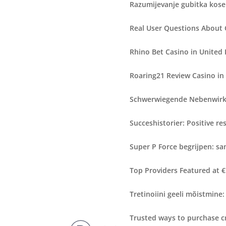
Razumijevanje gubitka kose:
Real User Questions About
Rhino Bet Casino in United
Roaring21 Review Casino in
Schwerwiegende Nebenwirku
Succeshistorier: Positive r
Super P Force begrijpen: sa
Top Providers Featured at 
Tretinoiini geeli mõistmine:
Trusted ways to purchase c